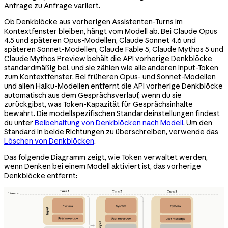
Anfrage zu Anfrage variiert.
Ob Denkblöcke aus vorherigen Assistenten-Turns im
Kontextfenster bleiben, hängt vom Modell ab. Bei Claude Opus
4.5 und späteren Opus-Modellen, Claude Sonnet 4.6 und
späteren Sonnet-Modellen, Claude Fable 5, Claude Mythos 5 und
Claude Mythos Preview behält die API vorherige Denkblöcke
standardmäßig bei, und sie zählen wie alle anderen Input-Token
zum Kontextfenster. Bei früheren Opus- und Sonnet-Modellen
und allen Haiku-Modellen entfernt die API vorherige Denkblöcke
automatisch aus dem Gesprächsverlauf, wenn du sie
zurückgibst, was Token-Kapazität für Gesprächsinhalte
bewahrt. Die modellspezifischen Standardeinstellungen findest
du unter
Beibehaltung von Denkblöcken nach Modell
. Um den
Standard in beide Richtungen zu überschreiben, verwende das
Löschen von Denkblöcken
.
Das folgende Diagramm zeigt, wie Token verwaltet werden,
wenn Denken bei einem Modell aktiviert ist, das vorherige
Denkblöcke entfernt: