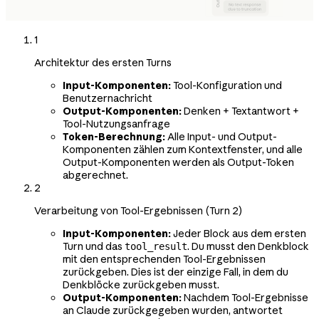
1
Architektur des ersten Turns
Input-Komponenten:
Tool-Konfiguration und
Benutzernachricht
Output-Komponenten:
Denken + Textantwort +
Tool-Nutzungsanfrage
Token-Berechnung:
Alle Input- und Output-
Komponenten zählen zum Kontextfenster, und alle
Output-Komponenten werden als Output-Token
abgerechnet.
2
Verarbeitung von Tool-Ergebnissen (Turn 2)
Input-Komponenten:
Jeder Block aus dem ersten
Turn und das
. Du musst den Denkblock
tool_result
mit den entsprechenden Tool-Ergebnissen
zurückgeben. Dies ist der einzige Fall, in dem du
Denkblöcke zurückgeben musst.
Output-Komponenten:
Nachdem Tool-Ergebnisse
an Claude zurückgegeben wurden, antwortet