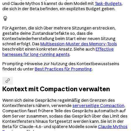
und Claude Mythos 5 kannst du dem Modell mit
Task-Budgets
,
die sich in der Beta befinden, ein explizites Budget geben.

Für Agenten, die sich über mehrere Sitzungen erstrecken,
gestalte deine Zustandsartefakte so, dass die
Kontextwiederherstellung beim Start einer neuen Sitzung
schnell erfolgt. Das
Multisession-Muster des Memory-Tools
beschreibt einen konkreten Ansatz. Siehe auch
Effective
harnesses for long-running agents
.
Prompting-Hinweise zur Nutzung des Kontextbewusstseins
findest du unter
Best Practices für Prompting
.

Kontext mit Compaction verwalten
Wenn sich deine Gespräche regelmäßig den Grenzen des
Kontextfensters nähern, verwende
serverseitige Compaction
.
Compaction fasst frühere Teile des Gesprächs automatisch auf
dem Server zusammen, sodass das Gespräch über das Limit des
Kontextfensters hinaus fortgesetzt werden kann. Sie ist in der
Beta für Claude-4.6- und spätere Modelle sowie
Claude Mythos