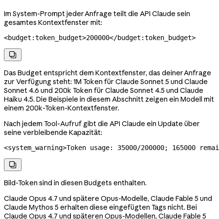
Im System-Prompt jeder Anfrage teilt die API Claude sein
gesamtes Kontextfenster mit:
<
budget:token_budget
>
200000
</
budget:token_budget
>

Das Budget entspricht dem Kontextfenster, das deiner Anfrage
zur Verfügung steht: 1M Token für Claude Sonnet 5 und Claude
Sonnet 4.6 und 200k Token für Claude Sonnet 4.5 und Claude
Haiku 4.5. Die Beispiele in diesem Abschnitt zeigen ein Modell mit
einem 200k-Token-Kontextfenster.
Nach jedem Tool-Aufruf gibt die API Claude ein Update über
seine verbleibende Kapazität:
<
system_warning
>
Token usage: 35000/200000; 165000 remai

Bild-Token sind in diesen Budgets enthalten.
Claude Opus 4.7 und spätere Opus-Modelle, Claude Fable 5 und
Claude Mythos 5 erhalten diese eingefügten Tags nicht. Bei
Claude Opus 4.7 und späteren Opus-Modellen, Claude Fable 5