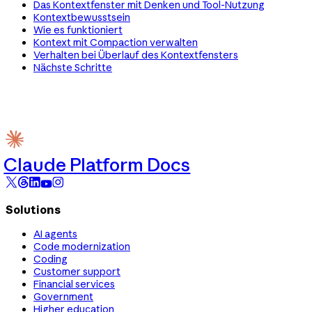
Das Kontextfenster mit Denken und Tool-Nutzung
Kontextbewusstsein
Wie es funktioniert
Kontext mit Compaction verwalten
Verhalten bei Überlauf des Kontextfensters
Nächste Schritte
Claude Platform Docs
Solutions
AI agents
Code modernization
Coding
Customer support
Financial services
Government
Higher education