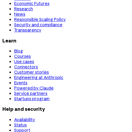
Economic Futures
Research
News
Responsible Scaling Policy
Security and compliance
Transparency
Learn
Blog
Courses
Use cases
Connectors
Customer stories
Engineering at Anthropic
Events
Powered by Claude
Service partners
Startups program
Help and security
Availability
Status
Support