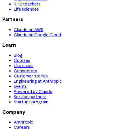
K-12 teachers
Life sciences
Partners
Claude on AWS
Claude on Google Cloud
Learn
Blog
Courses
Use cases
Connectors
Customer stories
Engineering at Anthropic
Events
Powered by Claude
Service partners
Startups program
Company
Anthropic
Careers