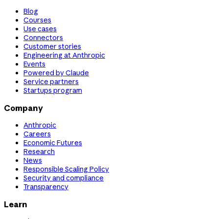
Blog
Courses
Use cases
Connectors
Customer stories
Engineering at Anthropic
Events
Powered by Claude
Service partners
Startups program
Company
Anthropic
Careers
Economic Futures
Research
News
Responsible Scaling Policy
Security and compliance
Transparency
Learn