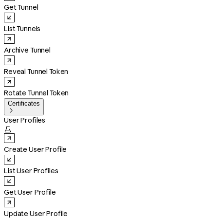
Get Tunnel
List Tunnels
Archive Tunnel
Reveal Tunnel Token
Rotate Tunnel Token
Certificates

User Profiles

Create User Profile
List User Profiles
Get User Profile
Update User Profile