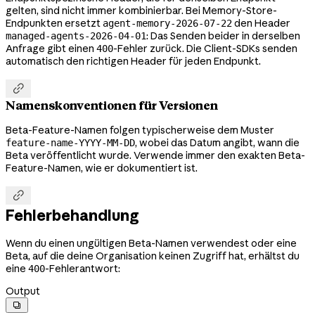
gelten, sind nicht immer kombinierbar. Bei Memory-Store-
Endpunkten ersetzt
den Header
agent-memory-2026-07-22
: Das Senden beider in derselben
managed-agents-2026-04-01
Anfrage gibt einen
-Fehler zurück. Die Client-SDKs senden
400
automatisch den richtigen Header für jeden Endpunkt.

Namenskonventionen für Versionen
Beta-Feature-Namen folgen typischerweise dem Muster
, wobei das Datum angibt, wann die
feature-name-YYYY-MM-DD
Beta veröffentlicht wurde. Verwende immer den exakten Beta-
Feature-Namen, wie er dokumentiert ist.

Fehlerbehandlung
Wenn du einen ungültigen Beta-Namen verwendest oder eine
Beta, auf die deine Organisation keinen Zugriff hat, erhältst du
eine
-Fehlerantwort:
400
Output
