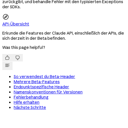
zurückgibt, und behandle Fehler mit den typisierten Exceptions
der SDKs.
API-Übersicht
Erkunde die Features der Claude API, einschließlich der APIs, die
sich derzeit in der Beta befinden.
Was this page helpful?


So verwendest du Beta-Header
Mehrere Beta-Features
Endpunktspezifische Header
Namenskonventionen für Versionen
Fehlerbehandlung
Hilfe erhalten
Nächste Schritte