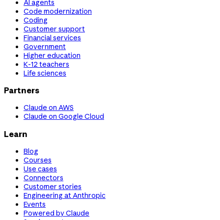
AI agents
Code modernization
Coding
Customer support
Financial services
Government
Higher education
K-12 teachers
Life sciences
Partners
Claude on AWS
Claude on Google Cloud
Learn
Blog
Courses
Use cases
Connectors
Customer stories
Engineering at Anthropic
Events
Powered by Claude