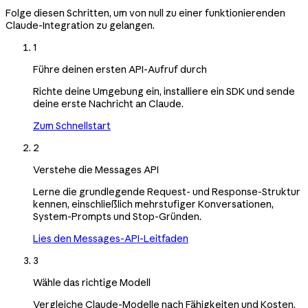
Folge diesen Schritten, um von null zu einer funktionierenden
Claude-Integration zu gelangen.
1
Führe deinen ersten API-Aufruf durch
Richte deine Umgebung ein, installiere ein SDK und sende
deine erste Nachricht an Claude.
Zum Schnellstart
2
Verstehe die Messages API
Lerne die grundlegende Request- und Response-Struktur
kennen, einschließlich mehrstufiger Konversationen,
System-Prompts und Stop-Gründen.
Lies den Messages-API-Leitfaden
3
Wähle das richtige Modell
Vergleiche Claude-Modelle nach Fähigkeiten und Kosten,