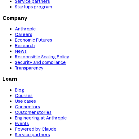
Service partners
Startups program
Company
Anthropic
Careers
Economic Futures
Research
News
Responsible Scaling Policy
Security and compliance
Transparency
Learn
Blog
Courses
Use cases
Connectors
Customer stories
Engineering at Anthropic
Events
Powered by Claude
Service partners