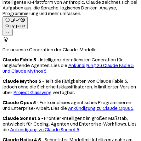
intelligente KI-Plattform von Anthropic. Claude zeichnet sich bei
Aufgaben aus, die Sprache, logisches Denken, Analyse,
Programmierung und mehr umfassen.
Copy page


Die neueste Generation der Claude-Modelle:
Claude Fable 5
- Intelligenz der nächsten Generation für
langlaufende Agenten. Lies die
Ankündigung zu Claude Fable 5
und Claude Mythos 5
.
Claude Mythos 5
- Teilt die Fähigkeiten von Claude Fable 5,
jedoch ohne die Sicherheitsklassifikatoren. In limitierter Version
über
Project Glasswing
verfügbar.
Claude Opus 5
- Für komplexes agentisches Programmieren
und Enterprise-Arbeit. Lies die
Ankündigung zu Claude Opus 5
.
Claude Sonnet 5
- Frontier-Intelligenz im großen Maßstab,
entwickelt für Coding, Agenten und Enterprise-Workflows. Lies
die
Ankündigung zu Claude Sonnet 5
.
Claude Haiku 4.5
- Schnellstes Modell mit Intelligenz nahe am