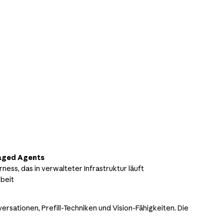
aged Agents
ess, das in verwalteter Infrastruktur läuft
beit
ersationen, Prefill-Techniken und Vision-Fähigkeiten. Die