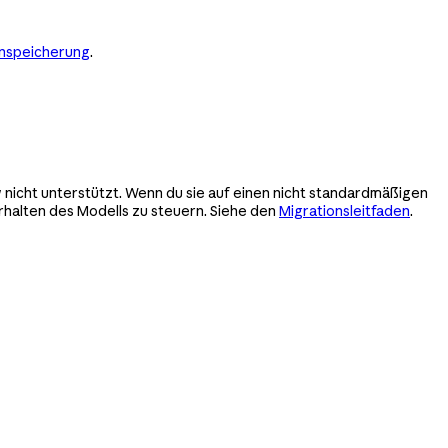
enspeicherung
.
icht unterstützt. Wenn du sie auf einen nicht standardmäßigen
halten des Modells zu steuern. Siehe den
Migrationsleitfaden
.