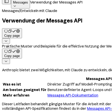

Verwendung der Messages API
Messages

Messages
/
Entwickeln mit Claude
Verwendung der Messages API
Copy page

Praktische Muster und Beispiele für die effektive Nutzung der M
Copy page

Anthropic bietet zwei Möglichkeiten, mit Claude zu entwickeln, di
Messages API
Was es ist
Direkter Zugriff auf Modell-Prompting
Am besten geeignet für
Benutzerdefinierte Agent-Loops und f
Mehr erfahren
Messages API-Dokumentation
Dieser Leitfaden behandelt gängige Muster für die Arbeit mit der 
vollständigen API-Spezifikationen findest du in der
Messages API