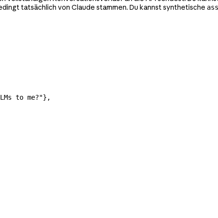
dingt tatsächlich von Claude stammen. Du kannst synthetische
as
LMs to me?"
},