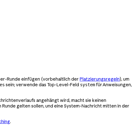
ser-Runde einfügen (vorbehaltlich der
Platzierungsregeln
), um
sein; verwende das Top-Level-Feld
für Anweisungen,
es
system
chrichtenverlaufs angehängt wird, macht sie keinen
n Runde gelten sollen, und eine System-Nachricht mitten in der
hing
.