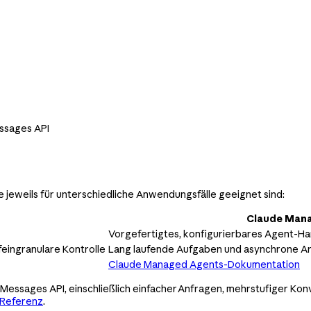
essages API
e jeweils für unterschiedliche Anwendungsfälle geeignet sind:
Claude Man
Vorgefertigtes, konfigurierbares Agent-Harn
eingranulare Kontrolle
Lang laufende Aufgaben und asynchrone Ar
Claude Managed Agents-Dokumentation
Messages API, einschließlich einfacher Anfragen, mehrstufiger Konv
-Referenz
.