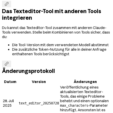

Das Texteditor-Tool mit anderen Tools
integrieren
Du kannst das Texteditor-Tool zusammen mit anderen Claude-
Tools verwenden. Stelle beim Kombinieren von Tools sicher, dass
du:
Die Tool-Version mit dem verwendeten Modell abstimmst
Die zusätzliche Token-Nutzung für alle in deiner Anfrage
enthaltenen Tools berücksichtigst

Änderungsprotokoll
Datum
Version
Änderungen
Veröffentlichung eines
aktualisierten Texteditor-
Tools, das einige Probleme
28. Juli
behebt und einen optionalen
text_editor_20250728
2025
-Parameter
max_characters
hinzufügt. Ansonsten ist es