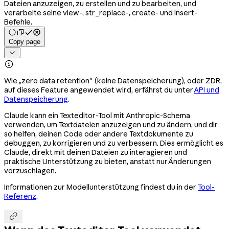
Dateien anzuzeigen, zu erstellen und zu bearbeiten, und
verarbeite seine view-, str_replace-, create- und insert-
Befehle.
Copy page


Wie „zero data retention" (keine Datenspeicherung), oder ZDR,
auf dieses Feature angewendet wird, erfährst du unter
API und
Datenspeicherung
.
Claude kann ein Texteditor-Tool mit Anthropic-Schema
verwenden, um Textdateien anzuzeigen und zu ändern, und dir
so helfen, deinen Code oder andere Textdokumente zu
debuggen, zu korrigieren und zu verbessern. Dies ermöglicht es
Claude, direkt mit deinen Dateien zu interagieren und
praktische Unterstützung zu bieten, anstatt nur Änderungen
vorzuschlagen.
Informationen zur Modellunterstützung findest du in der
Tool-
Referenz
.
