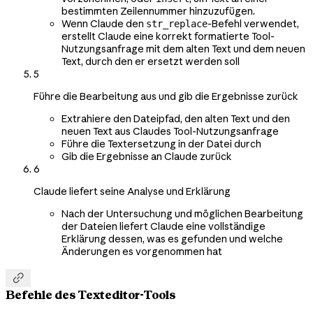
bestimmten Zeilennummer hinzuzufügen.
Wenn Claude den
-Befehl verwendet,
str_replace
erstellt Claude eine korrekt formatierte Tool-
Nutzungsanfrage mit dem alten Text und dem neuen
Text, durch den er ersetzt werden soll
5
Führe die Bearbeitung aus und gib die Ergebnisse zurück
Extrahiere den Dateipfad, den alten Text und den
neuen Text aus Claudes Tool-Nutzungsanfrage
Führe die Textersetzung in der Datei durch
Gib die Ergebnisse an Claude zurück
6
Claude liefert seine Analyse und Erklärung
Nach der Untersuchung und möglichen Bearbeitung
der Dateien liefert Claude eine vollständige
Erklärung dessen, was es gefunden und welche
Änderungen es vorgenommen hat

Befehle des Texteditor-Tools