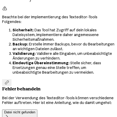
        }

Beachte bei der Implementierung des Texteditor-Tools
Folgendes:
Sicherheit:
Das Tool hat Zugriff auf dein lokales
Dateisystem, implementiere daher angemessene
Sicherheitsmaßnahmen.
Backup:
Erstelle immer Backups, bevor du Bearbeitungen
an wichtigen Dateien zulässt.
Validierung:
Validiere alle Eingaben, um unbeabsichtigte
Änderungen zu verhindern.
Eindeutige Übereinstimmung:
Stelle sicher, dass
Ersetzungen genau eine Stelle treffen, um
unbeabsichtigte Bearbeitungen zu vermeiden.

Fehler behandeln
Bei der Verwendung des Texteditor-Tools können verschiedene
Fehler auftreten. Hier ist eine Anleitung, wie du damit umgehst:
Datei nicht gefunden
