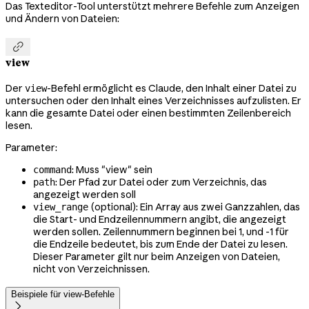
Das Texteditor-Tool unterstützt mehrere Befehle zum Anzeigen
und Ändern von Dateien:

view
Der
-Befehl ermöglicht es Claude, den Inhalt einer Datei zu
view
untersuchen oder den Inhalt eines Verzeichnisses aufzulisten. Er
kann die gesamte Datei oder einen bestimmten Zeilenbereich
lesen.
Parameter:
: Muss "view" sein
command
: Der Pfad zur Datei oder zum Verzeichnis, das
path
angezeigt werden soll
(optional): Ein Array aus zwei Ganzzahlen, das
view_range
die Start- und Endzeilennummern angibt, die angezeigt
werden sollen. Zeilennummern beginnen bei 1, und -1 für
die Endzeile bedeutet, bis zum Ende der Datei zu lesen.
Dieser Parameter gilt nur beim Anzeigen von Dateien,
nicht von Verzeichnissen.
Beispiele für view-Befehle
