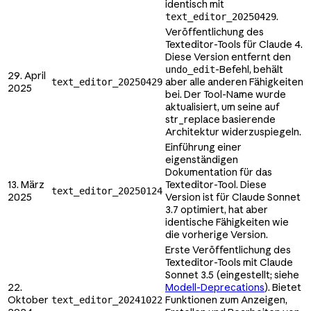
identisch mit
.
text_editor_20250429
Veröffentlichung des
Texteditor-Tools für Claude 4.
Diese Version entfernt den
-Befehl, behält
undo_edit
29. April
aber alle anderen Fähigkeiten
text_editor_20250429
2025
bei. Der Tool-Name wurde
aktualisiert, um seine auf
str_replace basierende
Architektur widerzuspiegeln.
Einführung einer
eigenständigen
Dokumentation für das
13. März
Texteditor-Tool. Diese
text_editor_20250124
2025
Version ist für Claude Sonnet
3.7 optimiert, hat aber
identische Fähigkeiten wie
die vorherige Version.
Erste Veröffentlichung des
Texteditor-Tools mit Claude
Sonnet 3.5 (eingestellt; siehe
22.
Modell-Deprecations
). Bietet
Oktober
Funktionen zum Anzeigen,
text_editor_20241022