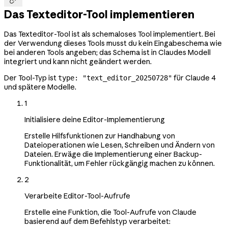
Das Texteditor-Tool implementieren
Das Texteditor-Tool ist als schemaloses Tool implementiert. Bei
der Verwendung dieses Tools musst du kein Eingabeschema wie
bei anderen Tools angeben; das Schema ist in Claudes Modell
integriert und kann nicht geändert werden.
Der Tool-Typ ist
für Claude 4
type: "text_editor_20250728"
und spätere Modelle.
1
Initialisiere deine Editor-Implementierung
Erstelle Hilfsfunktionen zur Handhabung von
Dateioperationen wie Lesen, Schreiben und Ändern von
Dateien. Erwäge die Implementierung einer Backup-
Funktionalität, um Fehler rückgängig machen zu können.
2
Verarbeite Editor-Tool-Aufrufe
Erstelle eine Funktion, die Tool-Aufrufe von Claude
basierend auf dem Befehlstyp verarbeitet: