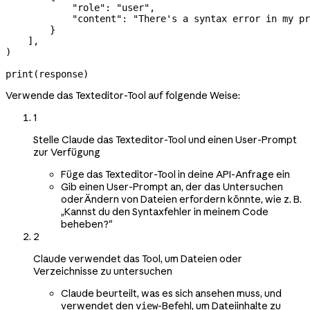
            "role"
: 
"user"
,
            "content"
: 
"There's a syntax error in my pr
        }
    ],
)
print
(response)
Verwende das Texteditor-Tool auf folgende Weise:
1
Stelle Claude das Texteditor-Tool und einen User-Prompt
zur Verfügung
Füge das Texteditor-Tool in deine API-Anfrage ein
Gib einen User-Prompt an, der das Untersuchen
oder Ändern von Dateien erfordern könnte, wie z. B.
„Kannst du den Syntaxfehler in meinem Code
beheben?"
2
Claude verwendet das Tool, um Dateien oder
Verzeichnisse zu untersuchen
Claude beurteilt, was es sich ansehen muss, und
verwendet den
-Befehl, um Dateiinhalte zu
view