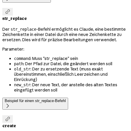

str_replace
Der
-Befehl ermöglicht es Claude, eine bestimmte
str_replace
Zeichenkette in einer Datei durch eine neue Zeichenkette zu
ersetzen. Dies wird für präzise Bearbeitungen verwendet.
Parameter:
: Muss "str_replace" sein
command
: Der Pfad zur Datei, die geändert werden soll
path
: Der zu ersetzende Text (muss exakt
old_str
übereinstimmen, einschließlich Leerzeichen und
Einrückung)
: Der neue Text, der anstelle des alten Textes
new_str
eingefügt werden soll
Beispiel für einen str_replace-Befehl


create