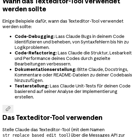
Wann das Texteditor-Tool verwendet
werden sollte
Einige Beispiele dafür, wann das Texteditor-Tool verwendet
werden sollte:
Code-Debugging:
Lass Claude Bugs in deinem Code
identifizieren und beheben, von Syntaxfehlern bis hin zu
Logikproblemen.
Code-Refactoring:
Lass Claude die Struktur, Lesbarkeit
und Performance deines Codes durch gezielte
Bearbeitungen verbessern.
Dokumentationserstellung:
Bitte Claude, Docstrings,
Kommentare oder README-Dateien zu deiner Codebasis
hinzuzufügen.
Testerstellung:
Lass Claude Unit-Tests für deinen Code
basierend auf seiner Analyse der Implementierung
erstellen.

Das Texteditor-Tool verwenden
Stelle Claude das Texteditor-Tool (mit dem Namen
) über die Messages API zur
str_replace_based_edit_tool