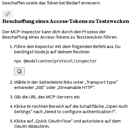
beschaffen sowie das Token bei Bedarf erneuern.

Beschaffung eines Access-Tokens zu Testzwecken
Der MCP-Inspector kann dich durch den Prozess der
Beschaffung eines Access-Tokens zu Testzwecken führen.
Führe den Inspector mit dem folgenden Befehl aus. Du
benötigst Node.js auf deinem Rechner.
npx
 @modelcontextprotocol/inspector

Wähle in der Seitenleiste links unter „Transport type"
entweder „SSE" oder „Streamable HTTP".
Gib die URL des MCP-Servers ein.
Klicke im rechten Bereich auf die Schaltfläche „Open Auth
Settings" nach „Need to configure authentication?".
Klicke auf „Quick OAuth Flow" und autorisiere auf dem
OAuth-Bildschirm.