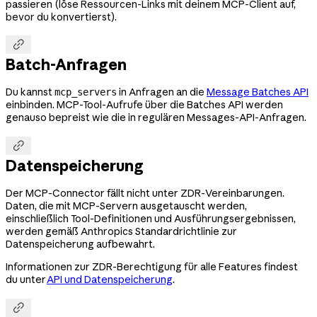
passieren (löse Ressourcen-Links mit deinem MCP-Client auf,
bevor du konvertierst).

Batch-Anfragen
Du kannst
in Anfragen an die
Message Batches API
mcp_servers
einbinden. MCP-Tool-Aufrufe über die Batches API werden
genauso bepreist wie die in regulären Messages-API-Anfragen.

Datenspeicherung
Der MCP-Connector fällt nicht unter ZDR-Vereinbarungen.
Daten, die mit MCP-Servern ausgetauscht werden,
einschließlich Tool-Definitionen und Ausführungsergebnissen,
werden gemäß Anthropics Standardrichtlinie zur
Datenspeicherung aufbewahrt.
Informationen zur ZDR-Berechtigung für alle Features findest
du unter
API und Datenspeicherung
.
