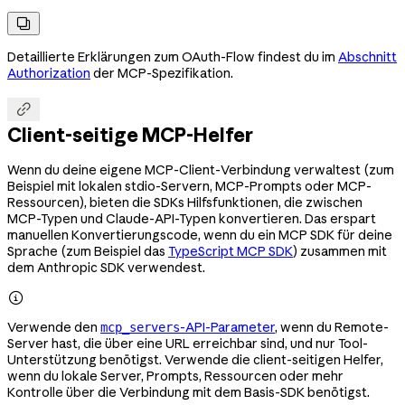

Detaillierte Erklärungen zum OAuth-Flow findest du im
Abschnitt
Authorization
der MCP-Spezifikation.

Client-seitige MCP-Helfer
Wenn du deine eigene MCP-Client-Verbindung verwaltest (zum
Beispiel mit lokalen stdio-Servern, MCP-Prompts oder MCP-
Ressourcen), bieten die SDKs Hilfsfunktionen, die zwischen
MCP-Typen und Claude-API-Typen konvertieren. Das erspart
manuellen Konvertierungscode, wenn du ein MCP SDK für deine
Sprache (zum Beispiel das
TypeScript MCP SDK
) zusammen mit
dem Anthropic SDK verwendest.

Verwende den
-API-Parameter
, wenn du Remote-
mcp_servers
Server hast, die über eine URL erreichbar sind, und nur Tool-
Unterstützung benötigst. Verwende die client-seitigen Helfer,
wenn du lokale Server, Prompts, Ressourcen oder mehr
Kontrolle über die Verbindung mit dem Basis-SDK benötigst.