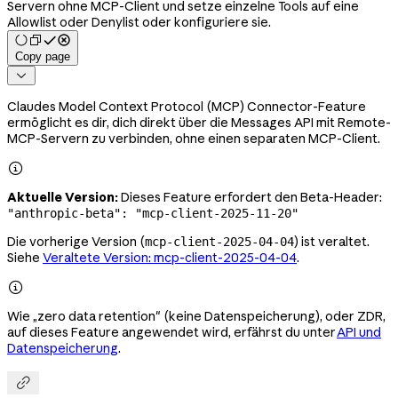
Servern ohne MCP-Client und setze einzelne Tools auf eine
Allowlist oder Denylist oder konfiguriere sie.
Copy page

Claudes Model Context Protocol (MCP) Connector-Feature
ermöglicht es dir, dich direkt über die Messages API mit Remote-
MCP-Servern zu verbinden, ohne einen separaten MCP-Client.

Aktuelle Version:
Dieses Feature erfordert den Beta-Header:
"anthropic-beta": "mcp-client-2025-11-20"
Die vorherige Version (
) ist veraltet.
mcp-client-2025-04-04
Siehe
Veraltete Version: mcp-client-2025-04-04
.

Wie „zero data retention" (keine Datenspeicherung), oder ZDR,
auf dieses Feature angewendet wird, erfährst du unter
API und
Datenspeicherung
.
