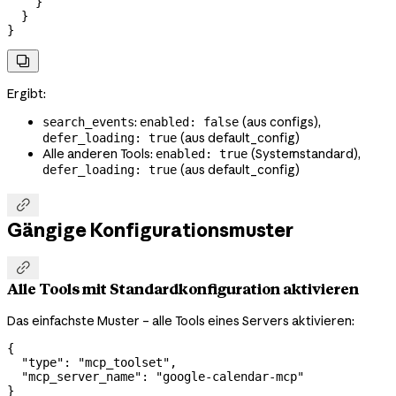
    }
  }
}

Ergibt:
:
(aus configs),
search_events
enabled: false
(aus default_config)
defer_loading: true
Alle anderen Tools:
(Systemstandard),
enabled: true
(aus default_config)
defer_loading: true

Gängige Konfigurationsmuster

Alle Tools mit Standardkonfiguration aktivieren
Das einfachste Muster – alle Tools eines Servers aktivieren:
{
  "type"
: 
"mcp_toolset"
,
  "mcp_server_name"
: 
"google-calendar-mcp"
}