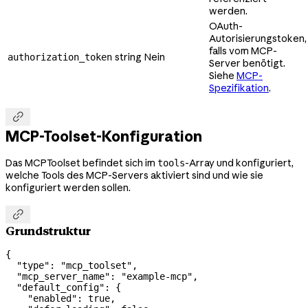
werden.
OAuth-
Autorisierungstoken,
falls vom MCP-
string
Nein
authorization_token
Server benötigt.
Siehe
MCP-
Spezifikation
.

MCP-Toolset-Konfiguration
Das MCPToolset befindet sich im
-Array und konfiguriert,
tools
welche Tools des MCP-Servers aktiviert sind und wie sie
konfiguriert werden sollen.

Grundstruktur
{
  "type"
: 
"mcp_toolset"
,
  "mcp_server_name"
: 
"example-mcp"
,
  "default_config"
: {
    "enabled"
: 
true
,