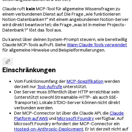
Claude ruft
kein
MCP-Tool für allgemeine Wissensfragen zu
einem verbundenen Dienst auf. Die Frage „wie funktionieren
Notion-Datenbanken?" mit einem angebundenen Notion-Server
wird direkt beantwortet; die Frage „was ist in meiner Projects-
Datenbank?" löst das Tool aus.
Du kannst über deinen System-Prompt steuern, wie bereitwillig
Claude MCP-Tools aufruft. Siehe
Wann Claude Tools verwendet
für allgemeine Hinweise und Beispielformulierungen.

Einschränkungen
Vom Funktionsumfang der
MCP-Spezifikation
werden
derzeit nur
Tool-Aufrufe
unterstützt.
Der Server muss öffentlich über HTTP erreichbar sein
(unterstützt sowohl Streamable-HTTP- als auch SSE-
Transporte). Lokale STDIO-Server können nicht direkt
verbunden werden.
Der MCP-Connector ist über die Claude API, die
Claude
Platform auf AWS
und
Microsoft Foundry
verfügbar. Auf
Microsoft Foundry erfordert der MCP-Connector ein
Hosted-on-Anthropic-Deployment
. Er ist derzeit nicht auf