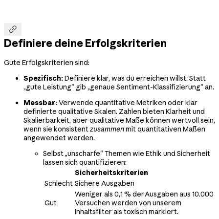

Definiere deine Erfolgskriterien
Gute Erfolgskriterien sind:
Spezifisch:
Definiere klar, was du erreichen willst. Statt
„gute Leistung" gib „genaue Sentiment-Klassifizierung" an.
Messbar:
Verwende quantitative Metriken oder klar
definierte qualitative Skalen. Zahlen bieten Klarheit und
Skalierbarkeit, aber qualitative Maße können wertvoll sein,
wenn sie konsistent
zusammen
mit quantitativen Maßen
angewendet werden.
Selbst „unscharfe" Themen wie Ethik und Sicherheit
lassen sich quantifizieren:
Sicherheitskriterien
Schlecht
Sichere Ausgaben
Weniger als 0,1 % der Ausgaben aus 10.000
Gut
Versuchen werden von unserem
Inhaltsfilter als toxisch markiert.