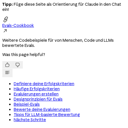
Tipp:
Füge diese Seite als Orientierung für Claude in den Chat
ein!

Evals-Cookbook

Weitere Codebeispiele für von Menschen, Code und LLMs
bewertete Evals.
Was this page helpful?


Definiere deine Erfolgskriterien
Häufige Erfolgskriterien
Evaluierungen erstellen
Designprinzipien für Evals
Beispiel-Evals
Bewerte deine Evaluierungen
Tipps für LLM-basierte Bewertung
Nächste Schritte