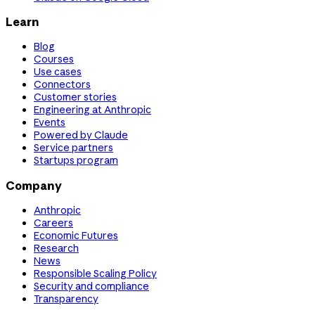
Learn
Blog
Courses
Use cases
Connectors
Customer stories
Engineering at Anthropic
Events
Powered by Claude
Service partners
Startups program
Company
Anthropic
Careers
Economic Futures
Research
News
Responsible Scaling Policy
Security and compliance
Transparency