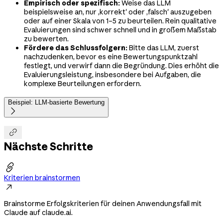
Empirisch oder spezifisch:
Weise das LLM
beispielsweise an, nur ‚korrekt' oder ‚falsch' auszugeben
oder auf einer Skala von 1–5 zu beurteilen. Rein qualitative
Evaluierungen sind schwer schnell und in großem Maßstab
zu bewerten.
Fördere das Schlussfolgern:
Bitte das LLM, zuerst
nachzudenken, bevor es eine Bewertungspunktzahl
festlegt, und verwirf dann die Begründung. Dies erhöht die
Evaluierungsleistung, insbesondere bei Aufgaben, die
komplexe Beurteilungen erfordern.
Beispiel: LLM-basierte Bewertung


Nächste Schritte

Kriterien brainstormen

Brainstorme Erfolgskriterien für deinen Anwendungsfall mit
Claude auf claude.ai.