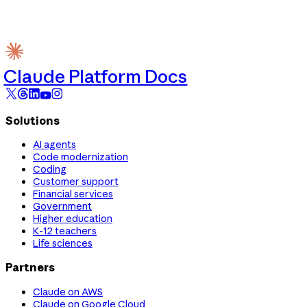
Claude Platform Docs
Solutions
AI agents
Code modernization
Coding
Customer support
Financial services
Government
Higher education
K-12 teachers
Life sciences
Partners
Claude on AWS
Claude on Google Cloud