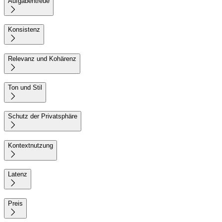
Aufgabentreue

Konsistenz

Relevanz und Kohärenz

Ton und Stil

Schutz der Privatsphäre

Kontextnutzung

Latenz

Preis
