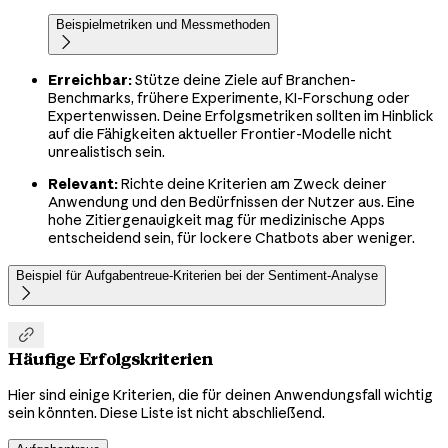
Beispielmetriken und Messmethoden

Erreichbar:
Stütze deine Ziele auf Branchen-
Benchmarks, frühere Experimente, KI-Forschung oder
Expertenwissen. Deine Erfolgsmetriken sollten im Hinblick
auf die Fähigkeiten aktueller Frontier-Modelle nicht
unrealistisch sein.
Relevant:
Richte deine Kriterien am Zweck deiner
Anwendung und den Bedürfnissen der Nutzer aus. Eine
hohe Zitiergenauigkeit mag für medizinische Apps
entscheidend sein, für lockere Chatbots aber weniger.
Beispiel für Aufgabentreue-Kriterien bei der Sentiment-Analyse


Häufige Erfolgskriterien
Hier sind einige Kriterien, die für deinen Anwendungsfall wichtig
sein könnten. Diese Liste ist nicht abschließend.