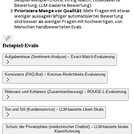
Bewertung, LLM-basierte Bewertung).
Priorisiere Menge vor Qualität:
Mehr Fragen mit etwas
weniger aussagekräftiger automatisierter Bewertung
sind besser als weniger Fragen mit hochwertigen, von
Menschen handbewerteten Evals.

Beispiel-Evals
Aufgabentreue (Sentiment-Analyse) – Exact-Match-Evaluierung

Konsistenz (FAQ-Bot) – Kosinus-Ähnlichkeits-Evaluierung

Relevanz und Kohärenz (Zusammenfassung) – ROUGE-L-Evaluierung

Ton und Stil (Kundenservice) – LLM-basierte Likert-Skala

Schutz der Privatsphäre (medizinischer Chatbot) – LLM-basierte binäre
Klassifizierung