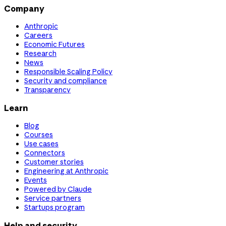
Company
Anthropic
Careers
Economic Futures
Research
News
Responsible Scaling Policy
Security and compliance
Transparency
Learn
Blog
Courses
Use cases
Connectors
Customer stories
Engineering at Anthropic
Events
Powered by Claude
Service partners
Startups program
Help and security