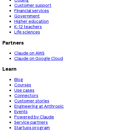
Coding
Customer support
Financial services
Government
Higher education
K-12 teachers
Life sciences
Partners
Claude on AWS
Claude on Google Cloud
Learn
Blog
Courses
Use cases
Connectors
Customer stories
Engineering at Anthropic
Events
Powered by Claude
Service partners
Startups program