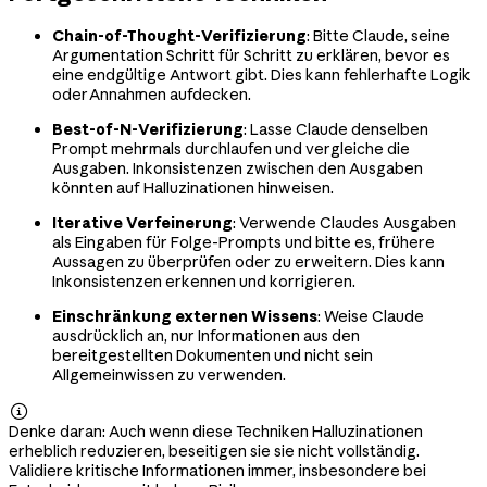
Chain-of-Thought-Verifizierung
: Bitte Claude, seine
Argumentation Schritt für Schritt zu erklären, bevor es
eine endgültige Antwort gibt. Dies kann fehlerhafte Logik
oder Annahmen aufdecken.
Best-of-N-Verifizierung
: Lasse Claude denselben
Prompt mehrmals durchlaufen und vergleiche die
Ausgaben. Inkonsistenzen zwischen den Ausgaben
könnten auf Halluzinationen hinweisen.
Iterative Verfeinerung
: Verwende Claudes Ausgaben
als Eingaben für Folge-Prompts und bitte es, frühere
Aussagen zu überprüfen oder zu erweitern. Dies kann
Inkonsistenzen erkennen und korrigieren.
Einschränkung externen Wissens
: Weise Claude
ausdrücklich an, nur Informationen aus den
bereitgestellten Dokumenten und nicht sein
Allgemeinwissen zu verwenden.

Denke daran: Auch wenn diese Techniken Halluzinationen
erheblich reduzieren, beseitigen sie sie nicht vollständig.
Validiere kritische Informationen immer, insbesondere bei