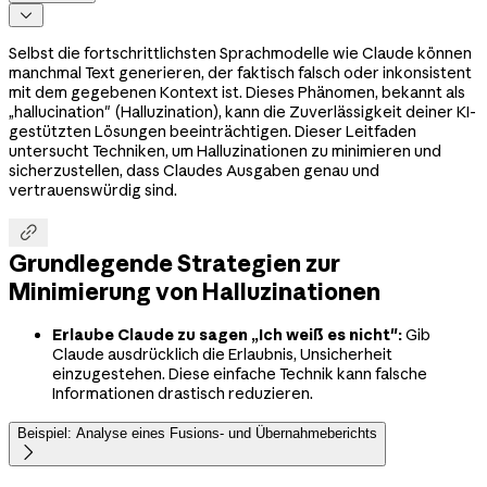

Selbst die fortschrittlichsten Sprachmodelle wie Claude können
manchmal Text generieren, der faktisch falsch oder inkonsistent
mit dem gegebenen Kontext ist. Dieses Phänomen, bekannt als
„hallucination" (Halluzination), kann die Zuverlässigkeit deiner KI-
gestützten Lösungen beeinträchtigen. Dieser Leitfaden
untersucht Techniken, um Halluzinationen zu minimieren und
sicherzustellen, dass Claudes Ausgaben genau und
vertrauenswürdig sind.

Grundlegende Strategien zur
Minimierung von Halluzinationen
Erlaube Claude zu sagen „Ich weiß es nicht":
Gib
Claude ausdrücklich die Erlaubnis, Unsicherheit
einzugestehen. Diese einfache Technik kann falsche
Informationen drastisch reduzieren.
Beispiel: Analyse eines Fusions- und Übernahmeberichts
