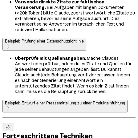
Verwende direkte Zitate zur faktischen
Verankerung:
Bei Aufgaben mit langen Dokumenten
(>20k Token) bitte Claude, zuerst wortwörtliche Zitate zu
extrahieren, bevor es seine Aufgabe ausführt. Dies
verankert seine Antworten im tatsächlichen Text und
reduziert Halluzinationen.
Beispiel: Prüfung einer Datenschutzrichtlinie

Überprüfe mit Quellenangaben
: Mache Claudes
Antwort überprüfbar, indem du es Zitate und Quellen für
jede seiner Behauptungen angeben lässt. Du kannst
Claude auch jede Behauptung verifizieren lassen, indem
es nach der Generierung einer Antwort ein
unterstützendes Zitat findet. Wenn es kein Zitat finden
kann, muss es die Behauptung zurückziehen.
Beispiel: Entwurf einer Pressemitteilung zu einer Produkteinführung


Fortgeschrittene Techniken