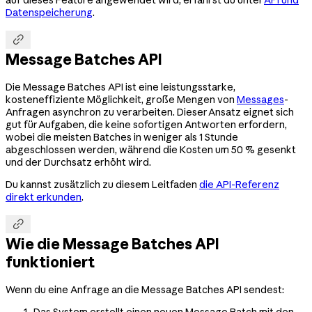
Datenspeicherung
.

Message Batches API
Die Message Batches API ist eine leistungsstarke,
kosteneffiziente Möglichkeit, große Mengen von
Messages
-
Anfragen asynchron zu verarbeiten. Dieser Ansatz eignet sich
gut für Aufgaben, die keine sofortigen Antworten erfordern,
wobei die meisten Batches in weniger als 1 Stunde
abgeschlossen werden, während die Kosten um 50 % gesenkt
und der Durchsatz erhöht wird.
Du kannst zusätzlich zu diesem Leitfaden
die API-Referenz
direkt erkunden
.

Wie die Message Batches API
funktioniert
Wenn du eine Anfrage an die Message Batches API sendest:
Das System erstellt einen neuen Message Batch mit den