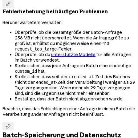

Fehlerbehebung bei häufigen Problemen
Bei unerwartetem Verhalten:
Überprüfe, ob die Gesamtgröße der Batch-Anfrage
256 MB nicht überschreitet. Wenn die Anfragegröße zu
groß ist, erhältst du möglicherweise einen 413
-Fehler.
request_too_large
Überprüfe, ob du
unterstützte Modelle
für alle Anfragen
im Batch verwendest.
Stelle sicher, dass jede Anfrage im Batch eine eindeutige
hat.
custom_id
Stelle sicher, dass seit der
-Zeit des Batches
created_at
(nicht der
-Zeit der Verarbeitung) weniger als 29
ended_at
Tage vergangen sind. Wenn mehr als 29 Tage vergangen
sind, sind die Ergebnisse nicht mehr einsehbar.
Bestätige, dass der Batch nicht abgebrochen wurde.
Beachte, dass das Fehlschlagen einer Anfrage in einem Batch die
Verarbeitung anderer Anfragen nicht beeinflusst.

Batch-Speicherung und Datenschutz