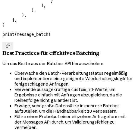
                    }
                ],
            ),
        ),
    ],
)
print
(message_batch)

Best Practices für effektives Batching
Um das Beste aus der Batches API herauszuholen:
Überwache den Batch-Verarbeitungsstatus regelmäßig
und implementiere eine geeignete Wiederholungslogik für
fehlgeschlagene Anfragen.
Verwende aussagekräftige
-Werte, um
custom_id
Ergebnisse einfach mit Anfragen abzugleichen, da die
Reihenfolge nicht garantiert ist.
Erwäge, sehr große Datensätze in mehrere Batches
aufzuteilen, um die Handhabbarkeit zu verbessern.
Führe einen Probelauf einer einzelnen Anfrageform mit
der Messages API durch, um Validierungsfehler zu
vermeiden.