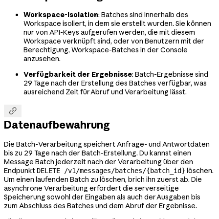
Workspace-Isolation
: Batches sind innerhalb des
Workspace isoliert, in dem sie erstellt wurden. Sie können
nur von API-Keys aufgerufen werden, die mit diesem
Workspace verknüpft sind, oder von Benutzern mit der
Berechtigung, Workspace-Batches in der Console
anzusehen.
Verfügbarkeit der Ergebnisse
: Batch-Ergebnisse sind
29 Tage nach der Erstellung des Batches verfügbar, was
ausreichend Zeit für Abruf und Verarbeitung lässt.

Datenaufbewahrung
Die Batch-Verarbeitung speichert Anfrage- und Antwortdaten
bis zu 29 Tage nach der Batch-Erstellung. Du kannst einen
Message Batch jederzeit nach der Verarbeitung über den
Endpunkt
löschen.
DELETE /v1/messages/batches/{batch_id}
Um einen laufenden Batch zu löschen, brich ihn zuerst ab. Die
asynchrone Verarbeitung erfordert die serverseitige
Speicherung sowohl der Eingaben als auch der Ausgaben bis
zum Abschluss des Batches und dem Abruf der Ergebnisse.