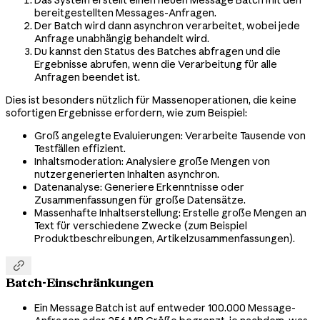
bereitgestellten Messages-Anfragen.
Der Batch wird dann asynchron verarbeitet, wobei jede
Anfrage unabhängig behandelt wird.
Du kannst den Status des Batches abfragen und die
Ergebnisse abrufen, wenn die Verarbeitung für alle
Anfragen beendet ist.
Dies ist besonders nützlich für Massenoperationen, die keine
sofortigen Ergebnisse erfordern, wie zum Beispiel:
Groß angelegte Evaluierungen: Verarbeite Tausende von
Testfällen effizient.
Inhaltsmoderation: Analysiere große Mengen von
nutzergenerierten Inhalten asynchron.
Datenanalyse: Generiere Erkenntnisse oder
Zusammenfassungen für große Datensätze.
Massenhafte Inhaltserstellung: Erstelle große Mengen an
Text für verschiedene Zwecke (zum Beispiel
Produktbeschreibungen, Artikelzusammenfassungen).

Batch-Einschränkungen
Ein Message Batch ist auf entweder 100.000 Message-