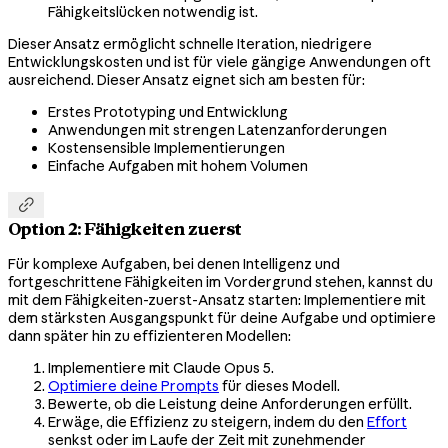
Fähigkeitslücken notwendig ist.
Dieser Ansatz ermöglicht schnelle Iteration, niedrigere
Entwicklungskosten und ist für viele gängige Anwendungen oft
ausreichend. Dieser Ansatz eignet sich am besten für:
Erstes Prototyping und Entwicklung
Anwendungen mit strengen Latenzanforderungen
Kostensensible Implementierungen
Einfache Aufgaben mit hohem Volumen

Option 2: Fähigkeiten zuerst
Für komplexe Aufgaben, bei denen Intelligenz und
fortgeschrittene Fähigkeiten im Vordergrund stehen, kannst du
mit dem Fähigkeiten-zuerst-Ansatz starten: Implementiere mit
dem stärksten Ausgangspunkt für deine Aufgabe und optimiere
dann später hin zu effizienteren Modellen:
Implementiere mit Claude Opus 5.
Optimiere deine Prompts
für dieses Modell.
Bewerte, ob die Leistung deine Anforderungen erfüllt.
Erwäge, die Effizienz zu steigern, indem du den
Effort
senkst oder im Laufe der Zeit mit zunehmender