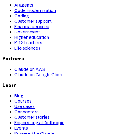
AI agents
Code modernization
Coding
Customer support
Financial services
Government
Higher education
K-12 teachers
Life sciences
Partners
Claude on AWS
Claude on Google Cloud
Learn
Blog
Courses
Use cases
Connectors
Customer stories
Engineering at Anthropic
Events
Powered by Claude