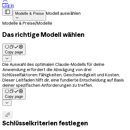

Log in

Modell auswählen
Modelle & Preise

Modelle & Preise
/
Modelle
Das richtige Modell wählen
Copy page

Die Auswahl des optimalen Claude-Modells für deine
Anwendung erfordert die Abwägung von drei
Schlüsselfaktoren: Fähigkeiten, Geschwindigkeit und Kosten.
Dieser Leitfaden hilft dir, eine fundierte Entscheidung auf Basis
deiner spezifischen Anforderungen zu treffen.
Copy page


Schlüsselkriterien festlegen