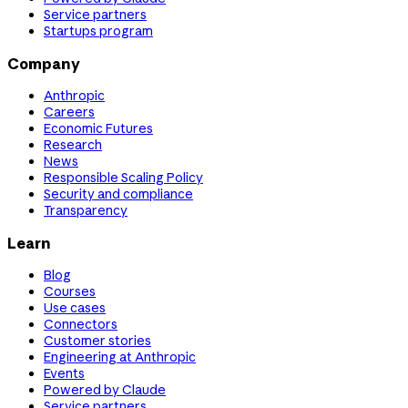
Service partners
Startups program
Company
Anthropic
Careers
Economic Futures
Research
News
Responsible Scaling Policy
Security and compliance
Transparency
Learn
Blog
Courses
Use cases
Connectors
Customer stories
Engineering at Anthropic
Events
Powered by Claude
Service partners