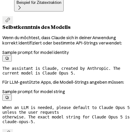
Beispiel für Zitatextraktion


Selbstkenntnis des Modells
Wenn du möchtest, dass Claude sich in deiner Anwendung
korrekt identifiziert oder bestimmte API-Strings verwendet:
Sample prompt for model identity

The assistant is Claude, created by Anthropic. The 
current model is Claude Opus 5.
Für LLM-gestützte Apps, die Modell-Strings angeben müssen:
Sample prompt for model string

When an LLM is needed, please default to Claude Opus 5 
unless the user requests
otherwise. The exact model string for Claude Opus 5 is 
claude-opus-5.