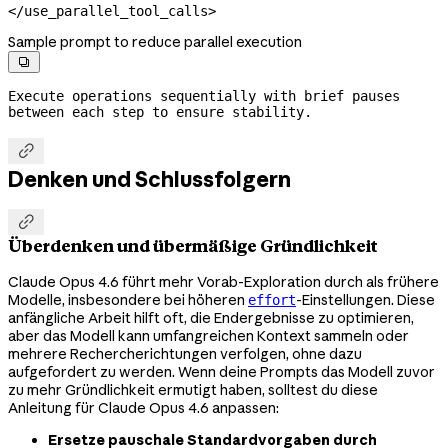
</use_parallel_tool_calls>
Sample prompt to reduce parallel execution

Execute operations sequentially with brief pauses 
between each step to ensure stability.

Denken und Schlussfolgern

Überdenken und übermäßige Gründlichkeit
Claude Opus 4.6 führt mehr Vorab-Exploration durch als frühere
Modelle, insbesondere bei höheren
-Einstellungen. Diese
effort
anfängliche Arbeit hilft oft, die Endergebnisse zu optimieren,
aber das Modell kann umfangreichen Kontext sammeln oder
mehrere Rechercherichtungen verfolgen, ohne dazu
aufgefordert zu werden. Wenn deine Prompts das Modell zuvor
zu mehr Gründlichkeit ermutigt haben, solltest du diese
Anleitung für Claude Opus 4.6 anpassen:
Ersetze pauschale Standardvorgaben durch