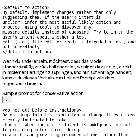
<default_to_action>

By default, implement changes rather than only 
suggesting them. If the user's intent is

unclear, infer the most useful likely action and 
proceed, using tools to discover any

missing details instead of guessing. Try to infer the 
user's intent about whether a tool

call (e.g., file edit or read) is intended or not, and 
act accordingly.

</default_to_action>
Wenn du andererseits möchtest, dass das Modell
standardmäßig zurückhaltender ist, weniger dazu neigt, direkt
in Implementierungen zu springen, und nur auf Anfrage handelt,
kannst du dieses Verhalten mit einem Prompt wie dem
folgenden steuern:
Sample prompt for conservative action

<do_not_act_before_instructions>

Do not jump into implementation or change files unless 
clearly instructed to make

changes. When the user's intent is ambiguous, default 
to providing information, doing

research, and providing recommendations rather than 