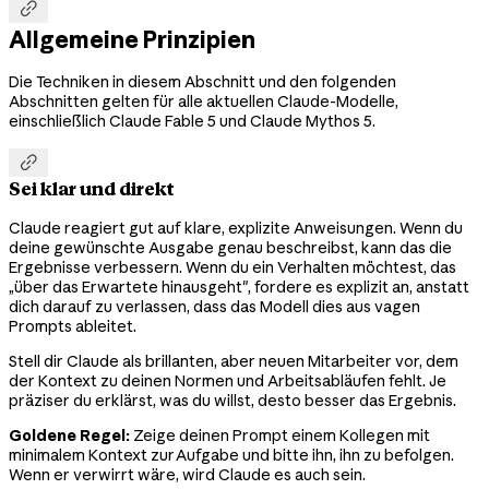

Allgemeine Prinzipien
Die Techniken in diesem Abschnitt und den folgenden
Abschnitten gelten für alle aktuellen Claude-Modelle,
einschließlich Claude Fable 5 und Claude Mythos 5.

Sei klar und direkt
Claude reagiert gut auf klare, explizite Anweisungen. Wenn du
deine gewünschte Ausgabe genau beschreibst, kann das die
Ergebnisse verbessern. Wenn du ein Verhalten möchtest, das
„über das Erwartete hinausgeht", fordere es explizit an, anstatt
dich darauf zu verlassen, dass das Modell dies aus vagen
Prompts ableitet.
Stell dir Claude als brillanten, aber neuen Mitarbeiter vor, dem
der Kontext zu deinen Normen und Arbeitsabläufen fehlt. Je
präziser du erklärst, was du willst, desto besser das Ergebnis.
Goldene Regel:
Zeige deinen Prompt einem Kollegen mit
minimalem Kontext zur Aufgabe und bitte ihn, ihn zu befolgen.
Wenn er verwirrt wäre, wird Claude es auch sein.