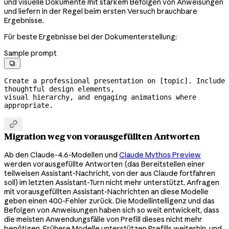
und visuelle Dokumente mit starkem Befolgen von Anweisungen
und liefern in der Regel beim ersten Versuch brauchbare
Ergebnisse.
Für beste Ergebnisse bei der Dokumenterstellung:
Sample prompt

Create a professional presentation on [topic]. Include 
thoughtful design elements,

visual hierarchy, and engaging animations where 
appropriate.

Migration weg von vorausgefüllten Antworten
Ab den Claude-4.6-Modellen und
Claude Mythos Preview
werden vorausgefüllte Antworten (das Bereitstellen einer
teilweisen Assistant-Nachricht, von der aus Claude fortfahren
soll) im letzten Assistant-Turn nicht mehr unterstützt. Anfragen
mit vorausgefüllten Assistant-Nachrichten an diese Modelle
geben einen 400-Fehler zurück. Die Modellintelligenz und das
Befolgen von Anweisungen haben sich so weit entwickelt, dass
die meisten Anwendungsfälle von Prefill dieses nicht mehr
benötigen. Frühere Modelle unterstützen Prefills weiterhin, und