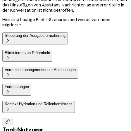
das Hinzufügen von Assistant-Nachrichten an anderer Stelle in
der Konversation ist nicht betroffen.
Hier sind häufige Prefill-Szenarien und wie du von ihnen
migrierst:
Steuerung der Ausgabeformatierung

Eliminieren von Präambeln

Vermeiden unangemessener Ablehnungen

Fortsetzungen

Kontext-Hydration und Rollenkonsistenz


Tool-Nutzung