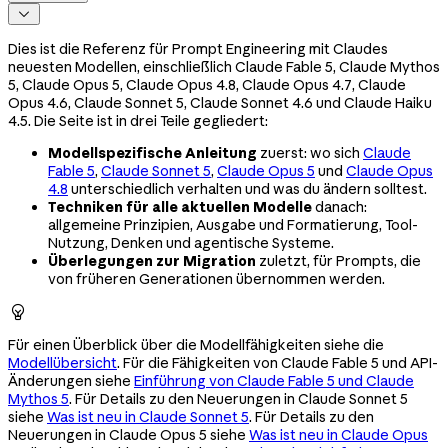

Dies ist die Referenz für Prompt Engineering mit Claudes
neuesten Modellen, einschließlich Claude Fable 5, Claude Mythos
5, Claude Opus 5, Claude Opus 4.8, Claude Opus 4.7, Claude
Opus 4.6, Claude Sonnet 5, Claude Sonnet 4.6 und Claude Haiku
4.5. Die Seite ist in drei Teile gegliedert:
Modellspezifische Anleitung
zuerst: wo sich
Claude
Fable 5
,
Claude Sonnet 5
,
Claude Opus 5
und
Claude Opus
4.8
unterschiedlich verhalten und was du ändern solltest.
Techniken für alle aktuellen Modelle
danach:
allgemeine Prinzipien, Ausgabe und Formatierung, Tool-
Nutzung, Denken und agentische Systeme.
Überlegungen zur Migration
zuletzt, für Prompts, die
von früheren Generationen übernommen werden.

Für einen Überblick über die Modellfähigkeiten siehe die
Modellübersicht
. Für die Fähigkeiten von Claude Fable 5 und API-
Änderungen siehe
Einführung von Claude Fable 5 und Claude
Mythos 5
. Für Details zu den Neuerungen in Claude Sonnet 5
siehe
Was ist neu in Claude Sonnet 5
. Für Details zu den
Neuerungen in Claude Opus 5 siehe
Was ist neu in Claude Opus