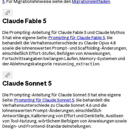
5
. Für Migrationshinweise siehe den
Migrationsleitfaden
.

Claude Fable 5
Die Prompting-Anleitung für Claude Fable 5 und Claude Mythos
5 hat eine eigene Seite:
Prompting für Claude Fable 5
. Sie
behandelt die Verhaltensunterschiede zu Claude Opus 4.8
sowie die lohnenswerten Prompt- und Scaffolding-Änderungen,
einschließlich Effort-Stufen, Befolgen von Anweisungen,
Fortschrittsangaben bei langen Läufen, Memory-Systemen und
der Ablehnungskategorie
.
reasoning_extraction

Claude Sonnet 5
Die Prompting-Anleitung für Claude Sonnet 5 hat eine eigene
Seite:
Prompting für Claude Sonnet 5
. Sie behandelt die
Verhaltensunterschiede zu Claude Sonnet 4.6 und die
lohnenswerten Prompt-Änderungen, einschließlich
Antwortlänge, Kalibrierung von Effort und Denktiefe, Auslösen
von Tool-Nutzung, wörtlichem Befolgen von Anweisungen sowie
Design- und Frontend-Standardeinstellungen.