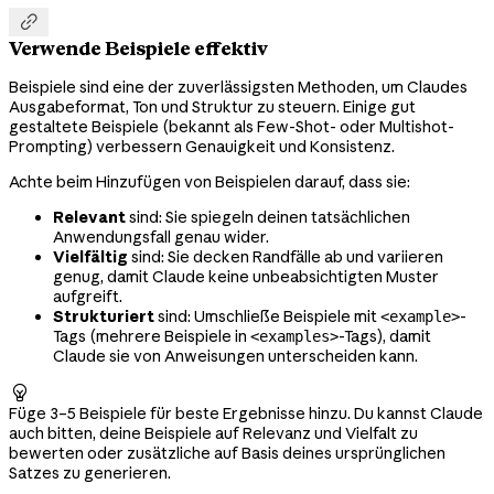

Verwende Beispiele effektiv
Beispiele sind eine der zuverlässigsten Methoden, um Claudes
Ausgabeformat, Ton und Struktur zu steuern. Einige gut
gestaltete Beispiele (bekannt als Few-Shot- oder Multishot-
Prompting) verbessern Genauigkeit und Konsistenz.
Achte beim Hinzufügen von Beispielen darauf, dass sie:
Relevant
sind: Sie spiegeln deinen tatsächlichen
Anwendungsfall genau wider.
Vielfältig
sind: Sie decken Randfälle ab und variieren
genug, damit Claude keine unbeabsichtigten Muster
aufgreift.
Strukturiert
sind: Umschließe Beispiele mit
-
<example>
Tags (mehrere Beispiele in
-Tags), damit
<examples>
Claude sie von Anweisungen unterscheiden kann.

Füge 3–5 Beispiele für beste Ergebnisse hinzu. Du kannst Claude
auch bitten, deine Beispiele auf Relevanz und Vielfalt zu
bewerten oder zusätzliche auf Basis deines ursprünglichen
Satzes zu generieren.