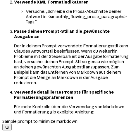
Verwende XML-Formatindikatoren
Versuche: „Schreibe die Prosa-Abschnitte deiner
Antwort in <smoothly_flowing_prose_paragraphs>-
Tags."
Passe deinen Prompt-Stil an die gewünschte
Ausgabe an
Der in deinem Prompt verwendete Formatierungsstil kann
Claudes Antwortstil beeinflussen. Wenn du weiterhin
Probleme mit der Steuerbarkeit der Ausgabeformatierung
hast, versuche, deinen Prompt-Stil so genau wie möglich
an deinen gewünschten Ausgabestil anzupassen. Zum
Beispiel kann das Entfernen von Markdown aus deinem
Prompt die Menge an Markdown in der Ausgabe
reduzieren.
Verwende detaillierte Prompts für spezifische
Formatierungspräferenzen
Für mehr Kontrolle über die Verwendung von Markdown
und Formatierung gib explizite Anleitung:
Sample prompt to minimize markdown
