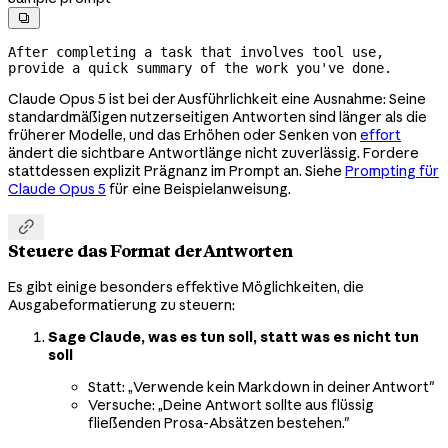

After completing a task that involves tool use, 
provide a quick summary of the work you've done.
Claude Opus 5 ist bei der Ausführlichkeit eine Ausnahme: Seine
standardmäßigen nutzerseitigen Antworten sind länger als die
früherer Modelle, und das Erhöhen oder Senken von
effort
ändert die sichtbare Antwortlänge nicht zuverlässig. Fordere
stattdessen explizit Prägnanz im Prompt an. Siehe
Prompting für
Claude Opus 5
für eine Beispielanweisung.

Steuere das Format der Antworten
Es gibt einige besonders effektive Möglichkeiten, die
Ausgabeformatierung zu steuern:
Sage Claude, was es tun soll, statt was es nicht tun
soll
Statt: „Verwende kein Markdown in deiner Antwort"
Versuche: „Deine Antwort sollte aus flüssig
fließenden Prosa-Absätzen bestehen."