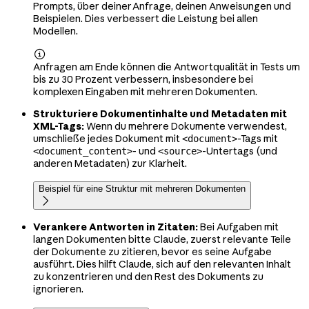
Prompts, über deiner Anfrage, deinen Anweisungen und
Beispielen. Dies verbessert die Leistung bei allen
Modellen.

Anfragen am Ende können die Antwortqualität in Tests um
bis zu 30 Prozent verbessern, insbesondere bei
komplexen Eingaben mit mehreren Dokumenten.
Strukturiere Dokumentinhalte und Metadaten mit
XML-Tags:
Wenn du mehrere Dokumente verwendest,
umschließe jedes Dokument mit
-Tags mit
<document>
- und
-Untertags (und
<document_content>
<source>
anderen Metadaten) zur Klarheit.
Beispiel für eine Struktur mit mehreren Dokumenten

Verankere Antworten in Zitaten:
Bei Aufgaben mit
langen Dokumenten bitte Claude, zuerst relevante Teile
der Dokumente zu zitieren, bevor es seine Aufgabe
ausführt. Dies hilft Claude, sich auf den relevanten Inhalt
zu konzentrieren und den Rest des Dokuments zu
ignorieren.