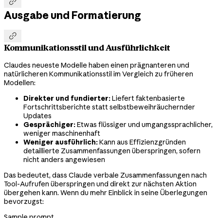

Ausgabe und Formatierung

Kommunikationsstil und Ausführlichkeit
Claudes neueste Modelle haben einen prägnanteren und
natürlicheren Kommunikationsstil im Vergleich zu früheren
Modellen:
Direkter und fundierter:
Liefert faktenbasierte
Fortschrittsberichte statt selbstbeweihräuchernder
Updates
Gesprächiger:
Etwas flüssiger und umgangssprachlicher,
weniger maschinenhaft
Weniger ausführlich:
Kann aus Effizienzgründen
detaillierte Zusammenfassungen überspringen, sofern
nicht anders angewiesen
Das bedeutet, dass Claude verbale Zusammenfassungen nach
Tool-Aufrufen überspringen und direkt zur nächsten Aktion
übergehen kann. Wenn du mehr Einblick in seine Überlegungen
bevorzugst:
Sample prompt