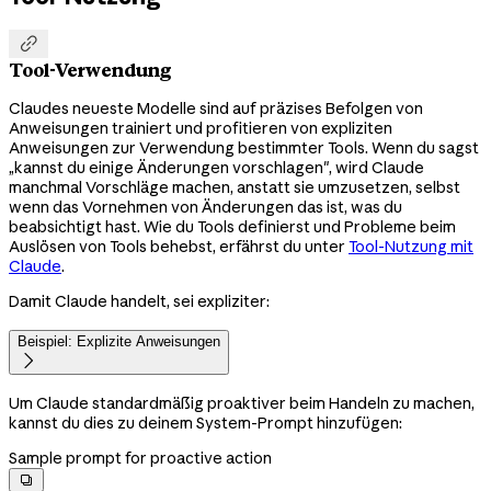

Tool-Verwendung
Claudes neueste Modelle sind auf präzises Befolgen von
Anweisungen trainiert und profitieren von expliziten
Anweisungen zur Verwendung bestimmter Tools. Wenn du sagst
„kannst du einige Änderungen vorschlagen", wird Claude
manchmal Vorschläge machen, anstatt sie umzusetzen, selbst
wenn das Vornehmen von Änderungen das ist, was du
beabsichtigt hast. Wie du Tools definierst und Probleme beim
Auslösen von Tools behebst, erfährst du unter
Tool-Nutzung mit
Claude
.
Damit Claude handelt, sei expliziter:
Beispiel: Explizite Anweisungen

Um Claude standardmäßig proaktiver beim Handeln zu machen,
kannst du dies zu deinem System-Prompt hinzufügen:
Sample prompt for proactive action
