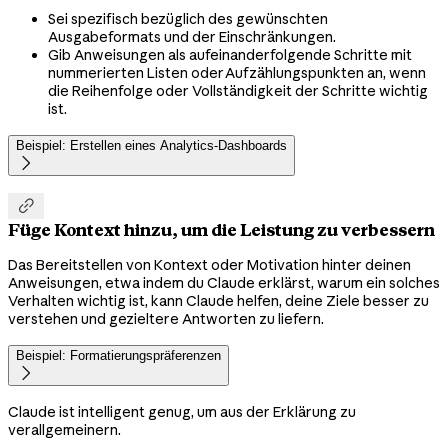
Sei spezifisch bezüglich des gewünschten
Ausgabeformats und der Einschränkungen.
Gib Anweisungen als aufeinanderfolgende Schritte mit
nummerierten Listen oder Aufzählungspunkten an, wenn
die Reihenfolge oder Vollständigkeit der Schritte wichtig
ist.
Beispiel: Erstellen eines Analytics-Dashboards


Füge Kontext hinzu, um die Leistung zu verbessern
Das Bereitstellen von Kontext oder Motivation hinter deinen
Anweisungen, etwa indem du Claude erklärst, warum ein solches
Verhalten wichtig ist, kann Claude helfen, deine Ziele besser zu
verstehen und gezieltere Antworten zu liefern.
Beispiel: Formatierungspräferenzen

Claude ist intelligent genug, um aus der Erklärung zu
verallgemeinern.