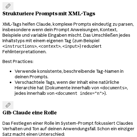

Strukturiere Prompts mit XML-Tags
XML-Tags helfen Claude, komplexe Prompts eindeutig zu parsen,
insbesondere wenn dein Prompt Anweisungen, Kontext,
Beispiele und variable Eingaben mischt. Das Umschließen jedes
Inhaltstyps mit einem eigenen Tag (zum Beispiel
,
,
) reduziert
<instructions>
<context>
<input>
Fehlinterpretationen.
Best Practices:
Verwende konsistente, beschreibende Tag-Namen in
deinen Prompts.
Verschachtele Tags, wenn der Inhalt eine natürliche
Hierarchie hat (Dokumente innerhalb von
,
<documents>
jedes innerhalb von
).
<document index="n">

Gib Claude eine Rolle
Das Festlegen einer Rolle im System-Prompt fokussiert Claudes
Verhalten und Ton auf deinen Anwendungsfall. Schon ein einziger
Satz macht einen Unterschied: