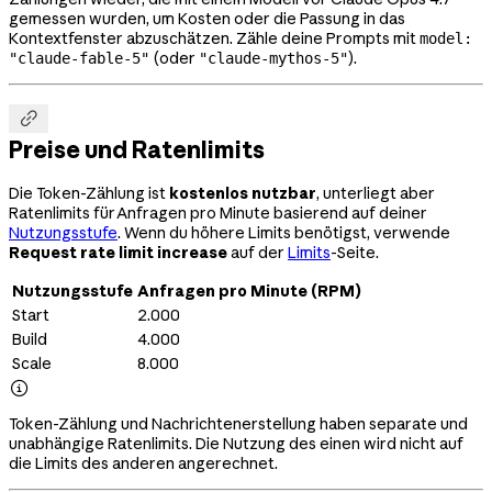
gemessen wurden, um Kosten oder die Passung in das
Kontextfenster abzuschätzen. Zähle deine Prompts mit
model:
(oder
).
"claude-fable-5"
"claude-mythos-5"

Preise und Ratenlimits
Die Token-Zählung ist
kostenlos nutzbar
, unterliegt aber
Ratenlimits für Anfragen pro Minute basierend auf deiner
Nutzungsstufe
. Wenn du höhere Limits benötigst, verwende
Request rate limit increase
auf der
Limits
-Seite.
Nutzungsstufe
Anfragen pro Minute (RPM)
Start
2.000
Build
4.000
Scale
8.000

Token-Zählung und Nachrichtenerstellung haben separate und
unabhängige Ratenlimits. Die Nutzung des einen wird nicht auf
die Limits des anderen angerechnet.