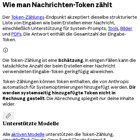
Wie man Nachrichten-Token zählt
Der
Token-Zählungs
-Endpunkt akzeptiert dieselbe strukturierte
Liste von Eingaben wie beim Erstellen einer Nachricht,
einschließlich Unterstützung für System-Prompts,
Tools
,
Bilder
und
PDFs
. Die Antwort enthält die Gesamtzahl der Eingabe-
Token.

Die Token-Zählung ist eine
Schätzung
. In einigen Fällen kann die
tatsächliche Anzahl der beim Erstellen einer Nachricht
verwendeten Eingabe-Token geringfügig abweichen.
Token-Zählungen können Token enthalten, die von Anthropic
automatisch für Systemoptimierungen hinzugefügt werden.
Dir
werden systemseitig hinzugefügte Token nicht in
Rechnung gestellt
. Die Abrechnung spiegelt nur deine Inhalte
wider.

Unterstützte Modelle
Alle
aktiven Modelle
unterstützen die Token-Zählung,