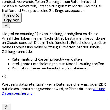
sendest. Verwende Token-Zählungen, um Ratenlimits und
Kosten zu verwalten, Entscheidungen zum Modell-Routing zu
treffen und Prompts an eine Ziellänge anzupassen.
Copy page

Die „token counting" (Token-Zählung) ermöglicht es dir, die
Anzahl der Token in einer Nachricht zu bestimmen, bevor du sie
an Claude sendest. Dies hilft dir, fundierte Entscheidungen über
deine Prompts und deine Nutzung zu treffen. Mit der Token-
Zählung kannst du:
Ratenlimits und Kosten proaktiv verwalten
Intelligente Entscheidungen zum Modell-Routing treffen
Prompts auf eine bestimmte Länge optimieren

Wie „zero data retention" (keine Datenspeicherung), oder ZDR,
auf dieses Feature angewendet wird, erfährst du unter
API und
Datenspeicherung
.
