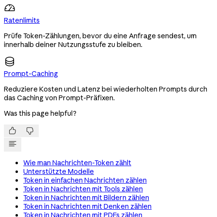
Ratenlimits
Prüfe Token-Zählungen, bevor du eine Anfrage sendest, um
innerhalb deiner Nutzungsstufe zu bleiben.
Prompt-Caching
Reduziere Kosten und Latenz bei wiederholten Prompts durch
das Caching von Prompt-Präfixen.
Was this page helpful?


Wie man Nachrichten-Token zählt
Unterstützte Modelle
Token in einfachen Nachrichten zählen
Token in Nachrichten mit Tools zählen
Token in Nachrichten mit Bildern zählen
Token in Nachrichten mit Denken zählen
Token in Nachrichten mit PDFs zählen