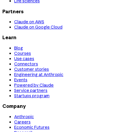
Life sciences
Partners
Claude on AWS
Claude on Google Cloud
Learn
Blog
Courses
Use cases
Connectors
Customer stories
Engineering at Anthropic
Events
Powered by Claude
Service partners
Startups program
Company
Anthropic
Careers
Economic Futures