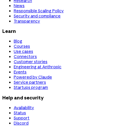
Research
News
Responsible Scaling Policy
Security and compliance
Transparency
Learn
Blog
Courses
Use cases
Connectors
Customer stories
Engineering at Anthropic
Events
Powered by Claude
Service partners
Startups program
Help and security
Availability
Status
Support
Discord