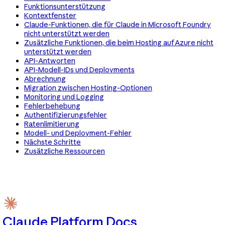
Funktionsunterstützung
Kontextfenster
Claude-Funktionen, die für Claude in Microsoft Foundry
nicht unterstützt werden
Zusätzliche Funktionen, die beim Hosting auf Azure nicht
unterstützt werden
API-Antworten
API-Modell-IDs und Deployments
Abrechnung
Migration zwischen Hosting-Optionen
Monitoring und Logging
Fehlerbehebung
Authentifizierungsfehler
Ratenlimitierung
Modell- und Deployment-Fehler
Nächste Schritte
Zusätzliche Ressourcen
Claude Platform Docs