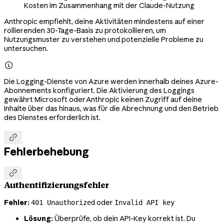
Kosten im Zusammenhang mit der Claude-Nutzung
Anthropic empfiehlt, deine Aktivitäten mindestens auf einer
rollierenden 30-Tage-Basis zu protokollieren, um
Nutzungsmuster zu verstehen und potenzielle Probleme zu
untersuchen.

Die Logging-Dienste von Azure werden innerhalb deines Azure-
Abonnements konfiguriert. Die Aktivierung des Loggings
gewährt Microsoft oder Anthropic keinen Zugriff auf deine
Inhalte über das hinaus, was für die Abrechnung und den Betrieb
des Dienstes erforderlich ist.

Fehlerbehebung

Authentifizierungsfehler
Fehler:
oder
401 Unauthorized
Invalid API key
Lösung:
Überprüfe, ob dein API-Key korrekt ist. Du