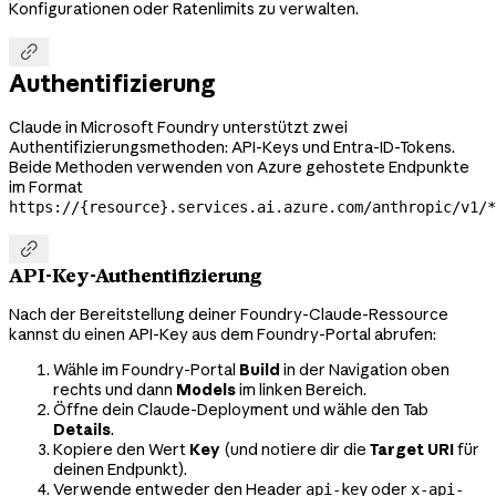
Konfigurationen oder Ratenlimits zu verwalten.

Authentifizierung
Claude in Microsoft Foundry unterstützt zwei
Authentifizierungsmethoden: API-Keys und Entra-ID-Tokens.
Beide Methoden verwenden von Azure gehostete Endpunkte
im Format
https://{resource}.services.ai.azure.com/anthropic/v1/*

API-Key-Authentifizierung
Nach der Bereitstellung deiner Foundry-Claude-Ressource
kannst du einen API-Key aus dem Foundry-Portal abrufen:
Wähle im Foundry-Portal
Build
in der Navigation oben
rechts und dann
Models
im linken Bereich.
Öffne dein Claude-Deployment und wähle den Tab
Details
.
Kopiere den Wert
Key
(und notiere dir die
Target URI
für
deinen Endpunkt).
Verwende entweder den Header
oder
api-key
x-api-