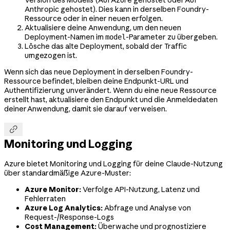
Version des Modells (Auf Azure gehostet oder Auf
Anthropic gehostet). Dies kann in derselben Foundry-
Ressource oder in einer neuen erfolgen.
Aktualisiere deine Anwendung, um den neuen
Deployment-Namen im
-Parameter zu übergeben.
model
Lösche das alte Deployment, sobald der Traffic
umgezogen ist.
Wenn sich das neue Deployment in derselben Foundry-
Ressource befindet, bleiben deine Endpunkt-URL und
Authentifizierung unverändert. Wenn du eine neue Ressource
erstellt hast, aktualisiere den Endpunkt und die Anmeldedaten
deiner Anwendung, damit sie darauf verweisen.

Monitoring und Logging
Azure bietet Monitoring und Logging für deine Claude-Nutzung
über standardmäßige Azure-Muster:
Azure Monitor:
Verfolge API-Nutzung, Latenz und
Fehlerraten
Azure Log Analytics:
Abfrage und Analyse von
Request-/Response-Logs
Cost Management:
Überwache und prognostiziere