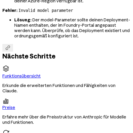
deiner Azure-Region verfügbar ist.
Fehler:
Invalid model parameter
Lösung:
Der model-Parameter sollte deinen Deployment-
Namen enthalten, der im Foundry-Portal angepasst
werden kann. Überprüfe, ob das Deployment existiert und
ordnungsgemäß konfiguriert ist.

Nächste Schritte
Funktionsübersicht
Erkunde die erweiterten Funktionen und Fähigkeiten von
Claude.

Preise
Erfahre mehr über die Preisstruktur von Anthropic für Modelle
und Funktionen.