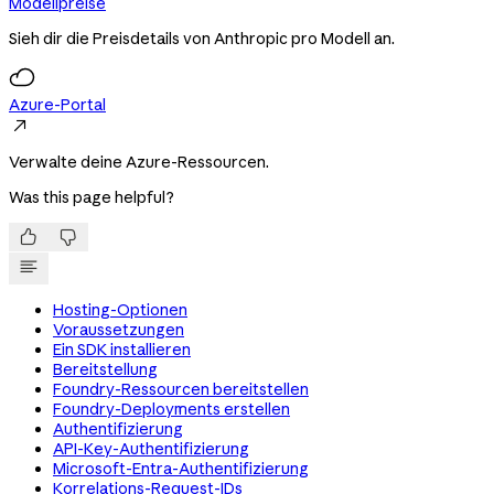
Modellpreise
Sieh dir die Preisdetails von Anthropic pro Modell an.
Azure-Portal

Verwalte deine Azure-Ressourcen.
Was this page helpful?


Hosting-Optionen
Voraussetzungen
Ein SDK installieren
Bereitstellung
Foundry-Ressourcen bereitstellen
Foundry-Deployments erstellen
Authentifizierung
API-Key-Authentifizierung
Microsoft-Entra-Authentifizierung
Korrelations-Request-IDs