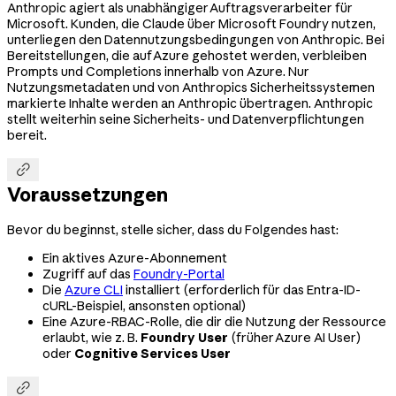
Anthropic agiert als unabhängiger Auftragsverarbeiter für
Microsoft. Kunden, die Claude über Microsoft Foundry nutzen,
unterliegen den Datennutzungsbedingungen von Anthropic. Bei
Bereitstellungen, die auf Azure gehostet werden, verbleiben
Prompts und Completions innerhalb von Azure. Nur
Nutzungsmetadaten und von Anthropics Sicherheitssystemen
markierte Inhalte werden an Anthropic übertragen. Anthropic
stellt weiterhin seine Sicherheits- und Datenverpflichtungen
bereit.

Voraussetzungen
Bevor du beginnst, stelle sicher, dass du Folgendes hast:
Ein aktives Azure-Abonnement
Zugriff auf das
Foundry-Portal
Die
Azure CLI
installiert (erforderlich für das Entra-ID-
cURL-Beispiel, ansonsten optional)
Eine Azure-RBAC-Rolle, die dir die Nutzung der Ressource
erlaubt, wie z. B.
Foundry User
(früher Azure AI User)
oder
Cognitive Services User
