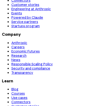
Connectors
Customer stories
Engineering at Anthropic
Events
Powered by Claude
Service partners
Startups program
Company
Anthropic
Careers
Economic Futures
Research
News
Responsible Scaling Policy
Security and compliance
Transparency
Learn
Blog
Courses
Use cases
Connectors