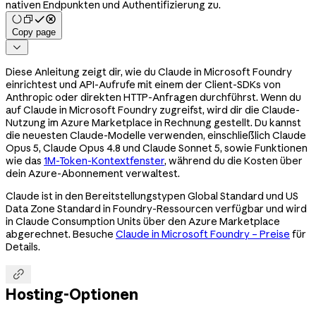
nativen Endpunkten und Authentifizierung zu.
Copy page

Diese Anleitung zeigt dir, wie du Claude in Microsoft Foundry
einrichtest und API-Aufrufe mit einem der Client-SDKs von
Anthropic oder direkten HTTP-Anfragen durchführst. Wenn du
auf Claude in Microsoft Foundry zugreifst, wird dir die Claude-
Nutzung im Azure Marketplace in Rechnung gestellt. Du kannst
die neuesten Claude-Modelle verwenden, einschließlich Claude
Opus 5, Claude Opus 4.8 und Claude Sonnet 5, sowie Funktionen
wie das
1M-Token-Kontextfenster
, während du die Kosten über
dein Azure-Abonnement verwaltest.
Claude ist in den Bereitstellungstypen Global Standard und US
Data Zone Standard in Foundry-Ressourcen verfügbar und wird
in Claude Consumption Units über den Azure Marketplace
abgerechnet. Besuche
Claude in Microsoft Foundry – Preise
für
Details.

Hosting-Optionen