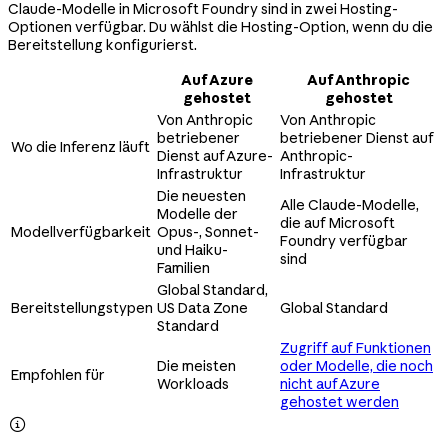
Claude-Modelle in Microsoft Foundry sind in zwei Hosting-
Optionen verfügbar. Du wählst die Hosting-Option, wenn du die
Bereitstellung konfigurierst.
Auf Azure
Auf Anthropic
gehostet
gehostet
Von Anthropic
Von Anthropic
betriebener
betriebener Dienst auf
Wo die Inferenz läuft
Dienst auf Azure-
Anthropic-
Infrastruktur
Infrastruktur
Die neuesten
Alle Claude-Modelle,
Modelle der
die auf Microsoft
Modellverfügbarkeit
Opus-, Sonnet-
Foundry verfügbar
und Haiku-
sind
Familien
Global Standard,
Bereitstellungstypen
US Data Zone
Global Standard
Standard
Zugriff auf Funktionen
Die meisten
oder Modelle, die noch
Empfohlen für
Workloads
nicht auf Azure
gehostet werden
