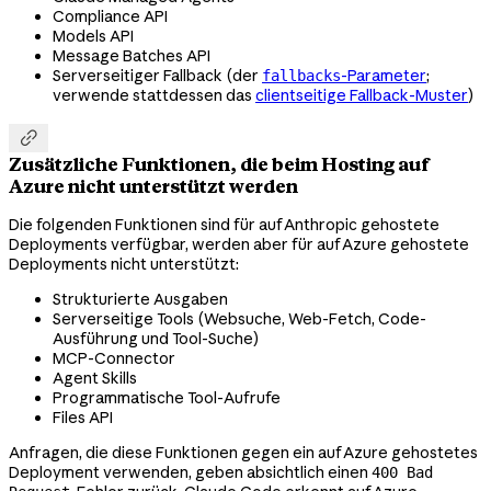
Compliance API
Models API
Message Batches API
Serverseitiger Fallback (der
-Parameter
;
fallbacks
verwende stattdessen das
clientseitige Fallback-Muster
)

Zusätzliche Funktionen, die beim Hosting auf
Azure nicht unterstützt werden
Die folgenden Funktionen sind für auf Anthropic gehostete
Deployments verfügbar, werden aber für auf Azure gehostete
Deployments nicht unterstützt:
Strukturierte Ausgaben
Serverseitige Tools (Websuche, Web-Fetch, Code-
Ausführung und Tool-Suche)
MCP-Connector
Agent Skills
Programmatische Tool-Aufrufe
Files API
Anfragen, die diese Funktionen gegen ein auf Azure gehostetes
Deployment verwenden, geben absichtlich einen
400 Bad