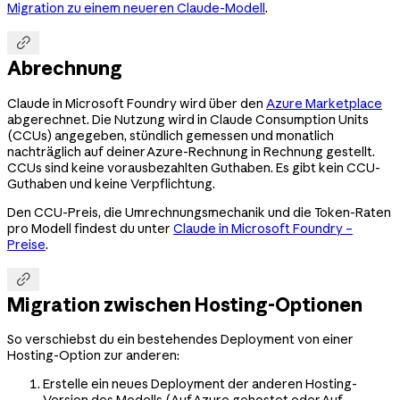
Migration zu einem neueren Claude-Modell
.

Abrechnung
Claude in Microsoft Foundry wird über den
Azure Marketplace
abgerechnet. Die Nutzung wird in Claude Consumption Units
(CCUs) angegeben, stündlich gemessen und monatlich
nachträglich auf deiner Azure-Rechnung in Rechnung gestellt.
CCUs sind keine vorausbezahlten Guthaben. Es gibt kein CCU-
Guthaben und keine Verpflichtung.
Den CCU-Preis, die Umrechnungsmechanik und die Token-Raten
pro Modell findest du unter
Claude in Microsoft Foundry –
Preise
.

Migration zwischen Hosting-Optionen
So verschiebst du ein bestehendes Deployment von einer
Hosting-Option zur anderen:
Erstelle ein neues Deployment der anderen Hosting-