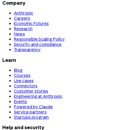
Company
Anthropic
Careers
Economic Futures
Research
News
Responsible Scaling Policy
Security and compliance
Transparency
Learn
Blog
Courses
Use cases
Connectors
Customer stories
Engineering at Anthropic
Events
Powered by Claude
Service partners
Startups program
Help and security