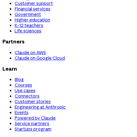
Customer support
Financial services
Government
Higher education
K-12 teachers
Life sciences
Partners
Claude on AWS
Claude on Google Cloud
Learn
Blog
Courses
Use cases
Connectors
Customer stories
Engineering at Anthropic
Events
Powered by Claude
Service partners
Startups program