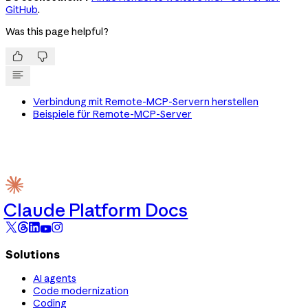
GitHub
.
Was this page helpful?


Verbindung mit Remote-MCP-Servern herstellen
Beispiele für Remote-MCP-Server
Claude Platform Docs
Solutions
AI agents
Code modernization
Coding