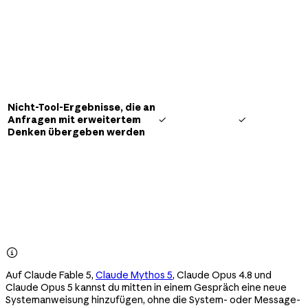
Nicht-Tool-Ergebnisse, die an
Anfragen mit erweitertem
✓
✓
Denken übergeben werden

Auf Claude Fable 5,
Claude Mythos 5
, Claude Opus 4.8 und
Claude Opus 5 kannst du mitten in einem Gespräch eine neue
Systemanweisung hinzufügen, ohne die System- oder Message-