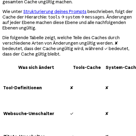
gesamten Cache ungültig machen.
Wie unter
Strukturierung deines Prompts
beschrieben, folgt der
Cache der Hierarchie:
→
→
. Änderungen
tools
system
messages
auf jeder Ebene machen diese Ebene und alle nachfolgenden
Ebenen ungültig.
Die folgende Tabelle zeigt, welche Teile des Caches durch
verschiedene Arten von Änderungen ungültig werden. ✘
bedeutet, dass der Cache ungültig wird, während ✓ bedeutet,
dass der Cache gültig bleibt.
Was sich ändert
Tools-Cache
System-Cach
Tool-Definitionen
✘
✘
Websuche-Umschalter
✓
✘