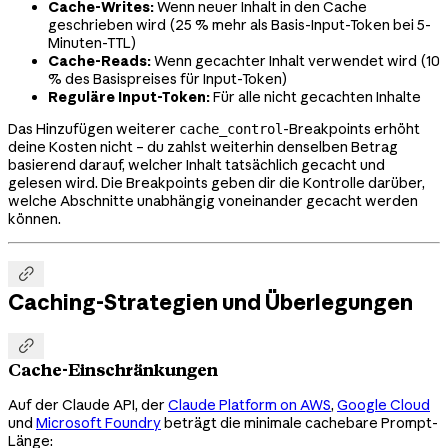
Cache-Writes:
Wenn neuer Inhalt in den Cache
geschrieben wird (25 % mehr als Basis-Input-Token bei 5-
Minuten-TTL)
Cache-Reads:
Wenn gecachter Inhalt verwendet wird (10
% des Basispreises für Input-Token)
Reguläre Input-Token:
Für alle nicht gecachten Inhalte
Das Hinzufügen weiterer
-Breakpoints erhöht
cache_control
deine Kosten nicht – du zahlst weiterhin denselben Betrag
basierend darauf, welcher Inhalt tatsächlich gecacht und
gelesen wird. Die Breakpoints geben dir die Kontrolle darüber,
welche Abschnitte unabhängig voneinander gecacht werden
können.

Caching-Strategien und Überlegungen

Cache-Einschränkungen
Auf der Claude API, der
Claude Platform on AWS
,
Google Cloud
und
Microsoft Foundry
beträgt die minimale cachebare Prompt-
Länge: