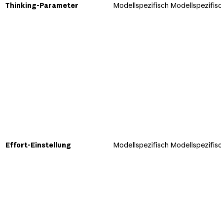
Thinking-Parameter
Modellspezifisch
Modellspezifis
Effort-Einstellung
Modellspezifisch
Modellspezifis