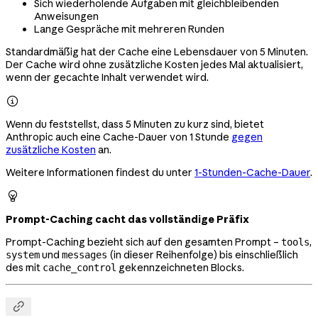
Sich wiederholende Aufgaben mit gleichbleibenden
Anweisungen
Lange Gespräche mit mehreren Runden
Standardmäßig hat der Cache eine Lebensdauer von 5 Minuten.
Der Cache wird ohne zusätzliche Kosten jedes Mal aktualisiert,
wenn der gecachte Inhalt verwendet wird.

Wenn du feststellst, dass 5 Minuten zu kurz sind, bietet
Anthropic auch eine Cache-Dauer von 1 Stunde
gegen
zusätzliche Kosten
an.
Weitere Informationen findest du unter
1-Stunden-Cache-Dauer
.

Prompt-Caching cacht das vollständige Präfix
Prompt-Caching bezieht sich auf den gesamten Prompt –
,
tools
und
(in dieser Reihenfolge) bis einschließlich
system
messages
des mit
gekennzeichneten Blocks.
cache_control
