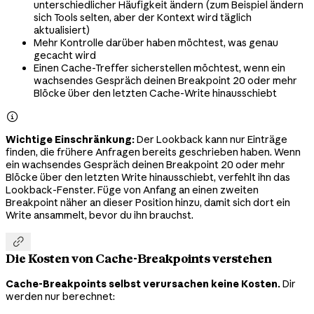
unterschiedlicher Häufigkeit ändern (zum Beispiel ändern
sich Tools selten, aber der Kontext wird täglich
aktualisiert)
Mehr Kontrolle darüber haben möchtest, was genau
gecacht wird
Einen Cache-Treffer sicherstellen möchtest, wenn ein
wachsendes Gespräch deinen Breakpoint 20 oder mehr
Blöcke über den letzten Cache-Write hinausschiebt

Wichtige Einschränkung:
Der Lookback kann nur Einträge
finden, die frühere Anfragen bereits geschrieben haben. Wenn
ein wachsendes Gespräch deinen Breakpoint 20 oder mehr
Blöcke über den letzten Write hinausschiebt, verfehlt ihn das
Lookback-Fenster. Füge von Anfang an einen zweiten
Breakpoint näher an dieser Position hinzu, damit sich dort ein
Write ansammelt, bevor du ihn brauchst.

Die Kosten von Cache-Breakpoints verstehen
Cache-Breakpoints selbst verursachen keine Kosten.
Dir
werden nur berechnet: