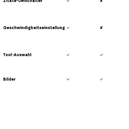
Zitate-Umschalter
✓
✘
Geschwindigkeitseinstellung
✓
✘
Tool-Auswahl
✓
✓
Bilder
✓
✓