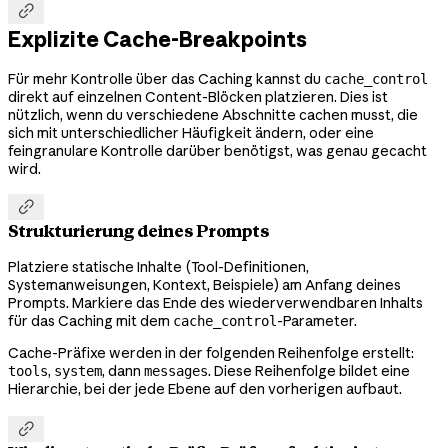

Explizite Cache-Breakpoints
Für mehr Kontrolle über das Caching kannst du
cache_control
direkt auf einzelnen Content-Blöcken platzieren. Dies ist
nützlich, wenn du verschiedene Abschnitte cachen musst, die
sich mit unterschiedlicher Häufigkeit ändern, oder eine
feingranulare Kontrolle darüber benötigst, was genau gecacht
wird.

Strukturierung deines Prompts
Platziere statische Inhalte (Tool-Definitionen,
Systemanweisungen, Kontext, Beispiele) am Anfang deines
Prompts. Markiere das Ende des wiederverwendbaren Inhalts
für das Caching mit dem
-Parameter.
cache_control
Cache-Präfixe werden in der folgenden Reihenfolge erstellt:
,
, dann
. Diese Reihenfolge bildet eine
tools
system
messages
Hierarchie, bei der jede Ebene auf den vorherigen aufbaut.
