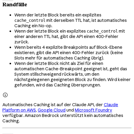
Randfälle
Wenn der letzte Block bereits ein explizites
mit derselben TTL hat, ist automatisches
cache_control
Caching ein No-op.
Wenn der letzte Block ein explizites
mit
cache_control
einer anderen TTL hat, gibt die API einen 400-Fehler
zurück.
Wenn bereits 4 explizite Breakpoints auf Block-Ebene
existieren, gibt die API einen 400-Fehler zurück (keine
Slots mehr für automatisches Caching übrig).
Wenn der letzte Block nicht als Ziel für einen
automatischen Cache-Breakpoint geeignet ist, geht das
System stillschweigend rückwärts, um den
nächstgelegenen geeigneten Block zu finden. Wird keiner
gefunden, wird das Caching übersprungen.

Automatisches Caching ist auf der Claude API, der
Claude
Platform on AWS
,
Google Cloud
und
Microsoft Foundry
verfügbar. Amazon Bedrock unterstützt kein automatisches
Caching.