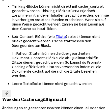
Thinking-Blöcke können nicht direkt mit
cache_control
gecacht werden. Thinking-Blöcke KÖNNEN jedoch
zusammen mit anderen Inhalten gecacht werden, wenn sie
in vorherigen Assistant-Runden erscheinen. Wenn sie auf
diese Weise gecacht werden, zählen sie beim Lesen aus
dem Cache als Input-Token.
Sub-Content-Blöcke (wie
Zitate
) selbst können nicht
direkt gecacht werden. Cache stattdessen den
übergeordneten Block.
Im Fall von Zitaten können die übergeordneten
Dokument-Content-Blöcke, die als Quellmaterial für
Zitate dienen, gecacht werden. So kannst du Prompt-
Caching effektiv mit Zitaten verwenden, indem du die
Dokumente cachst, auf die sich die Zitate beziehen
werden.
Leere Textblöcke können nicht gecacht werden.

Was den Cache ungültig macht
Änderungen an gecachten Inhalten können einen Teil oder den