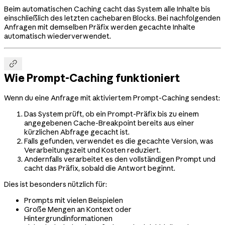
Beim automatischen Caching cacht das System alle Inhalte bis
einschließlich des letzten cachebaren Blocks. Bei nachfolgenden
Anfragen mit demselben Präfix werden gecachte Inhalte
automatisch wiederverwendet.

Wie Prompt-Caching funktioniert
Wenn du eine Anfrage mit aktiviertem Prompt-Caching sendest:
Das System prüft, ob ein Prompt-Präfix bis zu einem
angegebenen Cache-Breakpoint bereits aus einer
kürzlichen Abfrage gecacht ist.
Falls gefunden, verwendet es die gecachte Version, was
Verarbeitungszeit und Kosten reduziert.
Andernfalls verarbeitet es den vollständigen Prompt und
cacht das Präfix, sobald die Antwort beginnt.
Dies ist besonders nützlich für:
Prompts mit vielen Beispielen
Große Mengen an Kontext oder
Hintergrundinformationen