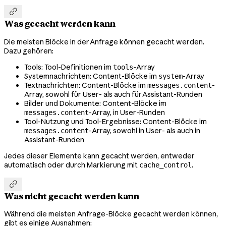

Was gecacht werden kann
Die meisten Blöcke in der Anfrage können gecacht werden.
Dazu gehören:
Tools: Tool-Definitionen im
-Array
tools
Systemnachrichten: Content-Blöcke im
-Array
system
Textnachrichten: Content-Blöcke im
-
messages.content
Array, sowohl für User- als auch für Assistant-Runden
Bilder und Dokumente: Content-Blöcke im
-Array, in User-Runden
messages.content
Tool-Nutzung und Tool-Ergebnisse: Content-Blöcke im
-Array, sowohl in User- als auch in
messages.content
Assistant-Runden
Jedes dieser Elemente kann gecacht werden, entweder
automatisch oder durch Markierung mit
.
cache_control

Was nicht gecacht werden kann
Während die meisten Anfrage-Blöcke gecacht werden können,
gibt es einige Ausnahmen: