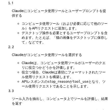
1
Claudeにコンピュータ使用ツールとユーザープロンプトを提
供する
コンピュータ使用ツール（および必要に応じて他のツー
ル）をAPIリクエストに追加します。
デスクトップ操作を必要とするユーザープロンプトを含
めます。たとえば、「猫の画像をデスクトップに保存し
て」などです。
2
Claudeがコンピュータ使用ツールを選択する
Claudeは、コンピュータ使用ツールがユーザーのクエ
リに役立つかどうかを評価します。
役立つ場合、Claudeは適切にフォーマットされたツー
ル使用リクエストを構築します。
APIレスポンスの
が
となり、ツ
stop_reason
tool_use
ール使用リクエストであることを示します。
3
ツール入力を抽出し、コンピュータ上でツールを評価し、結果
を返す