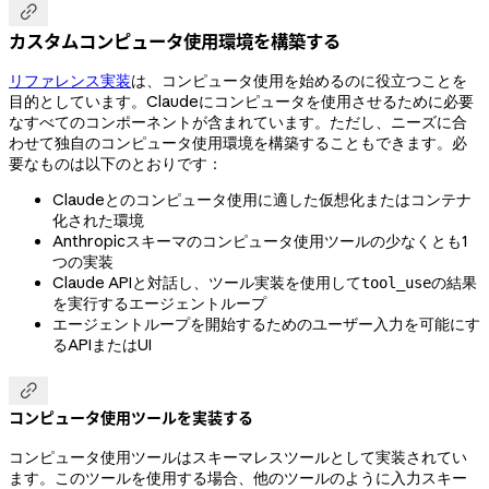

カスタムコンピュータ使用環境を構築する
リファレンス実装
は、コンピュータ使用を始めるのに役立つことを
目的としています。Claudeにコンピュータを使用させるために必要
なすべてのコンポーネントが含まれています。ただし、ニーズに合
わせて独自のコンピュータ使用環境を構築することもできます。必
要なものは以下のとおりです：
Claudeとのコンピュータ使用に適した仮想化またはコンテナ
化された環境
Anthropicスキーマのコンピュータ使用ツールの少なくとも1
つの実装
Claude APIと対話し、ツール実装を使用して
の結果
tool_use
を実行するエージェントループ
エージェントループを開始するためのユーザー入力を可能にす
るAPIまたはUI

コンピュータ使用ツールを実装する
コンピュータ使用ツールはスキーマレスツールとして実装されてい
ます。このツールを使用する場合、他のツールのように入力スキー