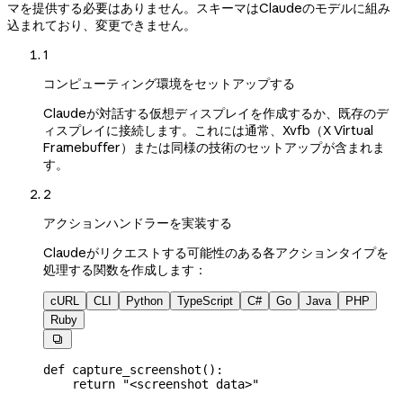
マを提供する必要はありません。スキーマはClaudeのモデルに組み
込まれており、変更できません。
1
コンピューティング環境をセットアップする
Claudeが対話する仮想ディスプレイを作成するか、既存のデ
ィスプレイに接続します。これには通常、Xvfb（X Virtual
Framebuffer）または同様の技術のセットアップが含まれま
す。
2
アクションハンドラーを実装する
Claudeがリクエストする可能性のある各アクションタイプを
処理する関数を作成します：
cURL
CLI
Python
TypeScript
C#
Go
Java
PHP
Ruby

def
 capture_screenshot
():
    return
 "<screenshot data>"