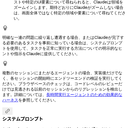
ストや特定のUI要素について尋ねられると、Claudeは領域を
ズームインします。期待どおりにClaudeがズームしない場合
は、画面全体ではなく特定の領域や要素について尋ねてくださ
い。

明確な一連の問題に繰り返し遭遇する場合、またはClaudeが完了す
る必要のあるタスクを事前に知っている場合は、システムプロンプ
トを使用して、タスクを正常に実行する方法についての明示的なヒ
ントや指示をClaudeに提供してください。

複数のセッションにまたがるエージェントの場合、実装後だけでな
く、各セッションの開始時にエンドツーエンドの検証を実行してく
ださい。ブラウザベースのチェックは、コードレベルのレビューだ
けでは見逃される以前のセッションからのリグレッションを検出し
ます。詳細については、
長時間実行エージェントのための効果的な
ハーネス
を参照してください。

システムプロンプト