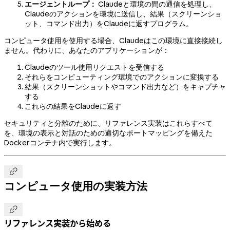
エージェントループ：
Claudeと環境の間の通信を処理し、
Claudeのアクションを環境に送信し、結果（スクリーンショ
ット、コマンド出力）をClaudeに返すプログラム。
コンピュータ使用を使用する場合、Claudeはこの環境に直接接続し
ません。代わりに、あなたのアプリケーションが：
Claudeのツール使用リクエストを受信する
それらをコンピューティング環境でのアクションに変換する
結果（スクリーンショットやコマンド出力など）をキャプチャ
する
これらの結果をClaudeに返す
セキュリティと分離のために、リファレンス実装はこれらすべて
を、環境の表示と対話のための適切なポートマッピングを備えた
Dockerコンテナ内で実行します。

コンピュータ使用の実装方法

リファレンス実装から始める