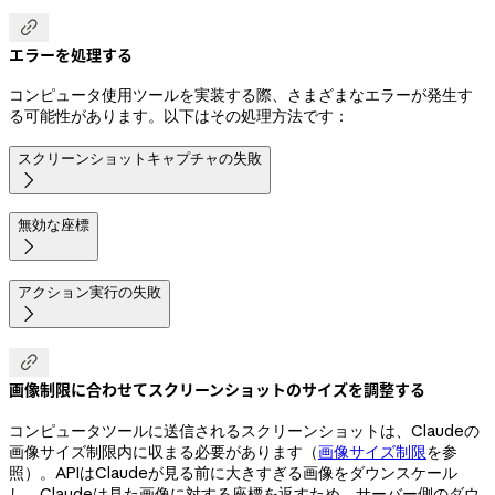

エラーを処理する
コンピュータ使用ツールを実装する際、さまざまなエラーが発生す
る可能性があります。以下はその処理方法です：
スクリーンショットキャプチャの失敗

無効な座標

アクション実行の失敗


画像制限に合わせてスクリーンショットのサイズを調整する
コンピュータツールに送信されるスクリーンショットは、Claudeの
画像サイズ制限内に収まる必要があります（
画像サイズ制限
を参
照）。APIはClaudeが見る前に大きすぎる画像をダウンスケール
し、Claudeは見た画像に対する座標を返すため、サーバー側のダウ