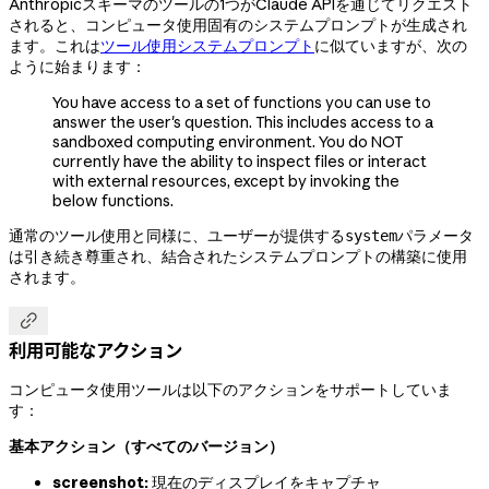
Anthropicスキーマのツールの1つがClaude APIを通じてリクエスト
されると、コンピュータ使用固有のシステムプロンプトが生成され
ます。これは
ツール使用システムプロンプト
に似ていますが、次の
ように始まります：
You have access to a set of functions you can use to
answer the user's question. This includes access to a
sandboxed computing environment. You do NOT
currently have the ability to inspect files or interact
with external resources, except by invoking the
below functions.
通常のツール使用と同様に、ユーザーが提供する
パラメータ
system
は引き続き尊重され、結合されたシステムプロンプトの構築に使用
されます。

利用可能なアクション
コンピュータ使用ツールは以下のアクションをサポートしていま
す：
基本アクション（すべてのバージョン）
screenshot:
現在のディスプレイをキャプチャ