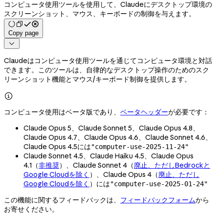
コンピュータ使用ツールを使用して、Claudeにデスクトップ環境の
スクリーンショット、マウス、キーボードの制御を与えます。
Copy page

Claudeはコンピュータ使用ツールを通じてコンピュータ環境と対話
できます。このツールは、自律的なデスクトップ操作のためのスク
リーンショット機能とマウス/キーボード制御を提供します。

コンピュータ使用はベータ版であり、
ベータヘッダー
が必要です：
Claude Opus 5、Claude Sonnet 5、Claude Opus 4.8、
Claude Opus 4.7、Claude Opus 4.6、Claude Sonnet 4.6、
Claude Opus 4.5には
"computer-use-2025-11-24"
Claude Sonnet 4.5、Claude Haiku 4.5、Claude Opus
4.1（
非推奨
）、Claude Sonnet 4（
廃止、ただしBedrockと
Google Cloudを除く
）、Claude Opus 4（
廃止、ただし
Google Cloudを除く
）には
"computer-use-2025-01-24"
この機能に関するフィードバックは、
フィードバックフォーム
から
お寄せください。