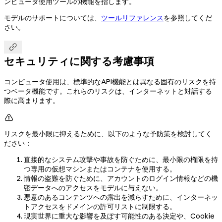
ンピュータ使用ツールの機能を指します。
モデルのサポートについては、
ツールリファレンス
を参照してくだ
さい。

セキュリティに関する考慮事項
コンピュータ使用は、標準的なAPI機能とは異なる固有のリスクを持
つベータ機能です。これらのリスクは、インターネットと対話する
際に高まります。

リスクを最小限に抑えるために、以下のような予防策を検討してく
ださい：
直接的なシステム攻撃や事故を防ぐために、最小限の権限を持
つ専用の仮想マシンまたはコンテナを使用する。
情報の盗難を防ぐために、アカウントのログイン情報などの機
密データへのアクセスをモデルに与えない。
悪意のあるコンテンツへの露出を減らすために、インターネッ
トアクセスをドメインの許可リストに制限する。
現実世界に重大な影響を及ぼす可能性のある決定や、Cookie