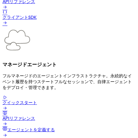
APIリファレンス


クライアントSDK

マネージドエージェント
フルマネージドのエージェントインフラストラクチャ。永続的なイ
ベント履歴を持つステートフルなセッションで、自律エージェント
をデプロイ・管理できます。

クイックスタート


APIリファレンス

エージェントを定義する
