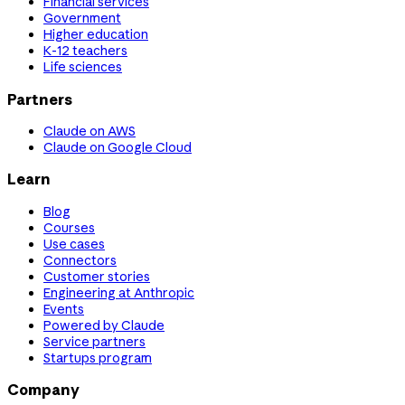
Financial services
Government
Higher education
K-12 teachers
Life sciences
Partners
Claude on AWS
Claude on Google Cloud
Learn
Blog
Courses
Use cases
Connectors
Customer stories
Engineering at Anthropic
Events
Powered by Claude
Service partners
Startups program
Company