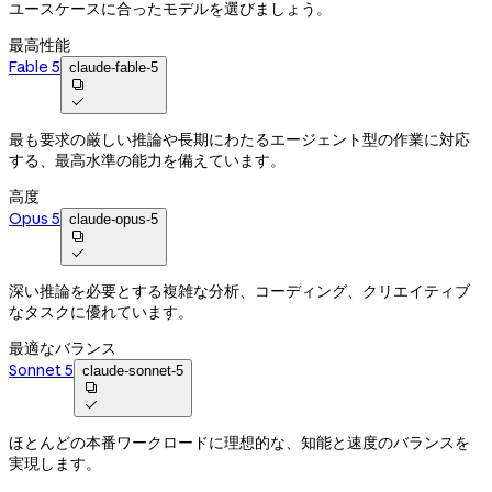
ユースケースに合ったモデルを選びましょう。
最高性能
Fable 5
claude-fable-5


最も要求の厳しい推論や長期にわたるエージェント型の作業に対応
する、最高水準の能力を備えています。
高度
Opus 5
claude-opus-5


深い推論を必要とする複雑な分析、コーディング、クリエイティブ
なタスクに優れています。
最適なバランス
Sonnet 5
claude-sonnet-5


ほとんどの本番ワークロードに理想的な、知能と速度のバランスを
実現します。