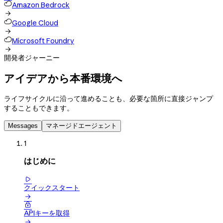
Amazon Bedrock

Google Cloud

Microsoft Foundry

開発者ジャーニー
アイデアから本番環境へ
ライフサイクルに沿って進めることも、必要な箇所に直接ジャンプ
することもできます。
Messages
マネージドエージェント
1
はじめに

クイックスタート


APIキーを取得
