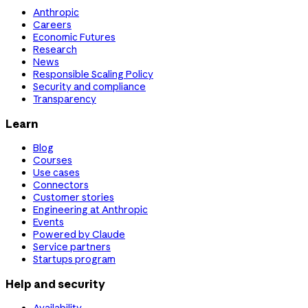
Anthropic
Careers
Economic Futures
Research
News
Responsible Scaling Policy
Security and compliance
Transparency
Learn
Blog
Courses
Use cases
Connectors
Customer stories
Engineering at Anthropic
Events
Powered by Claude
Service partners
Startups program
Help and security
Availability