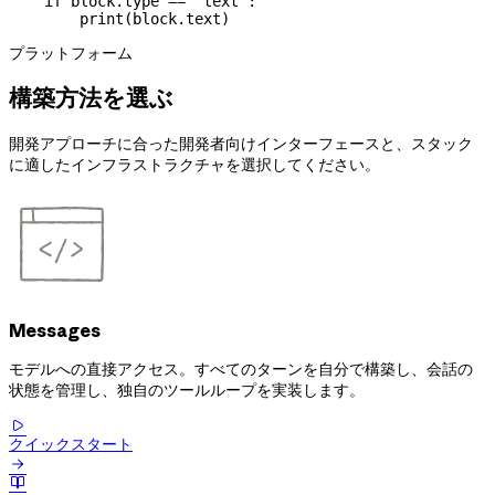
    if
 block.type 
==
 "text"
:
        print
(block.text)
プラットフォーム
構築方法を選ぶ
開発アプローチに合った開発者向けインターフェースと、スタック
に適したインフラストラクチャを選択してください。
Messages
モデルへの直接アクセス。すべてのターンを自分で構築し、会話の
状態を管理し、独自のツールループを実装します。

クイックスタート

