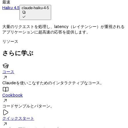
最速
Haiku 4.5
claude-haiku-4-5


大量のリクエストを処理し、latency（レイテンシー）が重視される
アプリケーションに超高速の応答を提供します。
リソース
さらに学ぶ

コース

Claudeを使いこなすためのインタラクティブなコース。

Cookbook

コードサンプルとパターン。

クイックスタート
