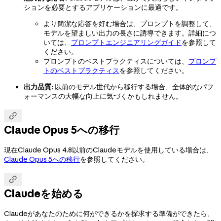
ションを必要とするアプリケーションに最適です。
より簡潔な応答を好む場合は、プロンプトを調整して、
モデルを望ましい出力の長さに誘導できます。詳細につ
いては、
プロンプトエンジニアリングガイド
を参照して
ください。
プロンプトのベストプラクティスについては、
プロンプ
トのベストプラクティス
を参照してください。
出力品質:
以前のモデル世代から移行する場合、全体的なパフ
ォーマンスの大幅な向上に気づくかもしれません。

Claude Opus 5への移行
現在Claude Opus 4.8以前のClaudeモデルを使用している場合は、
Claude Opus 5への移行
を参照してください。

Claudeを始める
Claudeがあなたのために何ができるかを探求する準備ができたら、