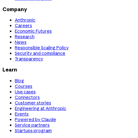
Company
Anthropic
Careers
Economic Futures
Research
News
Responsible Scaling Policy
Security and compliance
Transparency
Learn
Blog
Courses
Use cases
Connectors
Customer stories
Engineering at Anthropic
Events
Powered by Claude
Service partners
Startups program