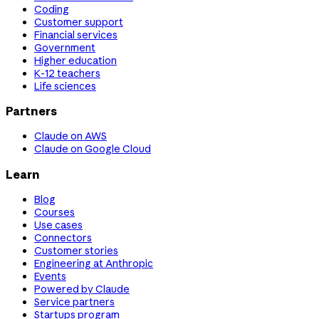
Coding
Customer support
Financial services
Government
Higher education
K-12 teachers
Life sciences
Partners
Claude on AWS
Claude on Google Cloud
Learn
Blog
Courses
Use cases
Connectors
Customer stories
Engineering at Anthropic
Events
Powered by Claude
Service partners
Startups program