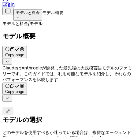
Log in

モデル概要
モデルと料金

モデルと料金
/
モデル
モデル概要
Copy page

ClaudeはAnthropicが開発した最先端の大規模言語モデルのファミ
リーです。このガイドでは、利用可能なモデルを紹介し、それらの
パフォーマンスを比較します。
Copy page


モデルの選択
どのモデルを使用すべきか迷っている場合は、複雑なエージェント