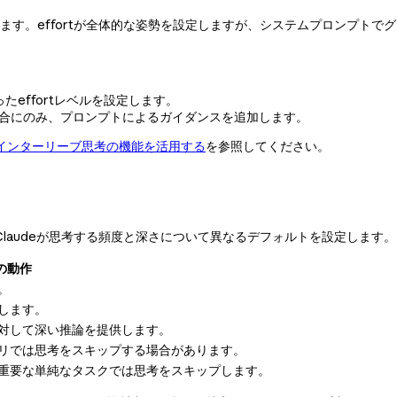
きます。effortが全体的な姿勢を設定しますが、システムプロンプト
effortレベルを設定します。
い場合にのみ、プロンプトによるガイダンスを追加します。
インターリーブ思考の機能を活用する
を参照してください。
Claudeが思考する頻度と深さについて異なるデフォルトを設定します。
の動作
。
考します。
に対して深い推論を提供します。
クエリでは思考をスキップする場合があります。
最も重要な単純なタスクでは思考をスキップします。