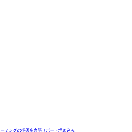
リーミングの拒否
多言語サポート
埋め込み