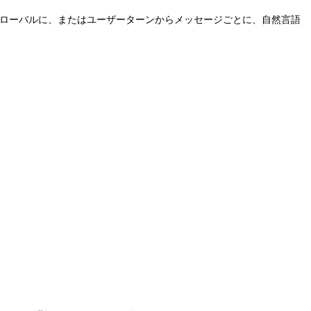
でグローバルに、またはユーザーターンからメッセージごとに、自然言語