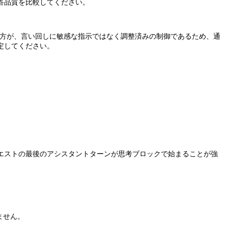
答品質を比較してください。
方が、言い回しに敏感な指示ではなく調整済みの制御であるため、通
定してください。
。
エストの最後のアシスタントターンが思考ブロックで始まることが強
ません。