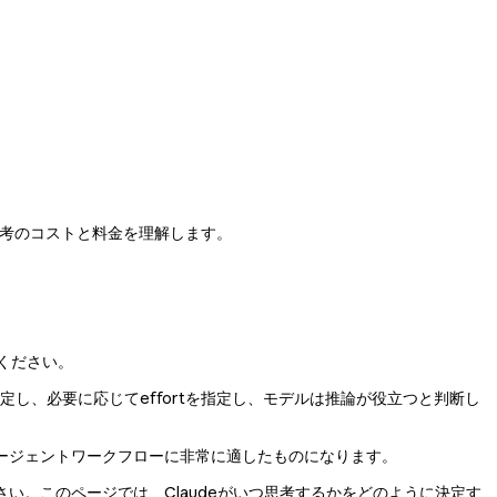
、思考のコストと料金を理解します。
ください。
し、必要に応じてeffortを指定し、モデルは推論が役立つと判断し
ージェントワークフローに非常に適したものになります。
い。このページでは、Claudeがいつ思考するかをどのように決定す