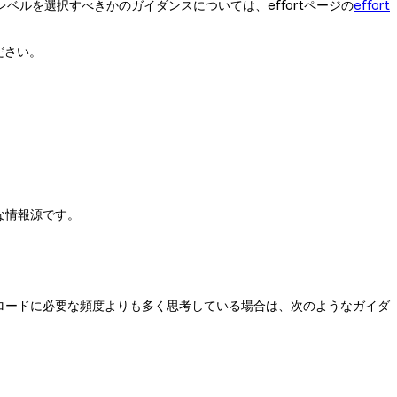
ルを選択すべきかのガイダンスについては、effortページの
effort
ださい。
な情報源です。
ークロードに必要な頻度よりも多く思考している場合は、次のようなガイダ