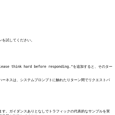
ンを試してください。
を追加すると、そのター
lease think hard before responding."
ハーネスは、システムプロンプトに触れたりターン間でリクエストパ
ます。ガイダンスありとなしでトラフィックの代表的なサンプルを実