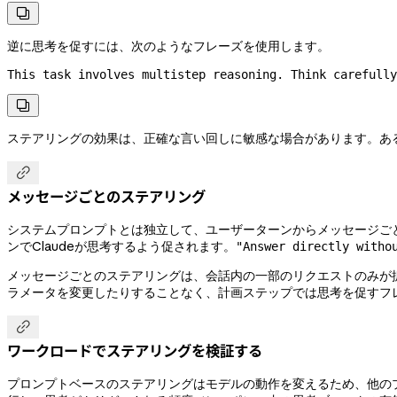

逆に思考を促すには、次のようなフレーズを使用します。
This task involves multistep reasoning. Think carefully

ステアリングの効果は、正確な言い回しに敏感な場合があります。あ

メッセージごとのステアリング
システムプロンプトとは独立して、ユーザーターンからメッセージご
ンでClaudeが思考するよう促されます。
"Answer directly witho
メッセージごとのステアリングは、会話内の一部のリクエストのみが
ラメータを変更したりすることなく、計画ステップでは思考を促すフ

ワークロードでステアリングを検証する
プロンプトベースのステアリングはモデルの動作を変えるため、他の