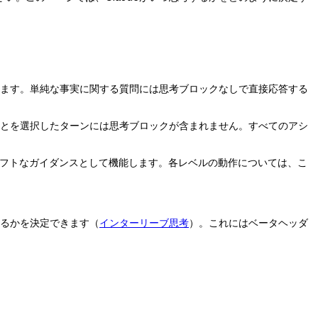
します。単純な事実に関する質問には思考ブロックなしで直接応答する
ことを選択したターンには思考ブロックが含まれません。すべてのアシ
ソフトなガイダンスとして機能します。各レベルの動作については、こ
するかを決定できます（
インターリーブ思考
）。これにはベータヘッダ