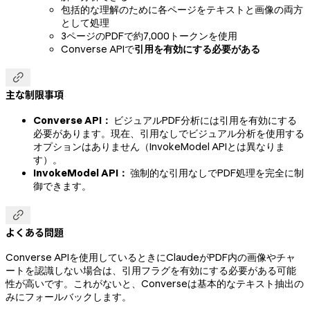
包括的な理解のために各ページをテキストと画像の両方
として処理
3ページのPDFで約7,000トークンを使用
Converse APIで
引用を有効にする必要がある

主な制限事項
Converse API：
ビジュアルPDF分析には引用を有効にする
必要があります。現在、引用なしでビジュアル分析を使用する
オプションはありません（InvokeModel APIとは異なりま
す）。
InvokeModel API：
強制的な引用なしでPDF処理を完全に制
御できます。

よくある問題
Converse APIを使用しているときにClaudeがPDF内の画像やチャ
ートを認識しない場合は、引用フラグを有効にする必要がある可能
性が高いです。これがないと、Converseは基本的なテキスト抽出の
みにフォールバックします。