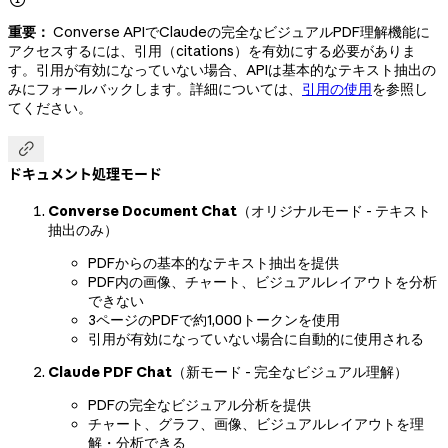
重要：
Converse APIでClaudeの完全なビジュアルPDF理解機能に
アクセスするには、引用（citations）を有効にする必要がありま
す。引用が有効になっていない場合、APIは基本的なテキスト抽出の
みにフォールバックします。詳細については、
引用の使用
を参照し
てください。

ドキュメント処理モード
Converse Document Chat
（オリジナルモード - テキスト
抽出のみ）
PDFからの基本的なテキスト抽出を提供
PDF内の画像、チャート、ビジュアルレイアウトを分析
できない
3ページのPDFで約1,000トークンを使用
引用が有効になっていない場合に自動的に使用される
Claude PDF Chat
（新モード - 完全なビジュアル理解）
PDFの完全なビジュアル分析を提供
チャート、グラフ、画像、ビジュアルレイアウトを理
解・分析できる