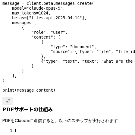
message 
=
 client.beta.messages.create(
    model
=
"claude-opus-5"
,
    max_tokens
=
1024
,
    betas
=
[
"files-api-2025-04-14"
],
    messages
=
[
        {
            "role"
: 
"user"
,
            "content"
: [
                {
                    "type"
: 
"document"
,
                    "source"
: {
"type"
: 
"file"
, 
"file_id
                },
                {
"type"
: 
"text"
, 
"text"
: 
"What are the 
            ],
        }
    ],
)
print
(message.content)

PDFサポートの仕組み
PDFをClaudeに送信すると、以下のステップが実行されます：
1