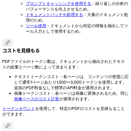
プロンプトキャッシングを使用する
：繰り返しの分析の
パフォーマンスを向上させるため。
ドキュメントバッチを処理する
：大量のドキュメント処
理のため。
ツール使用
：ドキュメントから特定の情報を抽出してツ
ール入力として使用するため。

コストを見積もる
PDFファイルのトークン数は、ドキュメントから抽出されたテキス
トの総量とページ数によって決まります：
テキストトークンコスト：各ページは、コンテンツの密度に応
じて通常1ページあたり1,500〜3,000トークンを使用します。
追加のPDF料金なしで標準のAPI料金が適用されます。
画像トークンコスト：各ページは画像に変換されるため、同じ
画像ベースのコスト計算
が適用されます。
トークンカウント
を使用して、特定のPDFのコストを見積もること
ができます。
