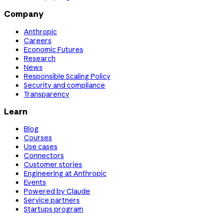
Company
Anthropic
Careers
Economic Futures
Research
News
Responsible Scaling Policy
Security and compliance
Transparency
Learn
Blog
Courses
Use cases
Connectors
Customer stories
Engineering at Anthropic
Events
Powered by Claude
Service partners
Startups program