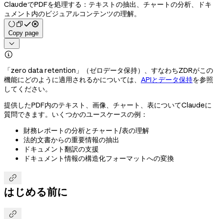
ClaudeでPDFを処理する：テキストの抽出、チャートの分析、ドキ
ュメント内のビジュアルコンテンツの理解。
Copy page


「zero data retention」（ゼロデータ保持）、すなわちZDRがこの
機能にどのように適用されるかについては、
APIとデータ保持
を参照
してください。
提供したPDF内のテキスト、画像、チャート、表についてClaudeに
質問できます。いくつかのユースケースの例：
財務レポートの分析とチャート/表の理解
法的文書からの重要情報の抽出
ドキュメント翻訳の支援
ドキュメント情報の構造化フォーマットへの変換

はじめる前に
