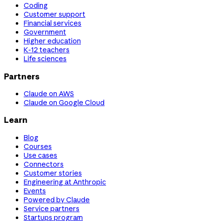
Coding
Customer support
Financial services
Government
Higher education
K-12 teachers
Life sciences
Partners
Claude on AWS
Claude on Google Cloud
Learn
Blog
Courses
Use cases
Connectors
Customer stories
Engineering at Anthropic
Events
Powered by Claude
Service partners
Startups program