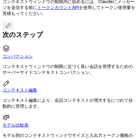
コンテキストウィンドウの制限内に収めるには、Claudeにメッセー
ジを送信する前に
トークンカウントAPI
を使用してトークン使用量を
見積もってください。

次のステップ
コンパクション
コンテキストウィンドウの制限に近づく長い会話を管理するための
サーバーサイドコンテキストコンパクション。

コンテキスト編集
コンテキスト編集により、会話コンテキストが増大するにつれて自
動的に管理します。
モデル比較表
モデル別のコンテキストウィンドウサイズと入出力トークン価格の