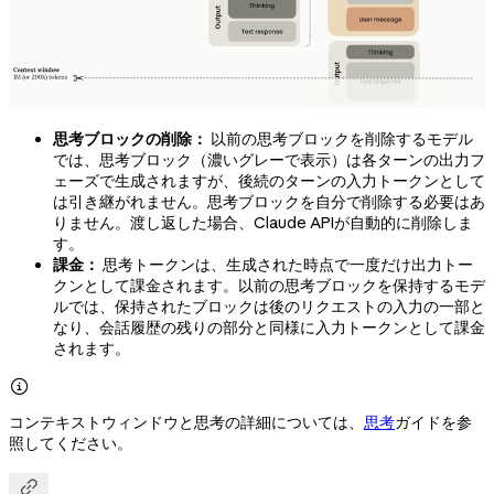
思考ブロックの削除：
以前の思考ブロックを削除するモデル
では、思考ブロック（濃いグレーで表示）は各ターンの出力フ
ェーズで生成されますが、後続のターンの入力トークンとして
は引き継がれません。思考ブロックを自分で削除する必要はあ
りません。渡し返した場合、Claude APIが自動的に削除しま
す。
課金：
思考トークンは、生成された時点で一度だけ出力トー
クンとして課金されます。以前の思考ブロックを保持するモデ
ルでは、保持されたブロックは後のリクエストの入力の一部と
なり、会話履歴の残りの部分と同様に入力トークンとして課金
されます。

コンテキストウィンドウと思考の詳細については、
思考
ガイドを参
照してください。
