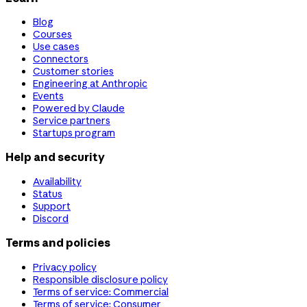
Blog
Courses
Use cases
Connectors
Customer stories
Engineering at Anthropic
Events
Powered by Claude
Service partners
Startups program
Help and security
Availability
Status
Support
Discord
Terms and policies
Privacy policy
Responsible disclosure policy
Terms of service: Commercial
Terms of service: Consumer