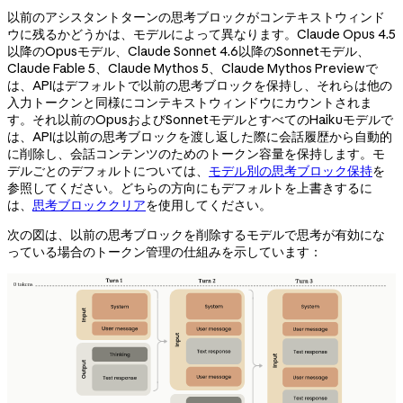
以前のアシスタントターンの思考ブロックがコンテキストウィンド
ウに残るかどうかは、モデルによって異なります。Claude Opus 4.5
以降のOpusモデル、Claude Sonnet 4.6以降のSonnetモデル、
Claude Fable 5、Claude Mythos 5、Claude Mythos Previewで
は、APIはデフォルトで以前の思考ブロックを保持し、それらは他の
入力トークンと同様にコンテキストウィンドウにカウントされま
す。それ以前のOpusおよびSonnetモデルとすべてのHaikuモデルで
は、APIは以前の思考ブロックを渡し返した際に会話履歴から自動的
に削除し、会話コンテンツのためのトークン容量を保持します。モ
デルごとのデフォルトについては、
モデル別の思考ブロック保持
を
参照してください。どちらの方向にもデフォルトを上書きするに
は、
思考ブロッククリア
を使用してください。
次の図は、以前の思考ブロックを削除するモデルで思考が有効にな
っている場合のトークン管理の仕組みを示しています：