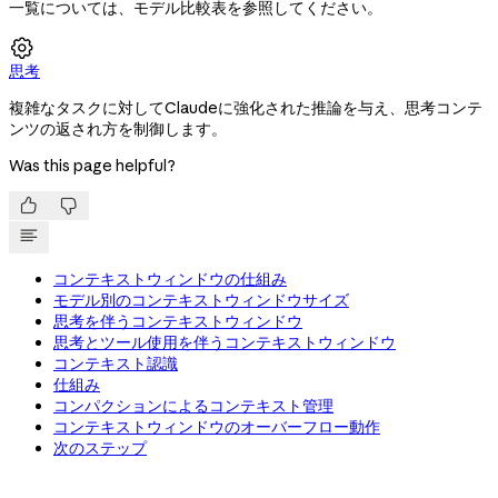
一覧については、モデル比較表を参照してください。

思考
複雑なタスクに対してClaudeに強化された推論を与え、思考コンテ
ンツの返され方を制御します。
Was this page helpful?


コンテキストウィンドウの仕組み
モデル別のコンテキストウィンドウサイズ
思考を伴うコンテキストウィンドウ
思考とツール使用を伴うコンテキストウィンドウ
コンテキスト認識
仕組み
コンパクションによるコンテキスト管理
コンテキストウィンドウのオーバーフロー動作
次のステップ