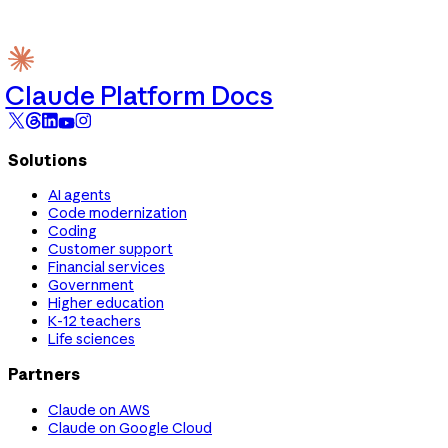
Claude Platform Docs
Solutions
AI agents
Code modernization
Coding
Customer support
Financial services
Government
Higher education
K-12 teachers
Life sciences
Partners
Claude on AWS
Claude on Google Cloud