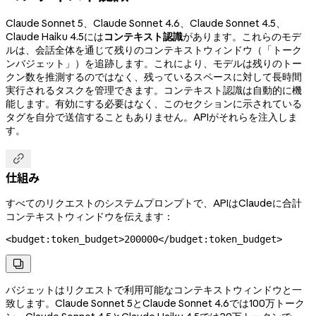
Claude Sonnet 5、Claude Sonnet 4.6、Claude Sonnet 4.5、
Claude Haiku 4.5には
コンテキスト認識
があります。これらのモデ
ルは、会話全体を通じて残りのコンテキストウィンドウ（「トーク
ンバジェット」）を追跡します。これにより、モデルは残りのトー
クン数を推測するのではなく、残っているスペースに対して長時間
実行されるタスクを管理できます。コンテキスト認識は自動的に機
能します。有効にする必要はなく、このセクションに示されている
タグを自分で送信することもありません。APIがそれらを注入しま
す。

仕組み
すべてのリクエストのシステムプロンプトで、APIはClaudeに合計
コンテキストウィンドウを伝えます：
<
budget:token_budget
>
200000
</
budget:token_budget
>

バジェットはリクエストで利用可能なコンテキストウィンドウと一
致します。Claude Sonnet 5とClaude Sonnet 4.6では100万トーク