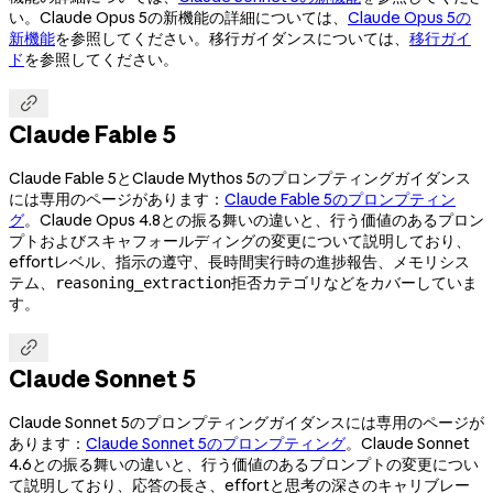
い。Claude Opus 5の新機能の詳細については、
Claude Opus 5の
新機能
を参照してください。移行ガイダンスについては、
移行ガイ
ド
を参照してください。

Claude Fable 5
Claude Fable 5とClaude Mythos 5のプロンプティングガイダンス
には専用のページがあります：
Claude Fable 5のプロンプティン
グ
。Claude Opus 4.8との振る舞いの違いと、行う価値のあるプロン
プトおよびスキャフォールディングの変更について説明しており、
effortレベル、指示の遵守、長時間実行時の進捗報告、メモリシス
テム、
拒否カテゴリなどをカバーしていま
reasoning_extraction
す。

Claude Sonnet 5
Claude Sonnet 5のプロンプティングガイダンスには専用のページが
あります：
Claude Sonnet 5のプロンプティング
。Claude Sonnet
4.6との振る舞いの違いと、行う価値のあるプロンプトの変更につい
て説明しており、応答の長さ、effortと思考の深さのキャリブレー