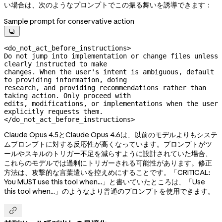
い場合は、次のようなプロンプトでこの振る舞いを誘導できます：
Sample prompt for conservative action

<do_not_act_before_instructions>

Do not jump into implementation or change files unless 
clearly instructed to make

changes. When the user's intent is ambiguous, default 
to providing information, doing

research, and providing recommendations rather than 
taking action. Only proceed with

edits, modifications, or implementations when the user 
explicitly requests them.

</do_not_act_before_instructions>
Claude Opus 4.5とClaude Opus 4.6は、以前のモデルよりもシステ
ムプロンプトに対する反応性が高くなっています。プロンプトがツ
ールやスキルのトリガー不足を減らすように設計されていた場合、
これらのモデルでは過剰にトリガーされる可能性があります。修正
方法は、攻撃的な言葉遣いを控えめにすることです。「CRITICAL:
You MUST use this tool when...」と書いていたところは、「Use
this tool when...」のようなより普通のプロンプトを使用できます。
