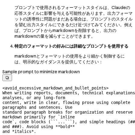
プロンプトで使用されるフォーマットスタイルは、Claudeの
応答スタイルに影響を与える可能性があります。出力フォーマ
ットの誘導性に問題がまだある場合は、プロンプトのスタイル
を望む出力スタイルにできるだけ近づけてみてください。例え
ば、プロンプトからmarkdownを削除すると、出力の
markdownの量を減らすことができます。
特定のフォーマットの好みには詳細なプロンプトを使用する
markdownとフォーマットの使用をより細かく制御するに
は、明示的なガイダンスを提供してください：
Sample prompt to minimize markdown

<avoid_excessive_markdown_and_bullet_points>
When writing reports, documents, technical explanations
analyses, or any 
long-form
content, write in clear, flowing prose using complete 
paragraphs and sentences. Use
standard paragraph breaks for organization and reserve 
markdown primarily for `inline
code`, code blocks (```...```), and simple headings (## 
and ###). Avoid using **bold**
and *italics*.