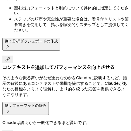
望む出力フォーマットと制約について具体的に指定してくださ
い。
ステップの順序や完全性が重要な場合は、番号付きリストや箇
条書きを使用して、指示を順次的なステップとして提供してく
ださい。
例：分析ダッシュボードの作成


コンテキストを追加してパフォーマンスを向上させる
そのような振る舞いがなぜ重要なのかをClaudeに説明するなど、指
示の背後にあるコンテキストや動機を提供することで、Claudeがあ
なたの目標をよりよく理解し、より的を絞った応答を提供できるよ
うになります。
例：フォーマットの好み

Claudeは説明から一般化できるほど賢いです。