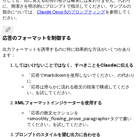
りしても、目に見える応答の長さは確実には変わりません。代わり
に、簡潔さを明示的にプロンプトで指示してください。サンプルの
指示については、
Claude Opus 5のプロンプティング
を参照してく
ださい。

応答のフォーマットを制御する
出力フォーマットを誘導するのに特に効果的な方法がいくつかあり
ます：
してはいけないことではなく、すべきことをClaudeに伝える
「応答でmarkdownを使用しないでください」の代わり
に
「応答は滑らかに流れる散文の段落で構成してくださ
い」を試してください。
XMLフォーマットインジケーターを使用する
「応答の散文セクションを
<smoothly_flowing_prose_paragraphs>タグで書い
てください」を試してください。
プロンプトのスタイルを望む出力に合わせる