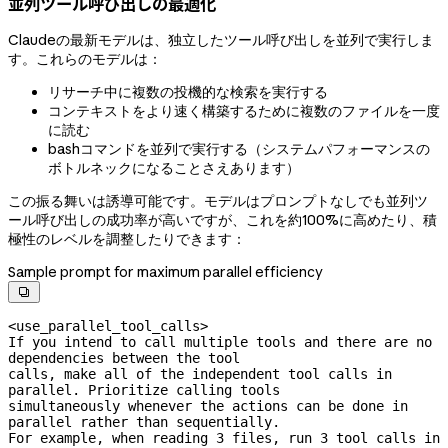
並列ツール呼び出しの最適化
Claudeの最新モデルは、独立したツール呼び出しを並列で実行しま
す。これらのモデルは：
リサーチ中に複数の投機的な検索を実行する
コンテキストをより速く構築するために複数のファイルを一度
に読む
bashコマンドを並列で実行する（システムパフォーマンスの
ボトルネックになることさえあります）
この振る舞いは誘導可能です。モデルはプロンプトなしでも並列ツ
ール呼び出しの成功率が高いですが、これを約100%に高めたり、積
極性のレベルを調整したりできます：
Sample prompt for maximum parallel efficiency

<use_parallel_tool_calls>

If you intend to call multiple tools and there are no 
dependencies between the tool

calls, make all of the independent tool calls in 
parallel. Prioritize calling tools

simultaneously whenever the actions can be done in 
parallel rather than sequentially.

For example, when reading 3 files, run 3 tool calls in 