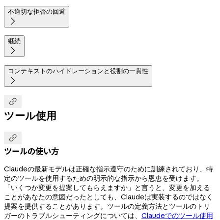
不適切な拒否の回避

継続

コンテキストのハイドレーションと役割の一貫性


ツール使用

ツールの使い方
Claudeの最新モデルは正確な指示遵守のために訓練されており、特
定のツールを使用するための明示的な指示から恩恵を受けます。
「いくつか変更を提案してもらえますか」と言うと、変更を加える
ことがあなたの意図だったとしても、Claudeは実装するのではなく
提案を提供することがあります。ツールの定義方法とツールのトリ
ガーのトラブルシューティングについては、
Claudeでのツール使用