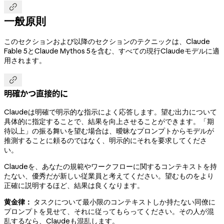

一般原則
このセクションおよび以降のセクションのテクニックは、Claude
Fable 5とClaude Mythos 5を含む、すべての現行Claudeモデルに適
用されます。

明確かつ直接的に
Claudeは明確で明示的な指示によく応答します。望む出力について
具体的に指定することで、結果を向上させることができます。「期
待以上」の振る舞いを望む場合は、曖昧なプロンプトからモデルが
推測することに頼るのではなく、明示的にそれを要求してくださ
い。
Claudeを、あなたの規範やワークフローに関するコンテキストを持
たない、優秀だが新しい従業員と考えてください。望むものをより
正確に説明するほど、結果は良くなります。
黄金律：
タスクについて最小限のコンテキストしか持たない同僚に
プロンプトを見せて、それに従ってもらってください。その人が混
乱するなら、Claudeも混乱します。