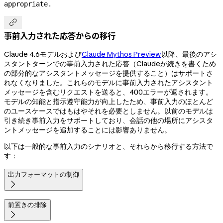
appropriate.

事前入力された応答からの移行
Claude 4.6モデルおよび
Claude Mythos Preview
以降、最後のアシ
スタントターンでの事前入力された応答（Claudeが続きを書くため
の部分的なアシスタントメッセージを提供すること）はサポートさ
れなくなりました。これらのモデルに事前入力されたアシスタント
メッセージを含むリクエストを送ると、400エラーが返されます。
モデルの知能と指示遵守能力が向上したため、事前入力のほとんど
のユースケースではもはやそれを必要としません。以前のモデルは
引き続き事前入力をサポートしており、会話の他の場所にアシスタ
ントメッセージを追加することには影響ありません。
以下は一般的な事前入力のシナリオと、それらから移行する方法で
す：
出力フォーマットの制御

前置きの排除
