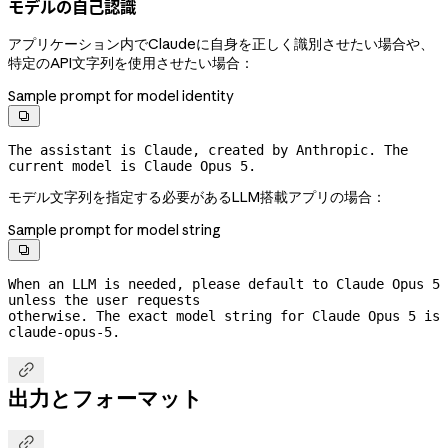
モデルの自己認識
アプリケーション内でClaudeに自身を正しく識別させたい場合や、
特定のAPI文字列を使用させたい場合：
Sample prompt for model identity

The assistant is Claude, created by Anthropic. The 
current model is Claude Opus 5.
モデル文字列を指定する必要があるLLM搭載アプリの場合：
Sample prompt for model string

When an LLM is needed, please default to Claude Opus 5 
unless the user requests
otherwise. The exact model string for Claude Opus 5 is 
claude-opus-5.

出力とフォーマット
