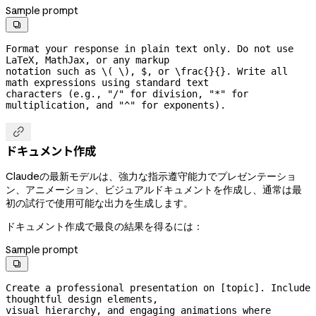
Sample prompt

Format your response in plain text only. Do not use 
LaTeX, MathJax, or any markup

notation such as \( \), $, or \frac{}{}. Write all 
math expressions using standard text

characters (e.g., "/" for division, "*" for 
multiplication, and "^" for exponents).

ドキュメント作成
Claudeの最新モデルは、強力な指示遵守能力でプレゼンテーショ
ン、アニメーション、ビジュアルドキュメントを作成し、通常は最
初の試行で使用可能な出力を生成します。
ドキュメント作成で最良の結果を得るには：
Sample prompt

Create a professional presentation on [topic]. Include 
thoughtful design elements,

visual hierarchy, and engaging animations where 