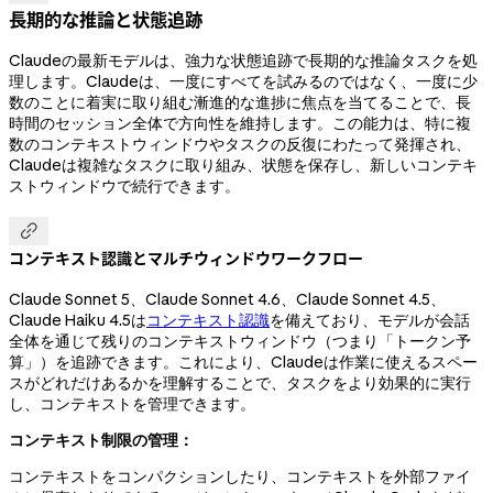
長期的な推論と状態追跡
Claudeの最新モデルは、強力な状態追跡で長期的な推論タスクを処
理します。Claudeは、一度にすべてを試みるのではなく、一度に少
数のことに着実に取り組む漸進的な進捗に焦点を当てることで、長
時間のセッション全体で方向性を維持します。この能力は、特に複
数のコンテキストウィンドウやタスクの反復にわたって発揮され、
Claudeは複雑なタスクに取り組み、状態を保存し、新しいコンテキ
ストウィンドウで続行できます。

コンテキスト認識とマルチウィンドウワークフロー
Claude Sonnet 5、Claude Sonnet 4.6、Claude Sonnet 4.5、
Claude Haiku 4.5は
コンテキスト認識
を備えており、モデルが会話
全体を通じて残りのコンテキストウィンドウ（つまり「トークン予
算」）を追跡できます。これにより、Claudeは作業に使えるスペー
スがどれだけあるかを理解することで、タスクをより効果的に実行
し、コンテキストを管理できます。
コンテキスト制限の管理：
コンテキストをコンパクションしたり、コンテキストを外部ファイ