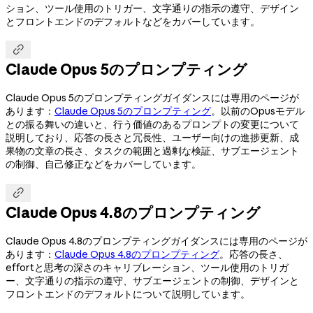
ション、ツール使用のトリガー、文字通りの指示の遵守、デザイン
とフロントエンドのデフォルトなどをカバーしています。

Claude Opus 5のプロンプティング
Claude Opus 5のプロンプティングガイダンスには専用のページが
あります：
Claude Opus 5のプロンプティング
。以前のOpusモデル
との振る舞いの違いと、行う価値のあるプロンプトの変更について
説明しており、応答の長さと冗長性、ユーザー向けの進捗更新、成
果物の文章の長さ、タスクの範囲と過剰な検証、サブエージェント
の制御、自己修正などをカバーしています。

Claude Opus 4.8のプロンプティング
Claude Opus 4.8のプロンプティングガイダンスには専用のページが
あります：
Claude Opus 4.8のプロンプティング
。応答の長さ、
effortと思考の深さのキャリブレーション、ツール使用のトリガ
ー、文字通りの指示の遵守、サブエージェントの制御、デザインと
フロントエンドのデフォルトについて説明しています。