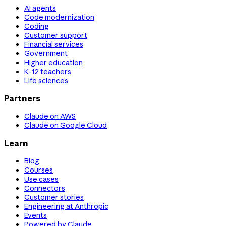
AI agents
Code modernization
Coding
Customer support
Financial services
Government
Higher education
K-12 teachers
Life sciences
Partners
Claude on AWS
Claude on Google Cloud
Learn
Blog
Courses
Use cases
Connectors
Customer stories
Engineering at Anthropic
Events
Powered by Claude