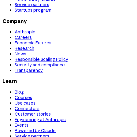
Service partners
Startups program
Company
Anthropic
Careers
Economic Futures
Research
News
Responsible Scaling Policy
Security and compliance
Transparency
Learn
Blog
Courses
Use cases
Connectors
Customer stories
Engineering at Anthropic
Events
Powered by Claude
Service partners