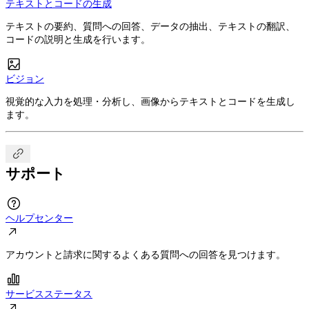
テキストとコードの生成
テキストの要約、質問への回答、データの抽出、テキストの翻訳、
コードの説明と生成を行います。

ビジョン
視覚的な入力を処理・分析し、画像からテキストとコードを生成し
ます。

サポート

ヘルプセンター

アカウントと請求に関するよくある質問への回答を見つけます。

サービスステータス
