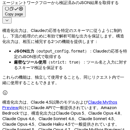
エージェントワークフローから検証済みのJSON結果を取得する
Copy page

構造化出力は、Claudeの応答を特定のスキーマに従うように制約
し、下流の処理のために有効で解析可能な出力を保証します。構造
化出力は、相互に補完する2つの機能を提供します：
JSON出力
（
）：Claudeの応答を特
output_config.format
定のJSON形式で取得する
厳密なツール使用
（
）：ツール名と入力に対す
strict: true
るスキーマ検証を保証する
これらの機能は、独立して使用することも、同じリクエスト内で一
緒に使用することもできます。

構造化出力は、Claude 4.5以降のモデルおよび
Claude Mythos
Preview
向けにClaude APIで一般提供されています。Amazon
Bedrockでは、構造化出力はClaude Opus 5、Claude Opus 4.8、
Claude Opus 4.6、Claude Sonnet 4.6、Claude Sonnet 4.5、
Claude Opus 4.5、Claude Haiku 4.5で一般提供されています。
Claude Sonnet 5、Claude Opus 4.7、Claude Mythos Previewは