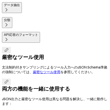
データ抽出

分類

API応答のフォーマット


厳密なツール使用
文法制約付きサンプリングによるツール入力へのJSON Schema準拠
の強制については、
厳密なツール使用
を参照してください。

両方の機能を一緒に使用する
JSON出力と厳密なツール使用は異なる問題を解決し、一緒に動作し
ます：