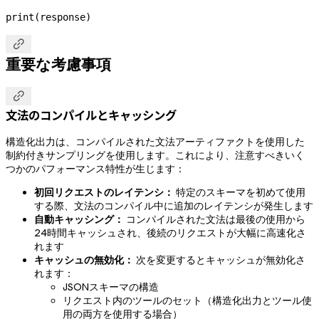
print
(response)

重要な考慮事項

文法のコンパイルとキャッシング
構造化出力は、コンパイルされた文法アーティファクトを使用した
制約付きサンプリングを使用します。これにより、注意すべきいく
つかのパフォーマンス特性が生じます：
初回リクエストのレイテンシ：
特定のスキーマを初めて使用
する際、文法のコンパイル中に追加のレイテンシが発生します
自動キャッシング：
コンパイルされた文法は最後の使用から
24時間キャッシュされ、後続のリクエストが大幅に高速化さ
れます
キャッシュの無効化：
次を変更するとキャッシュが無効化さ
れます：
JSONスキーマの構造
リクエスト内のツールのセット（構造化出力とツール使
用の両方を使用する場合）