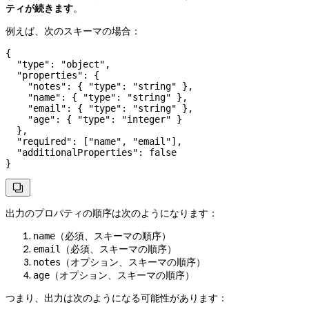
ティが続きます
。
例えば、次のスキーマの場合：
{
  "type"
: 
"object"
,
  "properties"
: {
    "notes"
: { 
"type"
: 
"string"
 },
    "name"
: { 
"type"
: 
"string"
 },
    "email"
: { 
"type"
: 
"string"
 },
    "age"
: { 
"type"
: 
"integer"
 }
  },
  "required"
: [
"name"
, 
"email"
],
  "additionalProperties"
: 
false
}

出力のプロパティの順序は次のようになります：
（必須、スキーマの順序）
name
（必須、スキーマの順序）
email
（オプション、スキーマの順序）
notes
（オプション、スキーマの順序）
age
つまり、出力は次のようになる可能性があります：