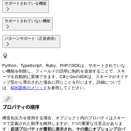
サポートされている機能

サポートされていない機能

パターンサポート（正規表現）


Python、TypeScript、Ruby、PHPのSDKは、サポートされていな
い機能を削除し、フィールドの説明に制約を追加することで、スキ
ーマを自動的に変換できます。C#とGoのSDKは、スキーマがネイテ
ィブ型から導出された場合に同じことを行います。詳細について
は、
SDK固有のメソッド
を参照してください。

プロパティの順序
構造化出力を使用する場合、オブジェクト内のプロパティはスキー
マで定義された順序を維持しますが、1つの重要な注意点がありま
す：
必須プロパティが最初に表示され、その後にオプションプロパ