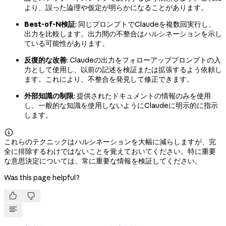
より、誤った論理や仮定が明らかになることがあります。
Best-of-N検証
: 同じプロンプトでClaudeを複数回実行し、
出力を比較します。出力間の不整合はハルシネーションを示し
ている可能性があります。
反復的な改善
: Claudeの出力をフォローアッププロンプトの入
力として使用し、以前の記述を検証または拡張するよう依頼し
ます。これにより、不整合を発見して修正できます。
外部知識の制限
: 提供されたドキュメントの情報のみを使用
し、一般的な知識を使用しないようにClaudeに明示的に指示
します。

これらのテクニックはハルシネーションを大幅に減らしますが、完
全に排除するわけではないことを覚えておいてください。特に重要
な意思決定については、常に重要な情報を検証してください。
Was this page helpful?

