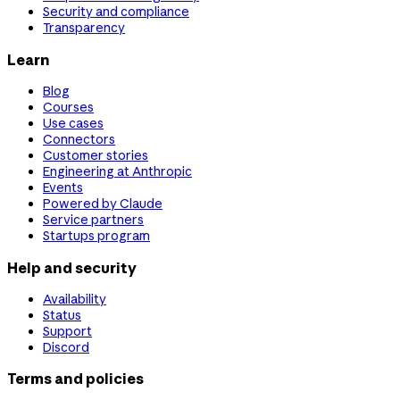
Security and compliance
Transparency
Learn
Blog
Courses
Use cases
Connectors
Customer stories
Engineering at Anthropic
Events
Powered by Claude
Service partners
Startups program
Help and security
Availability
Status
Support
Discord
Terms and policies