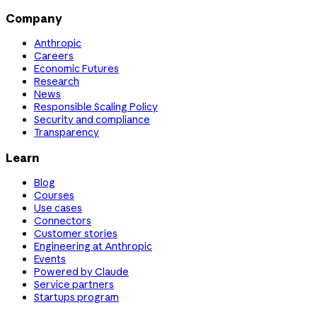
Company
Anthropic
Careers
Economic Futures
Research
News
Responsible Scaling Policy
Security and compliance
Transparency
Learn
Blog
Courses
Use cases
Connectors
Customer stories
Engineering at Anthropic
Events
Powered by Claude
Service partners
Startups program