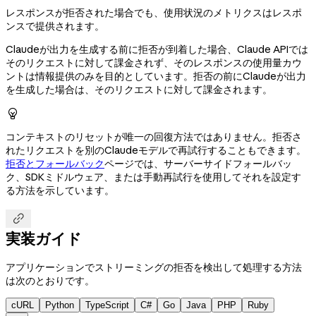
レスポンスが拒否された場合でも、使用状況のメトリクスはレスポ
ンスで提供されます。
Claudeが出力を生成する前に拒否が到着した場合、Claude APIでは
そのリクエストに対して課金されず、そのレスポンスの使用量カウ
ントは情報提供のみを目的としています。拒否の前にClaudeが出力
を生成した場合は、そのリクエストに対して課金されます。

コンテキストのリセットが唯一の回復方法ではありません。拒否さ
れたリクエストを別のClaudeモデルで再試行することもできます。
拒否とフォールバック
ページでは、サーバーサイドフォールバッ
ク、SDKミドルウェア、または手動再試行を使用してそれを設定す
る方法を示しています。

実装ガイド
アプリケーションでストリーミングの拒否を検出して処理する方法
は次のとおりです。
cURL
Python
TypeScript
C#
Go
Java
PHP
Ruby