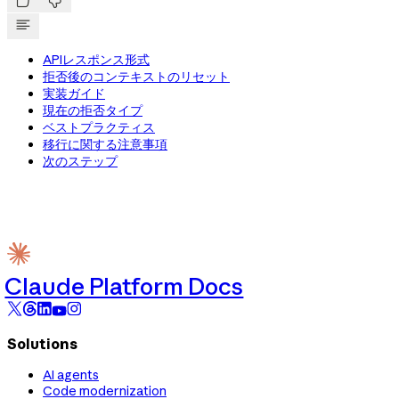


APIレスポンス形式
拒否後のコンテキストのリセット
実装ガイド
現在の拒否タイプ
ベストプラクティス
移行に関する注意事項
次のステップ
Claude Platform Docs
Solutions
AI agents
Code modernization