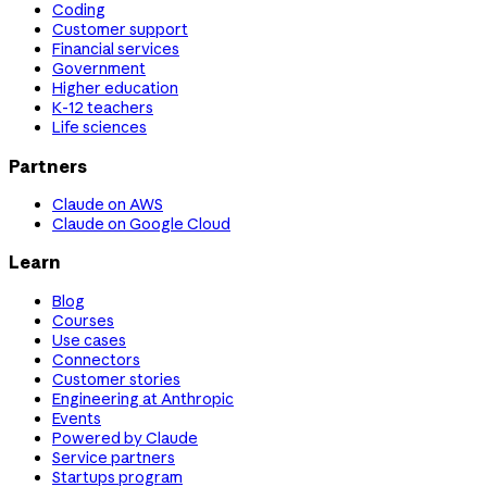
Coding
Customer support
Financial services
Government
Higher education
K-12 teachers
Life sciences
Partners
Claude on AWS
Claude on Google Cloud
Learn
Blog
Courses
Use cases
Connectors
Customer stories
Engineering at Anthropic
Events
Powered by Claude
Service partners
Startups program