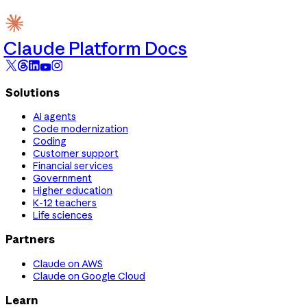
Claude Platform Docs
Solutions
AI agents
Code modernization
Coding
Customer support
Financial services
Government
Higher education
K-12 teachers
Life sciences
Partners
Claude on AWS
Claude on Google Cloud
Learn