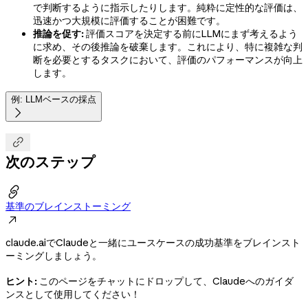
で判断するように指示したりします。純粋に定性的な評価は、
迅速かつ大規模に評価することが困難です。
推論を促す:
評価スコアを決定する前にLLMにまず考えるよう
に求め、その後推論を破棄します。これにより、特に複雑な判
断を必要とするタスクにおいて、評価のパフォーマンスが向上
します。
例: LLMベースの採点


次のステップ

基準のブレインストーミング

claude.aiでClaudeと一緒にユースケースの成功基準をブレインスト
ーミングしましょう。
ヒント:
このページをチャットにドロップして、Claudeへのガイダ
ンスとして使用してください！