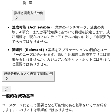
例
満。
指標と測定方法の例

達成可能（Achievable）:
業界のベンチマーク、過去の実
験、AI研究、または専門知識に基づいて目標を設定します。成
功指標は、現在のフロンティアモデルの能力に対して非現実的
であってはなりません。
関連性（Relevant）:
基準をアプリケーションの目的とユー
ザーのニーズに合わせます。高い引用精度は医療アプリには重
要かもしれませんが、カジュアルなチャットボットにはそれほ
ど重要ではありません。
感情分析のタスク忠実度基準の例


一般的な成功基準
ユースケースにとって重要となる可能性のある基準をいくつか紹介
します。このリストは網羅的ではありません。