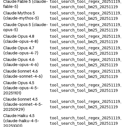
Claude Fable 5 (
claude-
、
tool_search_tool_regex_20251119
fable-5
)
tool_search_tool_bm25_20251119
Claude Mythos 5
、
tool_search_tool_regex_20251119
(
claude-mythos-5
)
tool_search_tool_bm25_20251119
Claude Opus 5 (
claude-
、
tool_search_tool_regex_20251119
opus-5
)
tool_search_tool_bm25_20251119
Claude Opus 4.8
、
tool_search_tool_regex_20251119
(
claude-opus-4-8
)
tool_search_tool_bm25_20251119
Claude Opus 4.7
、
tool_search_tool_regex_20251119
(
claude-opus-4-7
)
tool_search_tool_bm25_20251119
Claude Opus 4.6
、
tool_search_tool_regex_20251119
(
claude-opus-4-6
)
tool_search_tool_bm25_20251119
Claude Sonnet 4.6
、
tool_search_tool_regex_20251119
(
claude-sonnet-4-6
)
tool_search_tool_bm25_20251119
Claude Opus 4.5
、
tool_search_tool_regex_20251119
(
claude-opus-4-5-
tool_search_tool_bm25_20251119
20251101
)
Claude Sonnet 4.5
、
tool_search_tool_regex_20251119
(
claude-sonnet-4-5-
tool_search_tool_bm25_20251119
20250929
)
Claude Haiku 4.5
、
tool_search_tool_regex_20251119
(
claude-haiku-4-5-
tool_search_tool_bm25_20251119
20251001
)