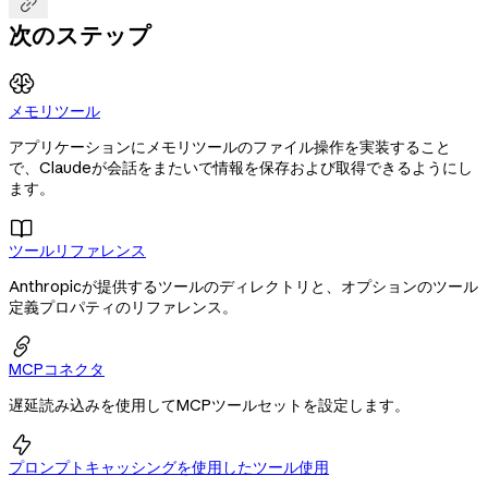

次のステップ
メモリツール
アプリケーションにメモリツールのファイル操作を実装すること
で、Claudeが会話をまたいで情報を保存および取得できるようにし
ます。

ツールリファレンス
Anthropicが提供するツールのディレクトリと、オプションのツール
定義プロパティのリファレンス。

MCPコネクタ
遅延読み込みを使用してMCPツールセットを設定します。

プロンプトキャッシングを使用したツール使用