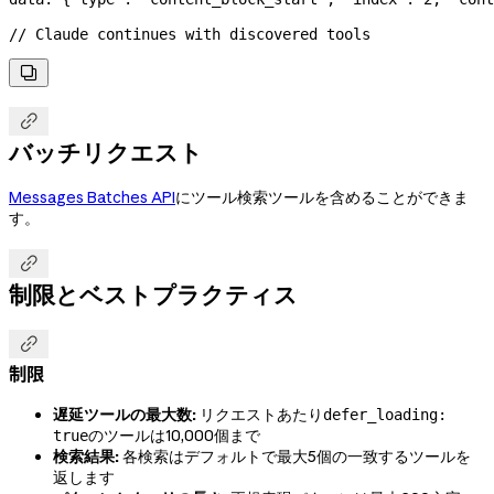
// Claude continues with discovered tools


バッチリクエスト
Messages Batches API
にツール検索ツールを含めることができま
す。

制限とベストプラクティス

制限
遅延ツールの最大数:
リクエストあたり
defer_loading:
のツールは10,000個まで
true
検索結果:
各検索はデフォルトで最大5個の一致するツールを
返します