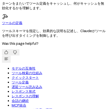
ターンをまたいでツール定義をキャッシュし、何がキャッシュを無
効化するかを理解します。
ツールの定義
ツールスキーマを指定し、効果的な説明を記述し、Claudeがツール
を呼び出すタイミングを制御します。
Was this page helpful?


モデルの互換性
ツール検索の仕組み
クイックスタート
ツール定義
遅延ツール読み込み
レスポンス形式
レスポンスの理解
会話の継続
MCP統合