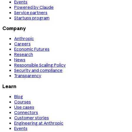
Events
Powered by Claude
Service partners
Startups program
Company
Anthropic
Careers
Economic Futures
Research
News
Responsible Scaling Policy
Security and compliance
Transparency
Learn
Blog
Courses
Use cases
Connectors
Customer stories
Engineering at Anthropic
Events