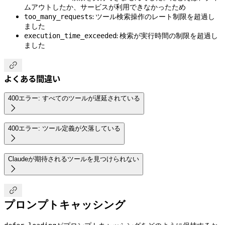
ムアウトしたか、サービスが利用できなかったため
: ツール検索操作のレート制限を超過し
too_many_requests
ました
: 検索が実行時間の制限を超過し
execution_time_exceeded
ました

よくある間違い
400エラー: すべてのツールが遅延されている

400エラー: ツール定義が欠落している

Claudeが期待されるツールを見つけられない


プロンプトキャッシング