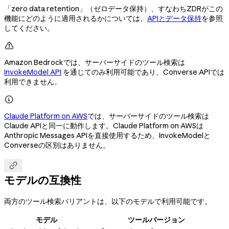
「zero data retention」（ゼロデータ保持）、すなわちZDRがこの
機能にどのように適用されるかについては、
APIとデータ保持
を参照
してください。

Amazon Bedrockでは、サーバーサイドのツール検索は
InvokeModel API
を通じてのみ利用可能であり、Converse APIでは
利用できません。

Claude Platform on AWS
では、サーバーサイドのツール検索は
Claude APIと同一に動作します。Claude Platform on AWSは
Anthropic Messages APIを直接使用するため、InvokeModelと
Converseの区別はありません。

モデルの互換性
両方のツール検索バリアントは、以下のモデルで利用可能です。
モデル
ツールバージョン