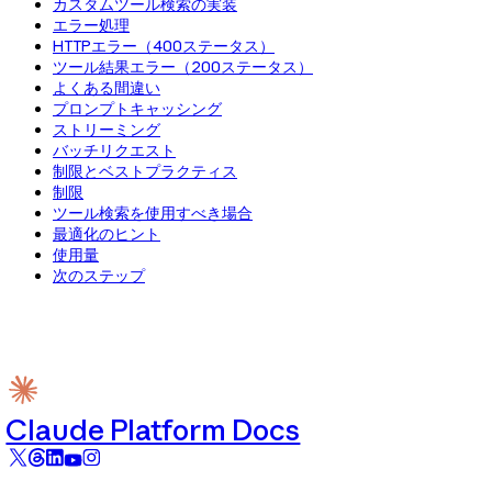
カスタムツール検索の実装
エラー処理
HTTPエラー（400ステータス）
ツール結果エラー（200ステータス）
よくある間違い
プロンプトキャッシング
ストリーミング
バッチリクエスト
制限とベストプラクティス
制限
ツール検索を使用すべき場合
最適化のヒント
使用量
次のステップ
Claude Platform Docs