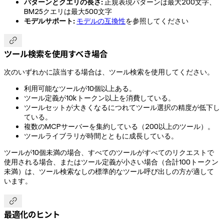
パターンとクエリの長さ:
正規表現パターンは最大200文字、
BM25クエリは最大500文字
モデルサポート:
モデルの互換性
を参照してください

ツール検索を使用すべき場合
次のいずれかに該当する場合は、ツール検索を使用してください。
利用可能なツールが10個以上ある。
ツール定義が10kトークン以上を消費している。
ツールセットが大きくなるにつれてツール選択の精度が低下し
ている。
複数のMCPサーバーを集約している（200以上のツール）。
ツールライブラリが時間とともに成長している。
ツールが10個未満の場合、すべてのツールがすべてのリクエストで
使用される場合、またはツール定義が小さい場合（合計100トークン
未満）は、ツール検索なしの標準的なツール呼び出しの方が適して
います。

最適化のヒント