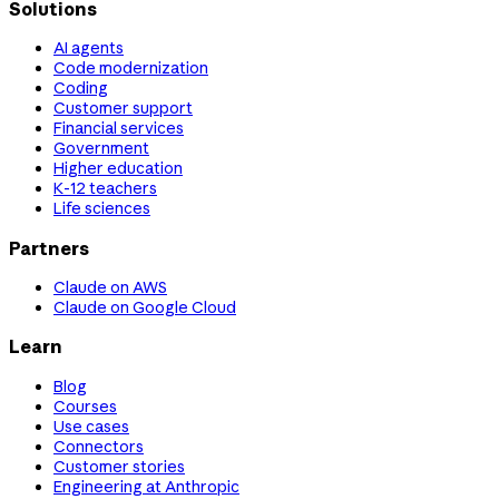
Solutions
AI agents
Code modernization
Coding
Customer support
Financial services
Government
Higher education
K-12 teachers
Life sciences
Partners
Claude on AWS
Claude on Google Cloud
Learn
Blog
Courses
Use cases
Connectors
Customer stories
Engineering at Anthropic