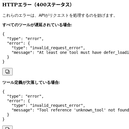
HTTPエラー（400ステータス）
これらのエラーは、APIがリクエストを処理するのを妨げます。
すべてのツールが遅延されている場合:
{
  "type"
: 
"error"
,
  "error"
: {
    "type"
: 
"invalid_request_error"
,
    "message"
: 
"At least one tool must have defer_loadi
  }
}

ツール定義が欠落している場合:
{
  "type"
: 
"error"
,
  "error"
: {
    "type"
: 
"invalid_request_error"
,
    "message"
: 
"Tool reference 'unknown_tool' not found
  }
}