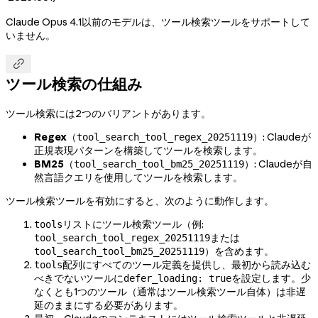
Claude Opus 4.1以前のモデルは、ツール検索ツールをサポートして
いません。

ツール検索の仕組み
ツール検索には2つのバリアントがあります。
Regex
（
）: Claudeが
tool_search_tool_regex_20251119
正規表現パターンを構築してツールを検索します。
BM25
（
）: Claudeが自
tool_search_tool_bm25_20251119
然言語クエリを使用してツールを検索します。
ツール検索ツールを有効にすると、次のように動作します。
リストにツール検索ツール（例:
tools
または
tool_search_tool_regex_20251119
）を含めます。
tool_search_tool_bm25_20251119
配列にすべてのツール定義を提供し、最初から読み込む
tools
べきでないツールに
を設定します。少
defer_loading: true
なくとも1つのツール（通常はツール検索ツール自体）は非遅
延のままにする必要があります。