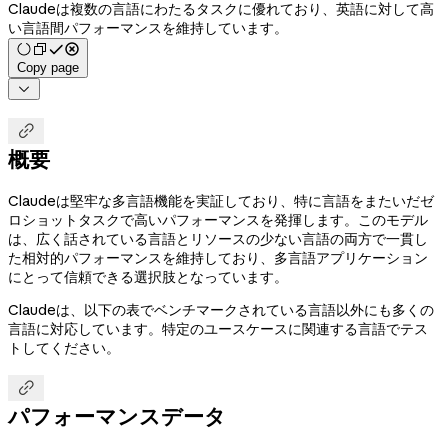
Claudeは複数の言語にわたるタスクに優れており、英語に対して高
い言語間パフォーマンスを維持しています。
Copy page


概要
Claudeは堅牢な多言語機能を実証しており、特に言語をまたいだゼ
ロショットタスクで高いパフォーマンスを発揮します。このモデル
は、広く話されている言語とリソースの少ない言語の両方で一貫し
た相対的パフォーマンスを維持しており、多言語アプリケーション
にとって信頼できる選択肢となっています。
Claudeは、以下の表でベンチマークされている言語以外にも多くの
言語に対応しています。特定のユースケースに関連する言語でテス
トしてください。

パフォーマンスデータ