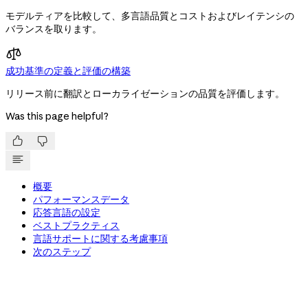
モデルティアを比較して、多言語品質とコストおよびレイテンシの
バランスを取ります。
成功基準の定義と評価の構築
リリース前に翻訳とローカライゼーションの品質を評価します。
Was this page helpful?


概要
パフォーマンスデータ
応答言語の設定
ベストプラクティス
言語サポートに関する考慮事項
次のステップ