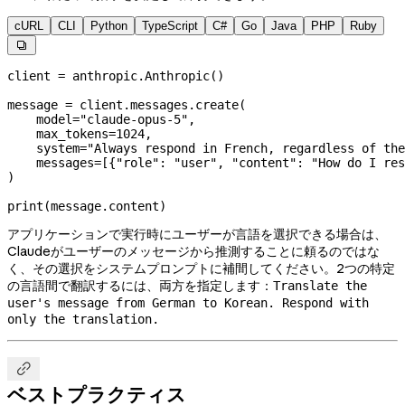
cURL
CLI
Python
TypeScript
C#
Go
Java
PHP
Ruby

client 
=
 anthropic.Anthropic()
message 
=
 client.messages.create(
    model
=
"claude-opus-5"
,
    max_tokens
=
1024
,
    system
=
"Always respond in French, regardless of the
    messages
=
[{
"role"
: 
"user"
, 
"content"
: 
"How do I res
)
print
(message.content)
アプリケーションで実行時にユーザーが言語を選択できる場合は、
Claudeがユーザーのメッセージから推測することに頼るのではな
く、その選択をシステムプロンプトに補間してください。2つの特定
の言語間で翻訳するには、両方を指定します：
Translate the
user's message from German to Korean. Respond with
only the translation.

ベストプラクティス