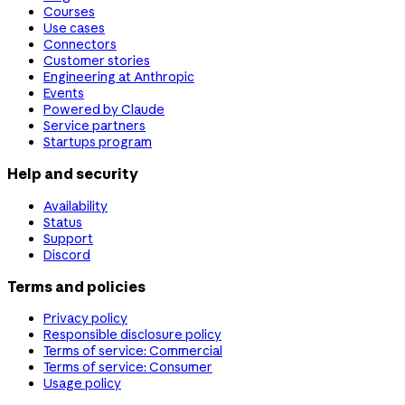
Courses
Use cases
Connectors
Customer stories
Engineering at Anthropic
Events
Powered by Claude
Service partners
Startups program
Help and security
Availability
Status
Support
Discord
Terms and policies
Privacy policy
Responsible disclosure policy
Terms of service: Commercial
Terms of service: Consumer
Usage policy