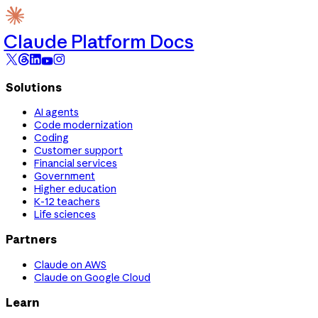
Claude Platform Docs
Solutions
AI agents
Code modernization
Coding
Customer support
Financial services
Government
Higher education
K-12 teachers
Life sciences
Partners
Claude on AWS
Claude on Google Cloud
Learn