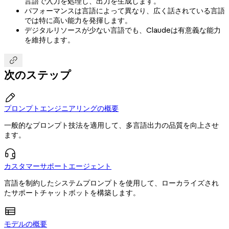
言語で入力を処理し、出力を生成します。
パフォーマンスは言語によって異なり、広く話されている言語
では特に高い能力を発揮します。
デジタルリソースが少ない言語でも、Claudeは有意義な能力
を維持します。

次のステップ

プロンプトエンジニアリングの概要
一般的なプロンプト技法を適用して、多言語出力の品質を向上させ
ます。
カスタマーサポートエージェント
言語を制約したシステムプロンプトを使用して、ローカライズされ
たサポートチャットボットを構築します。
モデルの概要