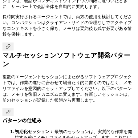
ションは、会話がコンテキストウィンドウの制限に近づいたとき
に、サーバー上で会話全体を自動的に要約します。
長時間実行されるエージェントでは、両方の使用を検討してくださ
い。コンパクションはクライアントサイドの管理なしでアクティブ
なコンテキストを小さく保ち、メモリは要約後も残す必要がある情
報を保持します。

マルチセッションソフトウェア開発パター
ン
複数のエージェントセッションにまたがるソフトウェアプロジェク
トでは、作業の進行に合わせて場当たり的に書くのではなく、メモ
リファイルを意図的にセットアップしてください。以下のパターン
は、メモリを復旧メカニズムに変えます。各新しいセッションは、
前のセッションが記録した状態から再開します。

パターンの仕組み
初期化セッション：
最初のセッションは、実質的な作業を開
始する前にメモリファイルをセットアップします。これには、