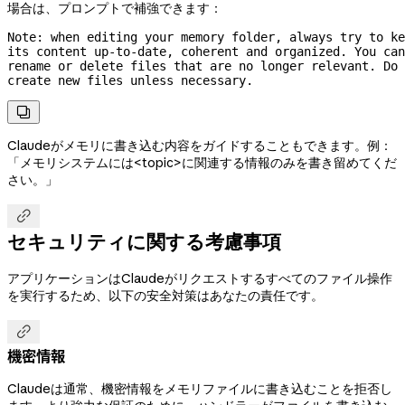
場合は、プロンプトで補強できます：
Note: when editing your memory folder, always try to ke
its content 
up-to-date,
 coherent and organized. You can 
rename or delete files that are no longer relevant. Do 
create new files unless necessary.

Claudeがメモリに書き込む内容をガイドすることもできます。例：
「メモリシステムには<topic>に関連する情報のみを書き留めてくだ
さい。」

セキュリティに関する考慮事項
アプリケーションはClaudeがリクエストするすべてのファイル操作
を実行するため、以下の安全対策はあなたの責任です。

機密情報
Claudeは通常、機密情報をメモリファイルに書き込むことを拒否し