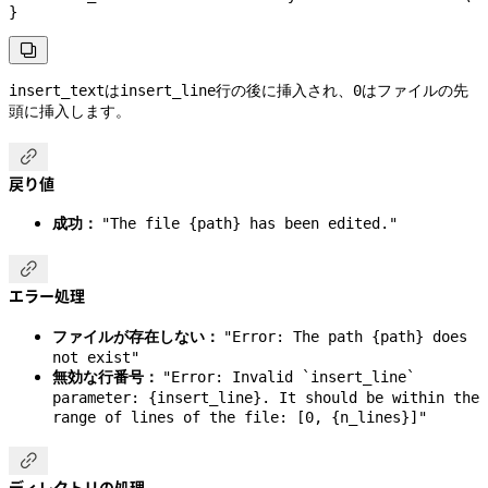
}

は
行の後に挿入され、
はファイルの先
insert_text
insert_line
0
頭に挿入します。

戻り値
成功：
"The file {path} has been edited."

エラー処理
ファイルが存在しない：
"Error: The path {path} does
not exist"
無効な行番号：
"Error: Invalid `insert_line`
parameter: {insert_line}. It should be within the
range of lines of the file: [0, {n_lines}]"
