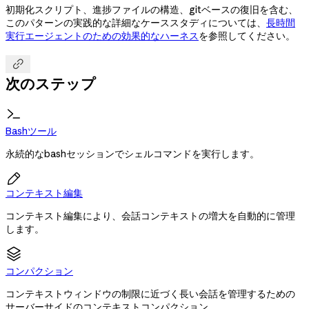
初期化スクリプト、進捗ファイルの構造、gitベースの復旧を含む、
このパターンの実践的な詳細なケーススタディについては、
長時間
実行エージェントのための効果的なハーネス
を参照してください。

次のステップ
Bashツール
永続的なbashセッションでシェルコマンドを実行します。

コンテキスト編集
コンテキスト編集により、会話コンテキストの増大を自動的に管理
します。
コンパクション
コンテキストウィンドウの制限に近づく長い会話を管理するための
サーバーサイドのコンテキストコンパクション。