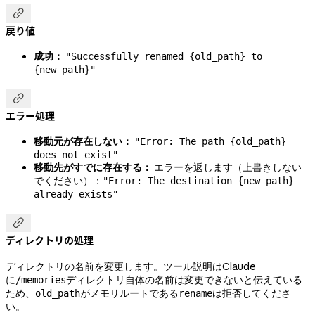

戻り値
成功：
"Successfully renamed {old_path} to
{new_path}"

エラー処理
移動元が存在しない：
"Error: The path {old_path}
does not exist"
移動先がすでに存在する：
エラーを返します（上書きしない
でください）：
"Error: The destination {new_path}
already exists"

ディレクトリの処理
ディレクトリの名前を変更します。ツール説明はClaude
に
ディレクトリ自体の名前は変更できないと伝えている
/memories
ため、
がメモリルートである
は拒否してくださ
old_path
rename
い。