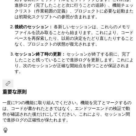
進捗ログ（完了したことと次に行うことの追跡）、機能チェッ
クリスト（作業範囲の定義）、プロジェクトに必要な起動また
は初期化スクリプトへの参照が含まれます。
後続のセッション：
各新しいセッションは、これらのメモリ
ファイルを読み取ることから始まります。これにより、コード
ベースを再探索したり、以前の決定をたどり直したりすること
なく、プロジェクトの状態が復元されます。
セッション終了時の更新：
セッションが終了する前に、完了
したことと残っていることで進捗ログを更新します。これによ
り、次のセッションが正確な開始点を持つことが保証されま
す。

重要な原則
一度に1つの機能に取り組んでください。機能を完了とマークするの
は、コードが書かれたときではなく、エンドツーエンドの検証で動
作が確認された後だけにしてください。これにより、セッション間
で進捗ログの正確性が保たれます。
