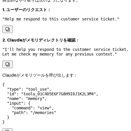
典型的なやり取りは次のようになります。
1. ユーザーのリクエスト：
"Help me respond to this customer service ticket."

2. Claudeがメモリディレクトリを確認：
"I'll help you respond to the customer service ticket. 
Let me check my memory for any previous context."

Claudeがメモリツールを呼び出します：
{
  "type"
: 
"tool_use"
,
  "id"
: 
"toolu_01C4D5E6F7G8H9I0J1K2L3M4"
,
  "name"
: 
"memory"
,
  "input"
: {
    "command"
: 
"view"
,
    "path"
: 
"/memories"
  }
}