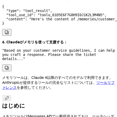
{
  "type"
: 
"tool_result"
,
  "tool_use_id"
: 
"toolu_01D5E6F7G8H9I0J1K2L3M4N5"
,
  "content"
: 
"Here's the content of /memories/customer_
}

6. Claudeがメモリを使って支援する：
"Based on your customer service guidelines, I can help 
you craft a response. Please share the ticket 
details..."

メモリツールは、Claude 4以降のすべてのモデルで利用できます。
Anthropicが提供するツールの完全なリストについては、
ツールリフ
ァレンス
を参照してください。

はじめに
メモリツールはMessages APIで一般提供されており、ベータヘッダ