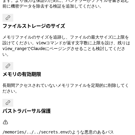
ます。より強力な保証のために、ハンドラーがファイルを書き込む
前に機密データを除去する検証を追加してください。

ファイルストレージのサイズ
メモリファイルのサイズを追跡し、ファイルの最大サイズに上限を
設けてください。
コマンドが返す文字数に上限を設け、残りは
view
でClaudeにページングさせることも検討してくださ
view_range
い。

メモリの有効期限
長期間アクセスされていないメモリファイルを定期的に削除してく
ださい。

パストラバーサル保護

のような悪意のあるパス
/memories/../../secrets.env