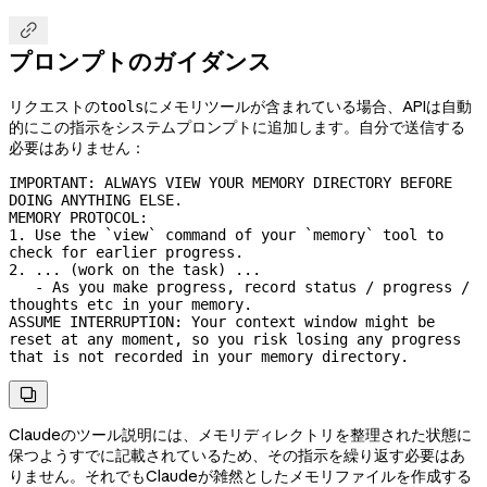

プロンプトのガイダンス
リクエストの
にメモリツールが含まれている場合、APIは自動
tools
的にこの指示をシステムプロンプトに追加します。自分で送信する
必要はありません：
IMPORTANT: ALWAYS VIEW YOUR MEMORY DIRECTORY BEFORE 
DOING ANYTHING ELSE.

MEMORY PROTOCOL:

1. Use the `view` command of your `memory` tool to 
check for earlier progress.

2. ... (work on the task) ...

   - As you make progress, record status / progress / 
thoughts etc in your memory.

ASSUME INTERRUPTION: Your context window might be 
reset at any moment, so you risk losing any progress 
that is not recorded in your memory directory.

Claudeのツール説明には、メモリディレクトリを整理された状態に
保つようすでに記載されているため、その指示を繰り返す必要はあ
りません。それでもClaudeが雑然としたメモリファイルを作成する