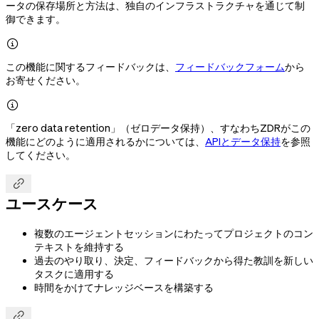
ータの保存場所と方法は、独自のインフラストラクチャを通じて制
御できます。

この機能に関するフィードバックは、
フィードバックフォーム
から
お寄せください。

「zero data retention」（ゼロデータ保持）、すなわちZDRがこの
機能にどのように適用されるかについては、
APIとデータ保持
を参照
してください。

ユースケース
複数のエージェントセッションにわたってプロジェクトのコン
テキストを維持する
過去のやり取り、決定、フィードバックから得た教訓を新しい
タスクに適用する
時間をかけてナレッジベースを構築する
