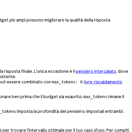
et più ampi possono migliorare la qualità della risposta
la risposta finale. L'unica eccezione è il
pensiero intercalato
, dove
sistente.
n può essere combinato con
(
pre-riscaldamento
max_tokens: 0
ionare ben prima che il budget sia esaurito;
rimane il
max_tokens
imposta la profondità del pensiero; impostali entrambi.
_tokens
 per trovare l'intervallo ottimale per il tuo caso d'uso. Per compiti