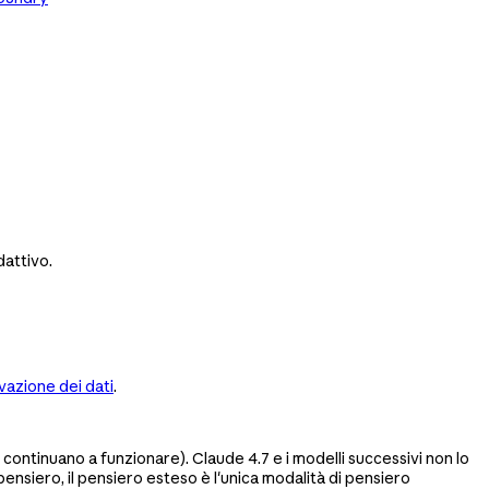
dattivo.
vazione dei dati
.
o continuano a funzionare). Claude 4.7 e i modelli successivi non lo
pensiero, il pensiero esteso è l'unica modalità di pensiero