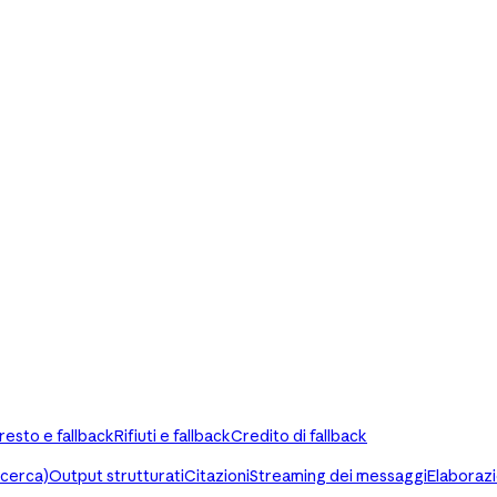
rresto e fallback
Rifiuti e fallback
Credito di fallback
icerca)
Output strutturati
Citazioni
Streaming dei messaggi
Elaborazi