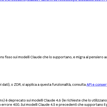
 fisso sui modelli Claude che lo supportano, e migra al pensiero a
ati), o ZDR, si applica a questa funzionalità, consulta
API e conser
) è deprecato sui modelli Claude 4.6 (le richieste che lo utilizzan
ns
un errore 400. Sui modelli Claude 4.5 e precedenti che supportano il 