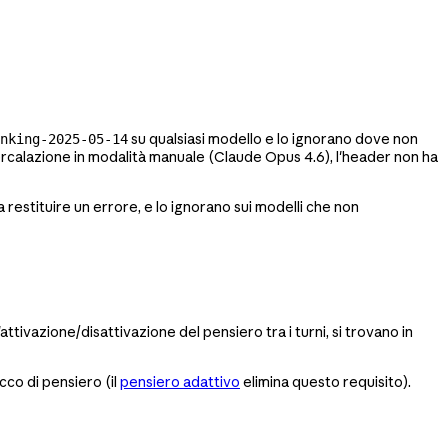
su qualsiasi modello e lo ignorano dove non
nking-2025-05-14
tercalazione in modalità manuale (Claude Opus 4.6), l'header non ha
 restituire un errore, e lo ignorano sui modelli che non
l'attivazione/disattivazione del pensiero tra i turni, si trovano in
cco di pensiero (il
pensiero adattivo
elimina questo requisito).