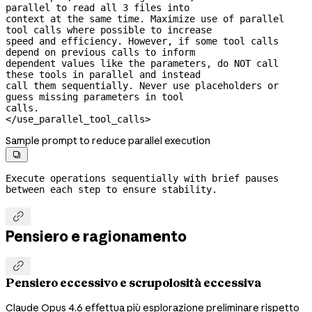
parallel to read all 3 files into

context at the same time. Maximize use of parallel 
tool calls where possible to increase

speed and efficiency. However, if some tool calls 
depend on previous calls to inform

dependent values like the parameters, do NOT call 
these tools in parallel and instead

call them sequentially. Never use placeholders or 
guess missing parameters in tool

calls.

</use_parallel_tool_calls>
Sample prompt to reduce parallel execution

Execute operations sequentially with brief pauses 
between each step to ensure stability.

Pensiero e ragionamento

Pensiero eccessivo e scrupolosità eccessiva
Claude Opus 4.6 effettua più esplorazione preliminare rispetto