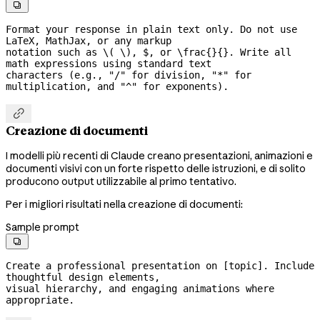

Format your response in plain text only. Do not use 
LaTeX, MathJax, or any markup

notation such as \( \), $, or \frac{}{}. Write all 
math expressions using standard text

characters (e.g., "/" for division, "*" for 
multiplication, and "^" for exponents).

Creazione di documenti
I modelli più recenti di Claude creano presentazioni, animazioni e
documenti visivi con un forte rispetto delle istruzioni, e di solito
producono output utilizzabile al primo tentativo.
Per i migliori risultati nella creazione di documenti:
Sample prompt

Create a professional presentation on [topic]. Include 
thoughtful design elements,

visual hierarchy, and engaging animations where 
appropriate.