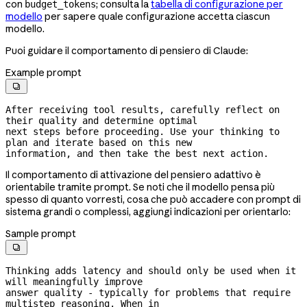
con
; consulta la
tabella di configurazione per
budget_tokens
modello
per sapere quale configurazione accetta ciascun
modello.
Puoi guidare il comportamento di pensiero di Claude:
Example prompt

After receiving tool results, carefully reflect on 
their quality and determine optimal

next steps before proceeding. Use your thinking to 
plan and iterate based on this new

information, and then take the best next action.
Il comportamento di attivazione del pensiero adattivo è
orientabile tramite prompt. Se noti che il modello pensa più
spesso di quanto vorresti, cosa che può accadere con prompt di
sistema grandi o complessi, aggiungi indicazioni per orientarlo:
Sample prompt

Thinking adds latency and should only be used when it 
will meaningfully improve

answer quality - typically for problems that require 
multistep reasoning. When in
