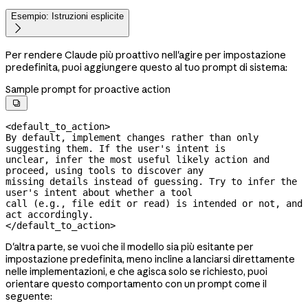
Esempio: Istruzioni esplicite

Per rendere Claude più proattivo nell'agire per impostazione
predefinita, puoi aggiungere questo al tuo prompt di sistema:
Sample prompt for proactive action

<default_to_action>

By default, implement changes rather than only 
suggesting them. If the user's intent is

unclear, infer the most useful likely action and 
proceed, using tools to discover any

missing details instead of guessing. Try to infer the 
user's intent about whether a tool

call (e.g., file edit or read) is intended or not, and 
act accordingly.

</default_to_action>
D'altra parte, se vuoi che il modello sia più esitante per
impostazione predefinita, meno incline a lanciarsi direttamente
nelle implementazioni, e che agisca solo se richiesto, puoi
orientare questo comportamento con un prompt come il
seguente: