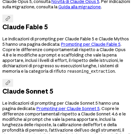
Claude Opus 5, consulta
Novità di Claude Opus 5
. Per indicazioni
sulla migrazione, consulta la
Guida alla migrazione
.

Claude Fable 5
Le indicazioni di prompting per Claude Fable 5 e Claude Mythos
5 hanno una pagina dedicata:
Prompting per Claude Fable 5
.
Copre le differenze comportamentali rispetto a Claude Opus
4.8 e le modifiche a prompt e scaffolding che vale la pena
apportare, inclusi i livelli di effort, il rispetto delle istruzioni, le
dichiarazioni di progresso su esecuzioni lunghe, i sistemi di
memoria e la categoria di rifiuto
.
reasoning_extraction

Claude Sonnet 5
Le indicazioni di prompting per Claude Sonnet 5 hanno una
pagina dedicata:
Prompting per Claude Sonnet 5
. Copre le
differenze comportamentali rispetto a Claude Sonnet 4.6 e le
modifiche ai prompt che vale la pena apportare, inclusi la
lunghezza delle risposte, la calibrazione dell'effort e della
profondità di pensiero, l'attivazione dell'uso degli strumenti, il