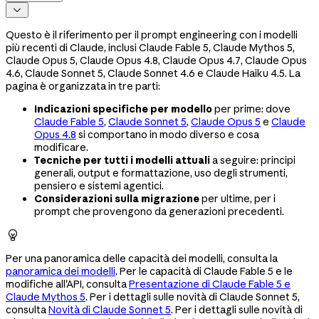

Questo è il riferimento per il prompt engineering con i modelli
più recenti di Claude, inclusi Claude Fable 5, Claude Mythos 5,
Claude Opus 5, Claude Opus 4.8, Claude Opus 4.7, Claude Opus
4.6, Claude Sonnet 5, Claude Sonnet 4.6 e Claude Haiku 4.5. La
pagina è organizzata in tre parti:
Indicazioni specifiche per modello
per prime: dove
Claude Fable 5
,
Claude Sonnet 5
,
Claude Opus 5
e
Claude
Opus 4.8
si comportano in modo diverso e cosa
modificare.
Tecniche per tutti i modelli attuali
a seguire: principi
generali, output e formattazione, uso degli strumenti,
pensiero e sistemi agentici.
Considerazioni sulla migrazione
per ultime, per i
prompt che provengono da generazioni precedenti.

Per una panoramica delle capacità dei modelli, consulta la
panoramica dei modelli
. Per le capacità di Claude Fable 5 e le
modifiche all'API, consulta
Presentazione di Claude Fable 5 e
Claude Mythos 5
. Per i dettagli sulle novità di Claude Sonnet 5,
consulta
Novità di Claude Sonnet 5
. Per i dettagli sulle novità di