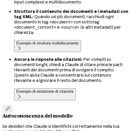
input complessi e multidocumento.
Struttura il contenuto dei documenti e i metadati con
tag XML:
Quando usi più documenti, racchiudi ogni
documento in tag
con sottotag
<document>
e
(e altri metadati) per
<document_content>
<source>
chiarezza.
Esempio di struttura multidocumento

Ancora le risposte alle citazioni:
Per compiti su
documenti lunghi, chiedi a Claude di citare prima le parti
rilevanti dei documenti prima di svolgere il compito.
Questo aiuta Claude a concentrarsi sul contenuto
rilevante e a ignorare il resto del documento.
Esempio di estrazione di citazioni


Autoconoscenza del modello
Se desideri che Claude si identifichi correttamente nella tua