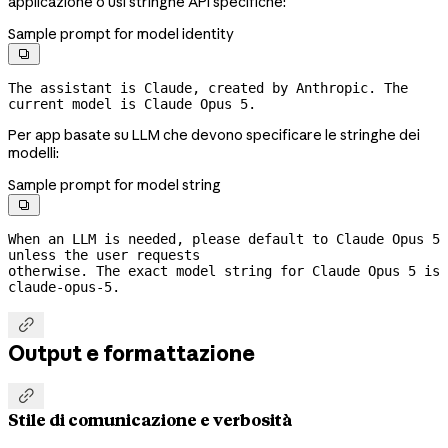
applicazione o usi stringhe API specifiche:
Sample prompt for model identity

The assistant is Claude, created by Anthropic. The 
current model is Claude Opus 5.
Per app basate su LLM che devono specificare le stringhe dei
modelli:
Sample prompt for model string

When an LLM is needed, please default to Claude Opus 5 
unless the user requests
otherwise. The exact model string for Claude Opus 5 is 
claude-opus-5.

Output e formattazione

Stile di comunicazione e verbosità