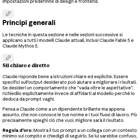
impostazioni predefinite di design e frontend.

Principi generali
Le tecniche in questa sezione e nelle sezioni successive si
applicano a tutti i modelli Claude attuali, inclusi Claude Fable 5 e
Claude Mythos 5.

Sii chiaro e diretto
Claude risponde bene a istruzioni chiare ed esplicite. Essere
specifici sull'output desiderato può aiutare a migliorare i risultati.
Se desideri un comportamento che "vada oltre le aspettative",
richiedilo esplicitamente invece di affidarti al modello perché lo
deduca da prompt vaghi.
Pensa a Claude come a un dipendente brillante ma appena
assunto, che non conosce le tue norme e i tuoi flussi di lavoro. Più
precisamente spieghi ciò che vuoi, migliore sarà il risultato.
Regola d'oro:
Mostra il tuo prompt a un collega con un contesto
minimo sul compito e chiedigli di seguirlo. Se lui sarebbe confuso,