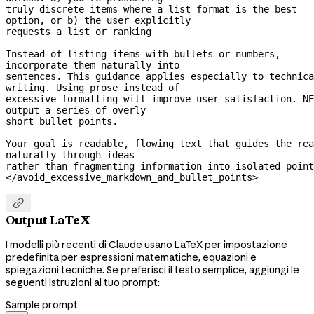
truly discrete items where a list format is the best 
option, or b) the user explicitly
requests a list or ranking
Instead of listing items with bullets or numbers, 
incorporate them naturally into
sentences. This guidance applies especially to technica
writing. Using prose instead of
excessive formatting will improve user satisfaction. NE
output a series of overly
short bullet points.
Your goal is readable, flowing text that guides the rea
naturally through ideas
rather than fragmenting information into isolated point
</avoid_excessive_markdown_and_bullet_points>

Output LaTeX
I modelli più recenti di Claude usano LaTeX per impostazione
predefinita per espressioni matematiche, equazioni e
spiegazioni tecniche. Se preferisci il testo semplice, aggiungi le
seguenti istruzioni al tuo prompt:
Sample prompt