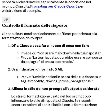
risposta. Richiedi invece esplicitamente la concisione nel
prompt. Consulta
Prompting per Claude Opus 5
per
un'istruzione di esempio.

Controlla il formato delle risposte
Ci sono alcuni modi particolarmente efficaci per orientare la
formattazione dell'output:
Di' a Claude cosa fare invece di cosa non fare
Invece di: "Non usare markdown nella tua risposta"
Prova: "La tua risposta dovrebbe essere composta
da paragrafi di prosa scorrevole."
Usa indicatori di formato XML
Prova: "Scrivi le sezioni in prosa della tua risposta in
tag <smoothly_flowing_prose_paragraphs>."
Allinea lo stile del tuo prompt all'output desiderato
Lo stile di formattazione usato nel tuo prompt può
influenzare lo stile di risposta di Claude. Se riscontri
ancora problemi di controllabilità con la formattazione