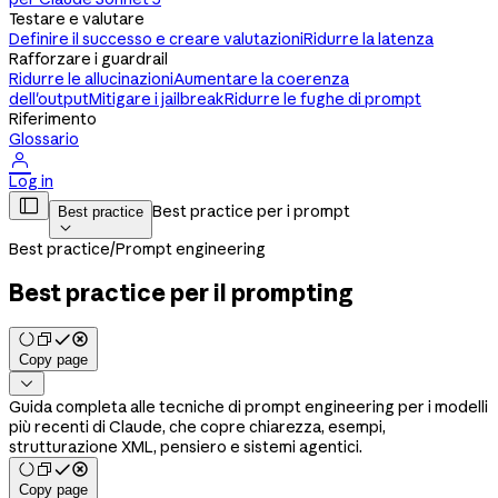
Testare e valutare
Definire il successo e creare valutazioni
Ridurre la latenza
Rafforzare i guardrail
Ridurre le allucinazioni
Aumentare la coerenza
dell'output
Mitigare i jailbreak
Ridurre le fughe di prompt
Riferimento
Glossario

Log in

Best practice per i prompt
Best practice

Best practice
/
Prompt engineering
Best practice per il prompting
Copy page

Guida completa alle tecniche di prompt engineering per i modelli
più recenti di Claude, che copre chiarezza, esempi,
strutturazione XML, pensiero e sistemi agentici.
Copy page