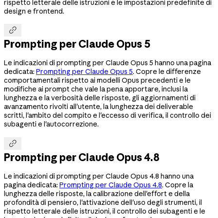
rispetto letterale delle istruzioni e le impostazioni predefinite di
design e frontend.

Prompting per Claude Opus 5
Le indicazioni di prompting per Claude Opus 5 hanno una pagina
dedicata:
Prompting per Claude Opus 5
. Copre le differenze
comportamentali rispetto ai modelli Opus precedenti e le
modifiche ai prompt che vale la pena apportare, inclusi la
lunghezza e la verbosità delle risposte, gli aggiornamenti di
avanzamento rivolti all'utente, la lunghezza dei deliverable
scritti, l'ambito del compito e l'eccesso di verifica, il controllo dei
subagenti e l'autocorrezione.

Prompting per Claude Opus 4.8
Le indicazioni di prompting per Claude Opus 4.8 hanno una
pagina dedicata:
Prompting per Claude Opus 4.8
. Copre la
lunghezza delle risposte, la calibrazione dell'effort e della
profondità di pensiero, l'attivazione dell'uso degli strumenti, il
rispetto letterale delle istruzioni, il controllo dei subagenti e le