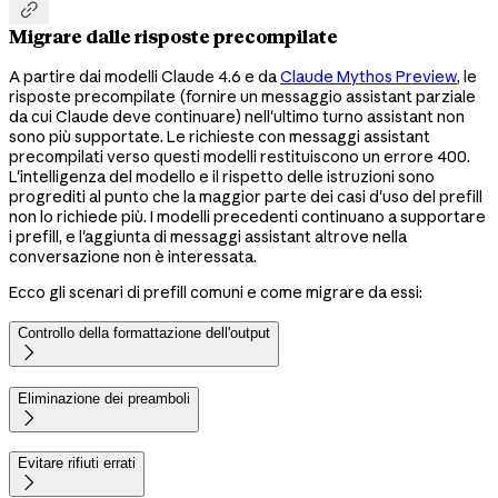

Migrare dalle risposte precompilate
A partire dai modelli Claude 4.6 e da
Claude Mythos Preview
, le
risposte precompilate (fornire un messaggio assistant parziale
da cui Claude deve continuare) nell'ultimo turno assistant non
sono più supportate. Le richieste con messaggi assistant
precompilati verso questi modelli restituiscono un errore 400.
L'intelligenza del modello e il rispetto delle istruzioni sono
progrediti al punto che la maggior parte dei casi d'uso del prefill
non lo richiede più. I modelli precedenti continuano a supportare
i prefill, e l'aggiunta di messaggi assistant altrove nella
conversazione non è interessata.
Ecco gli scenari di prefill comuni e come migrare da essi:
Controllo della formattazione dell'output

Eliminazione dei preamboli

Evitare rifiuti errati
