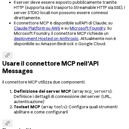
Il server deve essere esposto pubblicamente tramite
HTTP (supporta sia il trasporto Streamable HTTP sia SSE). I
server STDIO locali non possono essere connessi
direttamente.
Il connettore MCP è disponibile sull'API di Claude, su
Claude Platform su AWS
e su
Microsoft Foundry
. Su
Microsoft Foundry, il connettore MCP richiede un
deployment Hosted on Anthropic
. Attualmente non è
disponibile su Amazon Bedrock o Google Cloud.

Usare il connettore MCP nell'API
Messages
Il connettore MCP utilizza due componenti:
Definizione del server MCP
(array
):
mcp_servers
Definisce i dettagli di connessione del server (URL,
autenticazione)
Toolset MCP
(array
): Configura quali strumenti
tools
abilitare e come configurarli
