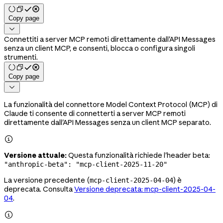
Copy page

Connettiti a server MCP remoti direttamente dall'API Messages
senza un client MCP, e consenti, blocca o configura singoli
strumenti.
Copy page

La funzionalità del connettore Model Context Protocol (MCP) di
Claude ti consente di connetterti a server MCP remoti
direttamente dall'API Messages senza un client MCP separato.

Versione attuale:
Questa funzionalità richiede l'header beta:
"anthropic-beta": "mcp-client-2025-11-20"
La versione precedente (
) è
mcp-client-2025-04-04
deprecata. Consulta
Versione deprecata: mcp-client-2025-04-
04
.
