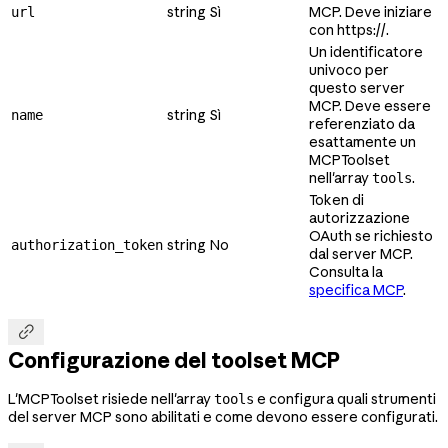
string
Sì
MCP. Deve iniziare
url
con https://.
Un identificatore
univoco per
questo server
MCP. Deve essere
string
Sì
name
referenziato da
esattamente un
MCPToolset
nell'array
.
tools
Token di
autorizzazione
OAuth se richiesto
string
No
authorization_token
dal server MCP.
Consulta la
specifica MCP
.

Configurazione del toolset MCP
L'MCPToolset risiede nell'array
e configura quali strumenti
tools
del server MCP sono abilitati e come devono essere configurati.