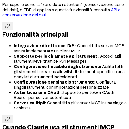
Per sapere come la "zero data retention" (conservazione zero
dei dati), o ZDR, si applica a questa funzionalità, consulta
API e
conservazione dei dati
.

Funzionalità principali
Integrazione diretta con l'API
: Connettiti a server MCP
senza implementare un client MCP
Supporto per le chiamate agli strumenti
: Accedi agli
strumenti MCP tramite l'API Messages
Configurazione flessibile degli strumenti
: Abilita tutti
gli strumenti, crea una allowlist di strumenti specifici o una
denylist di strumenti indesiderati
Configurazione per singolo strumento
: Configura
singoli strumenti con impostazioni personalizzate
Autenticazione OAuth
: Supporto per token OAuth
Bearer per server autenticati
Server multipli
: Connettiti a più server MCP in una singola
richiesta

Quando Claude usa gli strumenti MCP