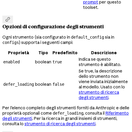
prompt
per questo
toolset.

Opzioni di configurazione degli strumenti
Ogni strumento (sia configurato in
sia in
default_config
) supporta i seguenti campi:
configs
Proprietà
Tipo
Predefinito
Descrizione
Indica se questo
boolean
enabled
true
strumento è abilitato.
Se true, la descrizione
dello strumento non
viene inviata inizialmente
boolean
defer_loading
false
al modello. Usato con lo
strumento di ricerca
degli strumenti
.
Per l'elenco completo degli strumenti forniti da Anthropic e delle
proprietà opzionali come
, consulta il
Riferimento
defer_loading
degli strumenti
. Per la ricerca in grandi insiemi di strumenti,
consulta lo
strumento di ricerca degli strumenti
.