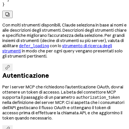
}

Con molti strumenti disponibili, Claude seleziona in base ai nomi e
alle descrizioni degli strumenti. Descrizioni degli strumenti chiare
e specifiche migliorano l'accuratezza della selezione. Per grandi
insiemi di strumenti (decine di strumenti su più server), valuta di
abilitare
con lo
strumento di ricerca degli
defer_loading
strumenti
in modo che per ogni query vengano presentati solo
gli strumenti pertinenti.

Autenticazione
Per i server MCP che richiedono l'autenticazione OAuth, dovrai
ottenere un token di accesso. La beta del connettore MCP
supporta il passaggio di un parametro
authorization_token
nella definizione del server MCP. Ci si aspetta che i consumatori
dell'API gestiscano il flusso OAuth e ottengano il token di
accesso prima di effettuare la chiamata API, e che aggiornino il
token quando necessario.