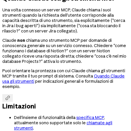
Una volta connesso un server MCP, Claude chiama i suoi
strumenti quando la richiesta dell'utente corrisponde alla
capacità descritta di uno strumento, sia esplicitamente ("cerca
in Jira i bug aperti") sia implicitamente ("cosa sta bloccando il
rilascio?" con un server Jira collegato).
Claude
non
chiama uno strumento MCP per domande di
conoscenza generale su un servizio connesso. Chiedere "come
funzionano i database di Notion?" con un server Notion
collegato riceve una risposta diretta; chiedere "cosa c'è nel mio
database Projects?" attiva lo strumento.
Puoi orientare la prontezza con cui Claude chiama gli strumenti
MCP tramite il tuo prompt di sistema. Consulta
Quando Claude
usa gli strumenti
per indicazioni generali e formulazioni di
esempio.

Limitazioni
Dell'insieme di funzionalità della
specifica MCP
,
attualmente sono supportate solo le
chiamate agli
strumenti
.