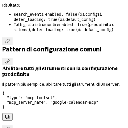
Risultato:
:
(da configs),
search_events
enabled: false
(da default_config)
defer_loading: true
Tutti gli altri strumenti:
(predefinito di
enabled: true
sistema),
(da default_config)
defer_loading: true

Pattern di configurazione comuni

Abilitare tutti gli strumenti con la configurazione
predefinita
Il pattern più semplice: abilitare tutti gli strumenti di un server:
{
  "type"
: 
"mcp_toolset"
,
  "mcp_server_name"
: 
"google-calendar-mcp"
}
