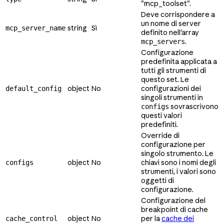
"mcp_toolset".
Deve corrispondere a
un nome di server
string
Sì
mcp_server_name
definito nell'array
.
mcp_servers
Configurazione
predefinita applicata a
tutti gli strumenti di
questo set. Le
object
No
configurazioni dei
default_config
singoli strumenti in
sovrascrivono
configs
questi valori
predefiniti.
Override di
configurazione per
singolo strumento. Le
object
No
chiavi sono i nomi degli
configs
strumenti, i valori sono
oggetti di
configurazione.
Configurazione del
breakpoint di cache
object
No
per la
cache dei
cache_control