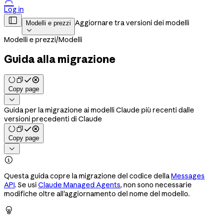

Log in

Aggiornare tra versioni dei modelli
Modelli e prezzi

Modelli e prezzi
/
Modelli
Guida alla migrazione
Copy page

Guida per la migrazione ai modelli Claude più recenti dalle
versioni precedenti di Claude
Copy page


Questa guida copre la migrazione del codice della
Messages
API
. Se usi
Claude Managed Agents
, non sono necessarie
modifiche oltre all'aggiornamento del nome del modello.
