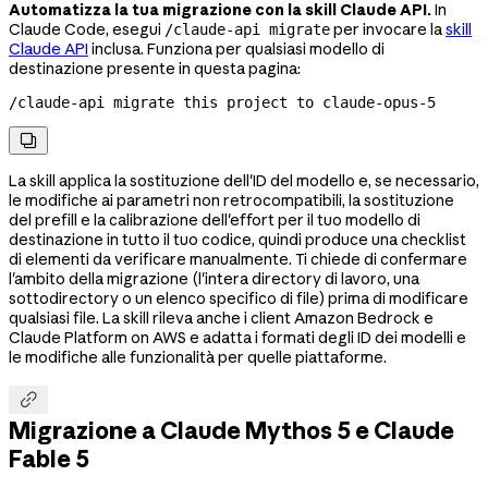
Automatizza la tua migrazione con la skill Claude API.
In
Claude Code, esegui
per invocare la
skill
/claude-api migrate
Claude API
inclusa. Funziona per qualsiasi modello di
destinazione presente in questa pagina:
/claude-api migrate this project to 
claude-opus-5

La skill applica la sostituzione dell'ID del modello e, se necessario,
le modifiche ai parametri non retrocompatibili, la sostituzione
del prefill e la calibrazione dell'effort per il tuo modello di
destinazione in tutto il tuo codice, quindi produce una checklist
di elementi da verificare manualmente. Ti chiede di confermare
l'ambito della migrazione (l'intera directory di lavoro, una
sottodirectory o un elenco specifico di file) prima di modificare
qualsiasi file. La skill rileva anche i client Amazon Bedrock e
Claude Platform on AWS e adatta i formati degli ID dei modelli e
le modifiche alle funzionalità per quelle piattaforme.

Migrazione a Claude Mythos 5 e Claude
Fable 5