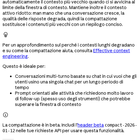
automaticamente il contesto più vecchio quando ci si avvicina al
limite della finestra di contesto. Mantiene inoltre il contesto
attivo ridotto: man mano che una conversazione cresce, la
qualità delle risposte degrada, quindi la compattazione
sostituisce i contenuti più vecchi con un riepilogo conciso.

Per un approfondimento sul perché i contesti lunghi degradano
e su come la compattazione aiuta, consulta
Effective context
engineering
.
Questo è ideale per:
Conversazioni multi-turno basate su chat in cui vuoi che gli
utenti usino una singola chat per un lungo periodo di
tempo
Prompt orientati alle attività che richiedono molto lavoro
di follow-up (spesso uso degli strumenti) che potrebbe
superare la finestra di contesto

La compattazione è in beta. Includi l'
header beta
compact-2026-
nelle tue richieste API per usare questa funzionalità.
01-12