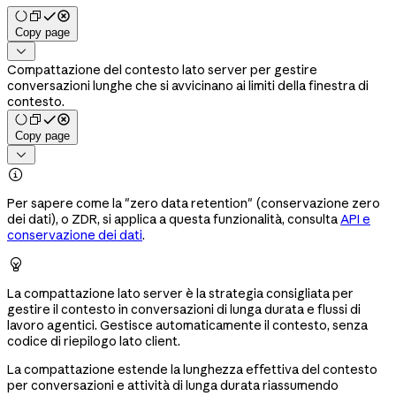
Copy page

Compattazione del contesto lato server per gestire
conversazioni lunghe che si avvicinano ai limiti della finestra di
contesto.
Copy page


Per sapere come la "zero data retention" (conservazione zero
dei dati), o ZDR, si applica a questa funzionalità, consulta
API e
conservazione dei dati
.

La compattazione lato server è la strategia consigliata per
gestire il contesto in conversazioni di lunga durata e flussi di
lavoro agentici. Gestisce automaticamente il contesto, senza
codice di riepilogo lato client.
La compattazione estende la lunghezza effettiva del contesto
per conversazioni e attività di lunga durata riassumendo