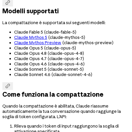

Modelli supportati
La compattazione è supportata sui seguenti modelli:
Claude Fable 5 (
claude-fable-5
)
Claude Mythos 5
(
claude-mythos-5
)
Claude Mythos Preview
(
claude-mythos-preview
)
Claude Opus 5 (
claude-opus-5
)
Claude Opus 4.8 (
claude-opus-4-8
)
Claude Opus 4.7 (
claude-opus-4-7
)
Claude Opus 4.6 (
claude-opus-4-6
)
Claude Sonnet 5 (
claude-sonnet-5
)
Claude Sonnet 4.6 (
claude-sonnet-4-6
)

Come funziona la compattazione
Quando la compattazione è abilitata, Claude riassume
automaticamente la tua conversazione quando raggiunge la
soglia di token configurata. L'API:
Rileva quando i token di input raggiungono la soglia di
attivazione specificata.