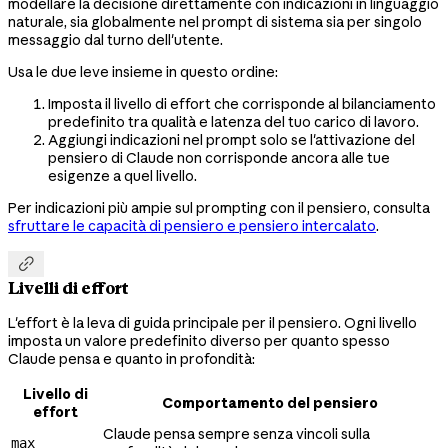
modellare la decisione direttamente con indicazioni in linguaggio
naturale, sia globalmente nel prompt di sistema sia per singolo
messaggio dal turno dell'utente.
Usa le due leve insieme in questo ordine:
Imposta il livello di effort che corrisponde al bilanciamento
predefinito tra qualità e latenza del tuo carico di lavoro.
Aggiungi indicazioni nel prompt solo se l'attivazione del
pensiero di Claude non corrisponde ancora alle tue
esigenze a quel livello.
Per indicazioni più ampie sul prompting con il pensiero, consulta
sfruttare le capacità di pensiero e pensiero intercalato
.

Livelli di effort
L'effort è la leva di guida principale per il pensiero. Ogni livello
imposta un valore predefinito diverso per quanto spesso
Claude pensa e quanto in profondità:
Livello di
Comportamento del pensiero
effort
Claude pensa sempre senza vincoli sulla
max