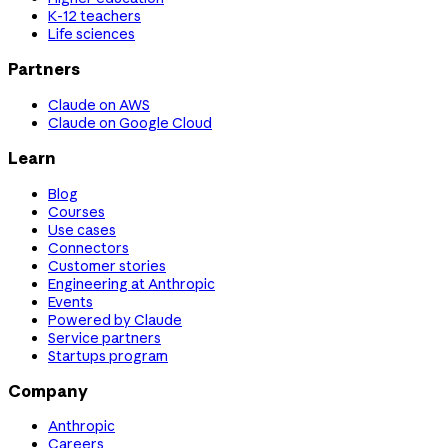
K-12 teachers
Life sciences
Partners
Claude on AWS
Claude on Google Cloud
Learn
Blog
Courses
Use cases
Connectors
Customer stories
Engineering at Anthropic
Events
Powered by Claude
Service partners
Startups program
Company
Anthropic
Careers