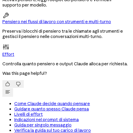
supporto per modello.

Pensiero nei flussi di lavoro con strumenti e multi-turno
Preserva i blocchi di pensiero tra le chiamate agli strumenti e
gestisci il pensiero nelle conversazioni multi-turno.
Effort
Controlla quanto pensiero e output Claude alloca per richiesta.
Was this page helpful?


Come Claude decide quando pensare
Guidare quanto spesso Claude pensa
Livelli di effort
Indicazioni nel prompt di sistema
Guida per singolo messaggio
Verifica la guida sul tuo carico di lavoro