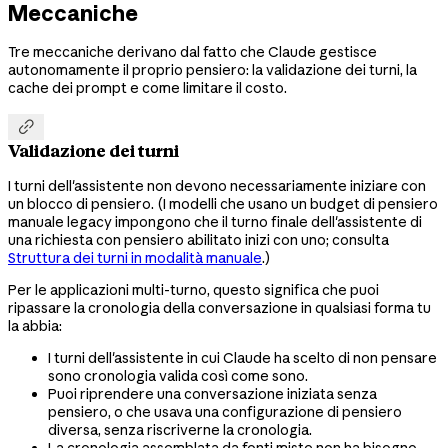
Meccaniche
Tre meccaniche derivano dal fatto che Claude gestisce
autonomamente il proprio pensiero: la validazione dei turni, la
cache dei prompt e come limitare il costo.

Validazione dei turni
I turni dell'assistente non devono necessariamente iniziare con
un blocco di pensiero. (I modelli che usano un budget di pensiero
manuale legacy impongono che il turno finale dell'assistente di
una richiesta con pensiero abilitato inizi con uno; consulta
Struttura dei turni in modalità manuale
.)
Per le applicazioni multi-turno, questo significa che puoi
ripassare la cronologia della conversazione in qualsiasi forma tu
la abbia:
I turni dell'assistente in cui Claude ha scelto di non pensare
sono cronologia valida così come sono.
Puoi riprendere una conversazione iniziata senza
pensiero, o che usava una configurazione di pensiero
diversa, senza riscriverne la cronologia.