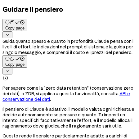
Guidare il pensiero
Copy page

Guida quanto spesso e quanto in profondità Claude pensa con i
livelli di effort, le indicazioni nel prompt di sistema e la guida per
singolo messaggio, e comprendi il costo e i prezzi del pensiero.
Copy page


Per sapere come la "zero data retention" (conservazione zero
dei dati), o ZDR, si applica a questa funzionalità, consulta
API e
conservazione dei dati
.
Il pensiero di Claude è adattivo: il modello valuta ogni richiesta e
decide autonomamente se pensare e quanto. Tu imposti un
intento, specifichi facoltativamente l'effort, e il modello alloca il
ragionamento dove giudica che il ragionamento sarà utile.
Questo rende il pensiero particolarmente adatto a carichi di