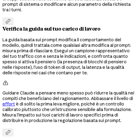
prompt di sistema o modificare alcun parametro della richiesta
tra i turni.

Verifica la guida sul tuo carico di lavoro
La guida basata sui prompt modifica il comportamento del
modello, quindi trattala come qualsiasi altra modifica al prompt:
misura prima di rilasciare. Esegui un campione rappresentativo
del tuo traffico con e senza le indicazioni, e confronta quanto
spesso si attiva il pensiero (la presenza di blocchi di pensiero
nelle risposte), l'uso di token di output, la latenza e la qualità
delle risposte nei casi che contano per te.

Guidare Claude a pensare meno spesso può ridurre la qualità nei
compiti che beneficiano del ragionamento. Abbassare il livello di
effort
è di solito la prima leva migliore, poiché è un controllo
calibrato piuttosto che un'istruzione sensibile alla formulazione.
Misura l'impatto sui tuoi carichi di lavoro specifici prima di
distribuire in produzione la regolazione basata sui prompt.
