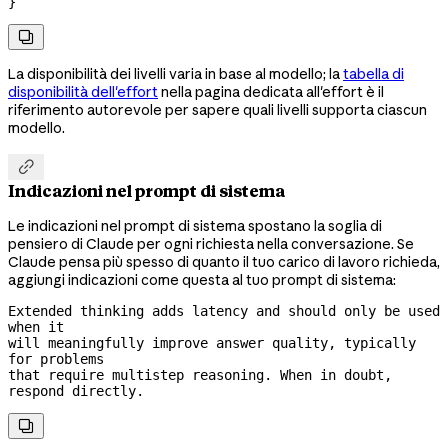
}

La disponibilità dei livelli varia in base al modello; la
tabella di
disponibilità dell'effort
nella pagina dedicata all'effort è il
riferimento autorevole per sapere quali livelli supporta ciascun
modello.

Indicazioni nel prompt di sistema
Le indicazioni nel prompt di sistema spostano la soglia di
pensiero di Claude per ogni richiesta nella conversazione. Se
Claude pensa più spesso di quanto il tuo carico di lavoro richieda,
aggiungi indicazioni come questa al tuo prompt di sistema:
Extended thinking adds latency and should only be used 
when it

will meaningfully improve answer quality, typically 
for problems

that require multistep reasoning. When in doubt, 
respond directly.
