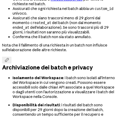
richieste nel batch.
Assicurati che ogni richiesta nel batch abbia un
custom_id
univoco.
Assicurati che siano trascorsi meno di 29 giorni dal
momento
del batch (non dal momento
created_at
dell'elaborazione). Se sono trascorsi più di 29
ended_at
giorni, i risultati non saranno più visualizzabili.
Conferma che il batch non sia stato annullato.
Nota che il fallimento di una richiesta in un batch non influisce
sull'elaborazione delle altre richieste.

Archiviazione dei batch e privacy
Isolamento del Workspace
: i batch sono isolati all'interno
del Workspace in cui vengono creati. Possono essere
accessibili solo dalle chiavi API associate a quel Workspace
o dagli utenti con l'autorizzazione a visualizzare i batch del
Workspace nella Console.
Disponibilità dei risultati
: i risultati del batch sono
disponibili per 29 giorni dopo la creazione del batch,
consentendo un tempo sufficiente per il recupero e