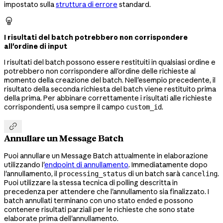
impostato sulla
struttura di errore
standard.

I risultati del batch potrebbero non corrispondere
all'ordine di input
I risultati del batch possono essere restituiti in qualsiasi ordine e
potrebbero non corrispondere all'ordine delle richieste al
momento della creazione del batch. Nell'esempio precedente, il
risultato della seconda richiesta del batch viene restituito prima
della prima. Per abbinare correttamente i risultati alle richieste
corrispondenti, usa sempre il campo
.
custom_id

Annullare un Message Batch
Puoi annullare un Message Batch attualmente in elaborazione
utilizzando l'
endpoint di annullamento
. Immediatamente dopo
l'annullamento, il
di un batch sarà
.
processing_status
canceling
Puoi utilizzare la stessa tecnica di polling descritta in
precedenza per attendere che l'annullamento sia finalizzato. I
batch annullati terminano con uno stato
e possono
ended
contenere risultati parziali per le richieste che sono state
elaborate prima dell'annullamento.