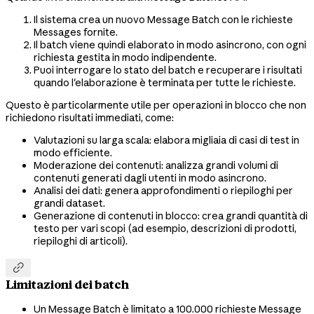
Il sistema crea un nuovo Message Batch con le richieste
Messages fornite.
Il batch viene quindi elaborato in modo asincrono, con ogni
richiesta gestita in modo indipendente.
Puoi interrogare lo stato del batch e recuperare i risultati
quando l'elaborazione è terminata per tutte le richieste.
Questo è particolarmente utile per operazioni in blocco che non
richiedono risultati immediati, come:
Valutazioni su larga scala: elabora migliaia di casi di test in
modo efficiente.
Moderazione dei contenuti: analizza grandi volumi di
contenuti generati dagli utenti in modo asincrono.
Analisi dei dati: genera approfondimenti o riepiloghi per
grandi dataset.
Generazione di contenuti in blocco: crea grandi quantità di
testo per vari scopi (ad esempio, descrizioni di prodotti,
riepiloghi di articoli).

Limitazioni dei batch
Un Message Batch è limitato a 100.000 richieste Message