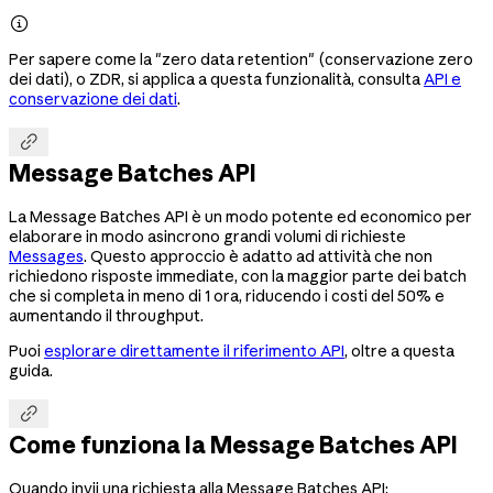

Per sapere come la "zero data retention" (conservazione zero
dei dati), o ZDR, si applica a questa funzionalità, consulta
API e
conservazione dei dati
.

Message Batches API
La Message Batches API è un modo potente ed economico per
elaborare in modo asincrono grandi volumi di richieste
Messages
. Questo approccio è adatto ad attività che non
richiedono risposte immediate, con la maggior parte dei batch
che si completa in meno di 1 ora, riducendo i costi del 50% e
aumentando il throughput.
Puoi
esplorare direttamente il riferimento API
, oltre a questa
guida.

Come funziona la Message Batches API
Quando invii una richiesta alla Message Batches API: