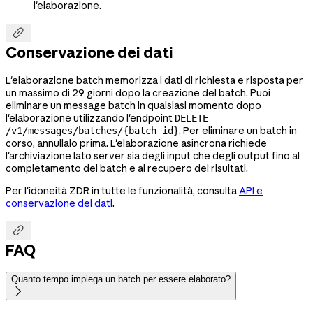
l'elaborazione.

Conservazione dei dati
L'elaborazione batch memorizza i dati di richiesta e risposta per
un massimo di 29 giorni dopo la creazione del batch. Puoi
eliminare un message batch in qualsiasi momento dopo
l'elaborazione utilizzando l'endpoint
DELETE
. Per eliminare un batch in
/v1/messages/batches/{batch_id}
corso, annullalo prima. L'elaborazione asincrona richiede
l'archiviazione lato server sia degli input che degli output fino al
completamento del batch e al recupero dei risultati.
Per l'idoneità ZDR in tutte le funzionalità, consulta
API e
conservazione dei dati
.

FAQ
Quanto tempo impiega un batch per essere elaborato?
