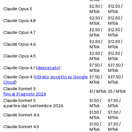
$2.50 /
$12.50 /
Claude Opus 5
MTok
MTok
$2.50 /
$12.50 /
Claude Opus 4.8
MTok
MTok
$2.50 /
$12.50 /
Claude Opus 4.7
MTok
MTok
$2.50 /
$12.50 /
Claude Opus 4.6
MTok
MTok
$2.50 /
$12.50 /
Claude Opus 4.5
MTok
MTok
$7.50 /
$37.50 /
Claude Opus 4.1 (
deprecato
)
MTok
MTok
Claude Opus 4 (
ritirato, eccetto su Google
$7.50 /
$37.50 /
Cloud
)
MTok
MTok
Claude Sonnet 5
$1 / MTok
$5 / MTok
fino al 31 agosto 2026
Claude Sonnet 5
$1.50 /
$7.50 /
a partire dal 1 settembre 2026
MTok
MTok
$1.50 /
$7.50 /
Claude Sonnet 4.6
MTok
MTok
$1.50 /
$7.50 /
Claude Sonnet 4.5
MTok
MTok