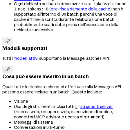
Ogni richiesta nel batch deve avere
di almeno
max_tokens
.
(
pre-riscaldamento della cache
) non è
1
max_tokens: 0
supportato all'interno di un batch, perché una voce di
cache effimera scritta durante l'elaborazione batch
probabilmente scadrebbe prima dell'esecuzione della
richiesta successiva.

Modelli supportati
Tutti i
modelli attivi
supportano la Message Batches API.

Cosa può essere inserito in un batch
Quasi tutte le richieste che puoi effettuare alla Messages API
possono essere incluse in un batch. Questo include:
Visione
Uso degli strumenti, inclusi tutti gli
strumenti server
(ricerca web, recupero web, esecuzione di codice,
connettori MCP, advisor e ricerca di strumenti)
Messaggi di sistema
Conversazioni multi-turno