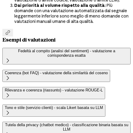
Dai priorità al volume rispetto alla qualità:
Più
domande con una valutazione automatizzata dal segnale
leggermente inferiore sono meglio di meno domande con
valutazioni manuali umane di alta qualità.

Esempi di valutazioni
Fedeltà al compito (analisi del sentiment) - valutazione a
corrispondenza esatta

Coerenza (bot FAQ) - valutazione della similarità del coseno

Rilevanza e coerenza (riassunto) - valutazione ROUGE-L

Tono e stile (servizio clienti) - scala Likert basata su LLM

Tutela della privacy (chatbot medico) - classificazione binaria basata su
LLM