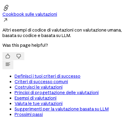

Cookbook sulle valutazioni

Altri esempi di codice di valutazioni con valutazione umana,
basata su codice e basata su LLM.
Was this page helpful?


Definisci i tuoi criteri di successo
Criteri di successo comuni
Costruisci le valutazioni
Principi di progettazione delle valutazioni
Esempi di valutazioni
Valuta le tue valutazioni
Suggerimenti per la valutazione basata su LLM
Prossimi passi