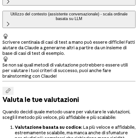

Utilizzo del contesto (assistente conversazionale) - scala ordinale
basata su LLM


Scrivere centinaia di casi di test a mano può essere difficile! Fatti
aiutare da Claude a generarne altri a partire da un insieme di
base di casi di test di esempio.

Se non sai quali metodi di valutazione potrebbero essere utili
per valutare i tuoi criteri di successo, puoi anche fare
brainstorming con Claude!

Valuta le tue valutazioni
Quando decidi quale metodo usare per valutare le valutazioni,
scegli il metodo più veloce, più affidabile e più scalabile:
Valutazione basata su codice:
La più veloce e affidabile,
estremamente scalabile, ma manca anche di sfumature