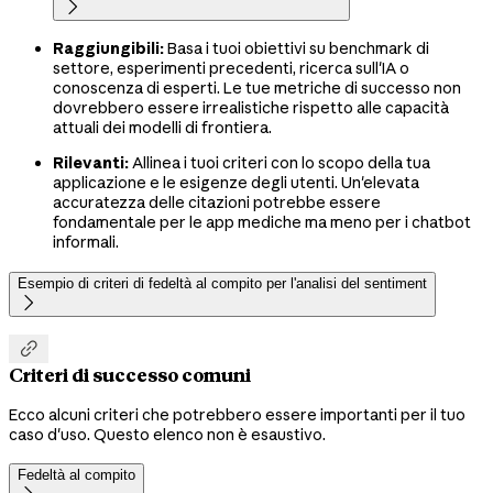

Raggiungibili:
Basa i tuoi obiettivi su benchmark di
settore, esperimenti precedenti, ricerca sull'IA o
conoscenza di esperti. Le tue metriche di successo non
dovrebbero essere irrealistiche rispetto alle capacità
attuali dei modelli di frontiera.
Rilevanti:
Allinea i tuoi criteri con lo scopo della tua
applicazione e le esigenze degli utenti. Un'elevata
accuratezza delle citazioni potrebbe essere
fondamentale per le app mediche ma meno per i chatbot
informali.
Esempio di criteri di fedeltà al compito per l'analisi del sentiment


Criteri di successo comuni
Ecco alcuni criteri che potrebbero essere importanti per il tuo
caso d'uso. Questo elenco non è esaustivo.
Fedeltà al compito