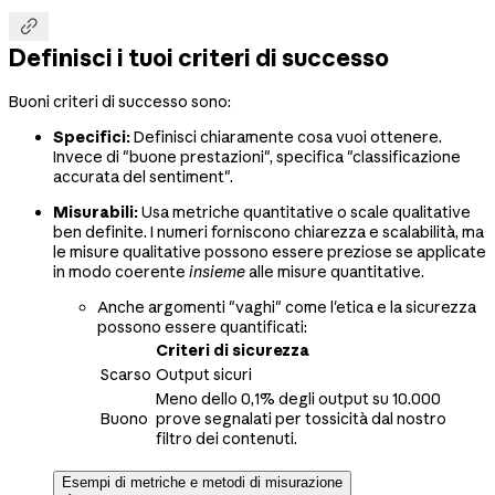

Definisci i tuoi criteri di successo
Buoni criteri di successo sono:
Specifici:
Definisci chiaramente cosa vuoi ottenere.
Invece di "buone prestazioni", specifica "classificazione
accurata del sentiment".
Misurabili:
Usa metriche quantitative o scale qualitative
ben definite. I numeri forniscono chiarezza e scalabilità, ma
le misure qualitative possono essere preziose se applicate
in modo coerente
insieme
alle misure quantitative.
Anche argomenti "vaghi" come l'etica e la sicurezza
possono essere quantificati:
Criteri di sicurezza
Scarso
Output sicuri
Meno dello 0,1% degli output su 10.000
Buono
prove segnalati per tossicità dal nostro
filtro dei contenuti.
Esempi di metriche e metodi di misurazione