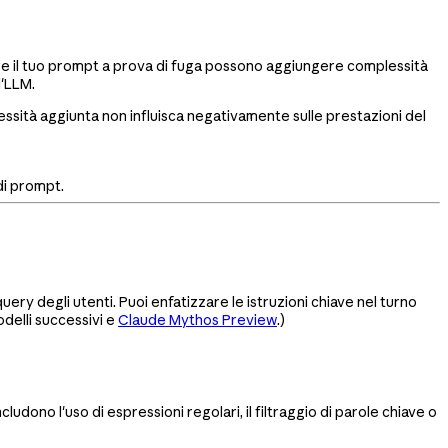
dere il tuo prompt a prova di fuga possono aggiungere complessità
l'LLM.
essità aggiunta non influisca negativamente sulle prestazioni del
di prompt.
uery degli utenti. Puoi enfatizzare le istruzioni chiave nel turno
odelli successivi e
Claude Mythos Preview
.)
ludono l'uso di espressioni regolari, il filtraggio di parole chiave o