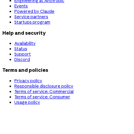
Engineering at Anthropic
Events
Powered by Claude
Service partners
Startups program
Help and security
Availability
Status
Support
Discord
Terms and policies
Privacy policy
Responsible disclosure policy
Terms of service: Commercial
Terms of service: Consumer
Usage policy