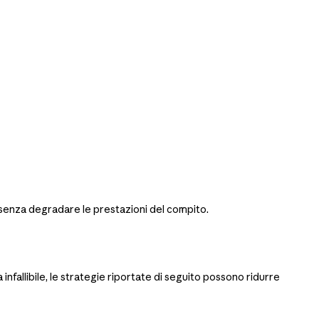
t, senza degradare le prestazioni del compito.
fallibile, le strategie riportate di seguito possono ridurre