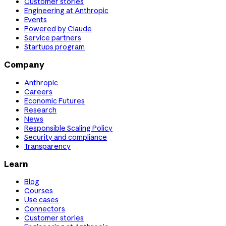
Customer stories
Engineering at Anthropic
Events
Powered by Claude
Service partners
Startups program
Company
Anthropic
Careers
Economic Futures
Research
News
Responsible Scaling Policy
Security and compliance
Transparency
Learn
Blog
Courses
Use cases
Connectors
Customer stories