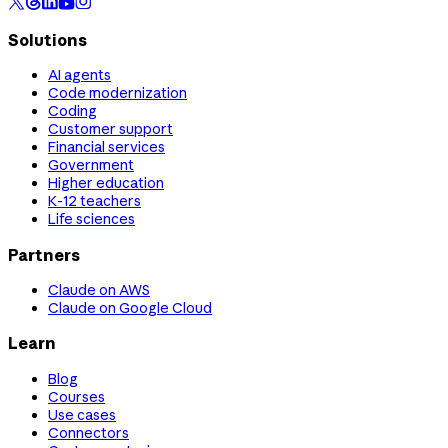
Solutions
AI agents
Code modernization
Coding
Customer support
Financial services
Government
Higher education
K-12 teachers
Life sciences
Partners
Claude on AWS
Claude on Google Cloud
Learn
Blog
Courses
Use cases
Connectors