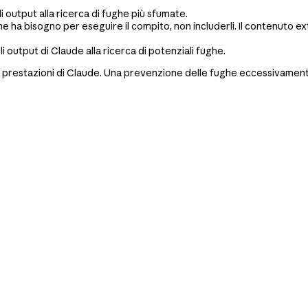
 output alla ricerca di fughe più sfumate.
ne ha bisogno per eseguire il compito, non includerli. Il contenuto ex
i output di Claude alla ricerca di potenziali fughe.
e prestazioni di Claude. Una prevenzione delle fughe eccessivamente