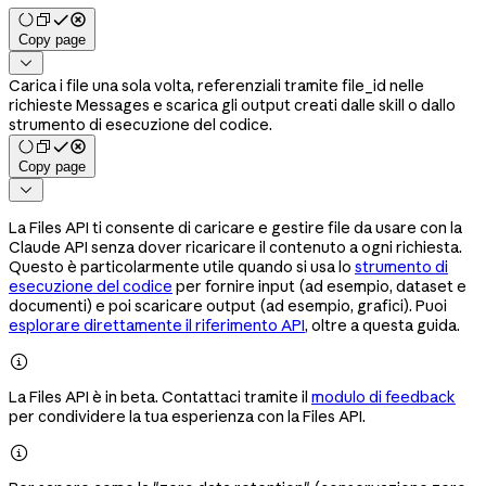
Copy page

Carica i file una sola volta, referenziali tramite file_id nelle
richieste Messages e scarica gli output creati dalle skill o dallo
strumento di esecuzione del codice.
Copy page

La Files API ti consente di caricare e gestire file da usare con la
Claude API senza dover ricaricare il contenuto a ogni richiesta.
Questo è particolarmente utile quando si usa lo
strumento di
esecuzione del codice
per fornire input (ad esempio, dataset e
documenti) e poi scaricare output (ad esempio, grafici). Puoi
esplorare direttamente il riferimento API
, oltre a questa guida.

La Files API è in beta. Contattaci tramite il
modulo di feedback
per condividere la tua esperienza con la Files API.
