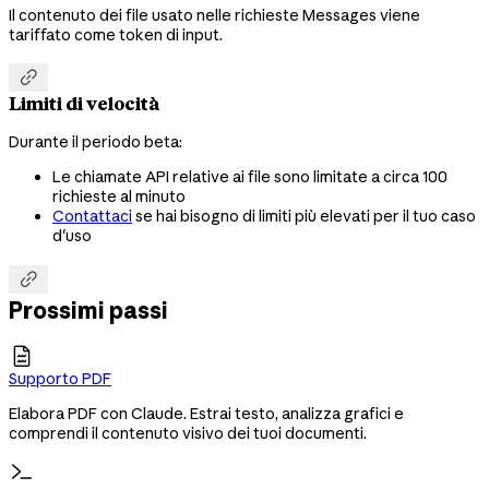
Il contenuto dei file usato nelle richieste Messages viene
tariffato come token di input.

Limiti di velocità
Durante il periodo beta:
Le chiamate API relative ai file sono limitate a circa 100
richieste al minuto
Contattaci
se hai bisogno di limiti più elevati per il tuo caso
d'uso

Prossimi passi

Supporto PDF
Elabora PDF con Claude. Estrai testo, analizza grafici e
comprendi il contenuto visivo dei tuoi documenti.