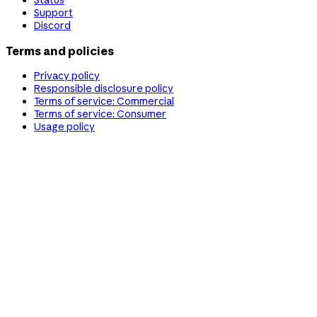
Status
Support
Discord
Terms and policies
Privacy policy
Responsible disclosure policy
Terms of service: Commercial
Terms of service: Consumer
Usage policy