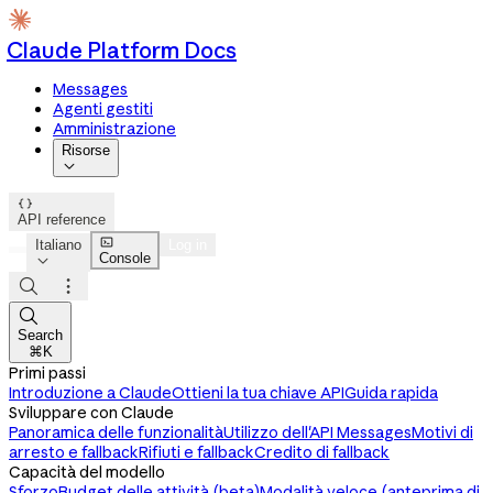
Claude Platform Docs
Messages
Agenti gestiti
Amministrazione
Risorse


API reference

Italiano
Log in
Console




Search
⌘K
Primi passi
Introduzione a Claude
Ottieni la tua chiave API
Guida rapida
Sviluppare con Claude
Panoramica delle funzionalità
Utilizzo dell'API Messages
Motivi di
arresto e fallback
Rifiuti e fallback
Credito di fallback
Capacità del modello
Sforzo
Budget delle attività (beta)
Modalità veloce (anteprima di