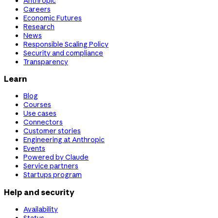
Anthropic
Careers
Economic Futures
Research
News
Responsible Scaling Policy
Security and compliance
Transparency
Learn
Blog
Courses
Use cases
Connectors
Customer stories
Engineering at Anthropic
Events
Powered by Claude
Service partners
Startups program
Help and security
Availability