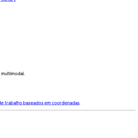
 multimodal.
 de trabalho baseados em coordenadas
.