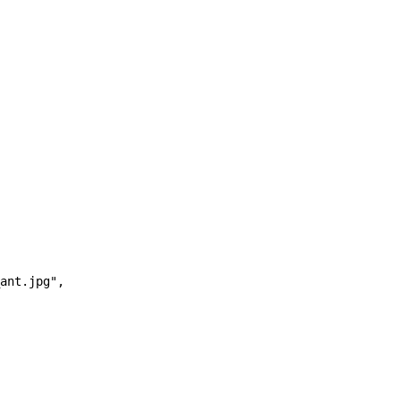
ant.jpg"
,