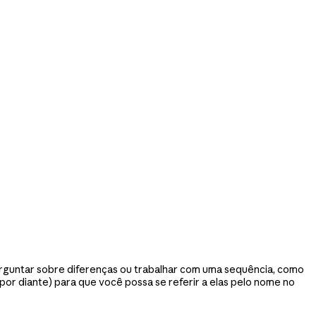
 perguntar sobre diferenças ou trabalhar com uma sequência, como
m por diante) para que você possa se referir a elas pelo nome no