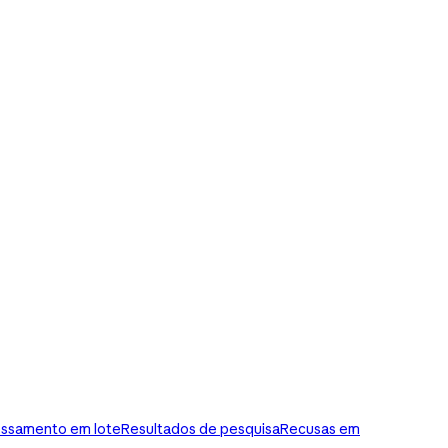
ssamento em lote
Resultados de pesquisa
Recusas em