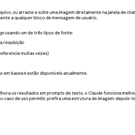
uivo, ou arraste e solte uma imagem diretamente na janela de chat
mente a qualquer bloco de mensagem de usuário.
usando um de três tipos de fonte:
ge
a requisição
referencie muitas vezes)
s em base64 estão disponíveis atualmente.
hora os resultados em prompts de texto, o Claude funciona melho
eu caso de uso permitir, prefira uma estrutura de imagem-depois-t