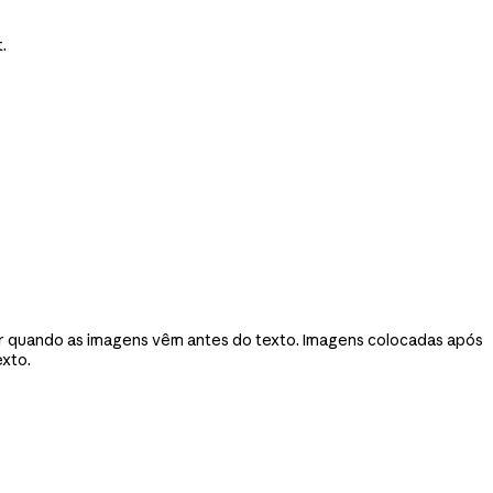
.
r quando as imagens vêm antes do texto. Imagens colocadas após
exto.