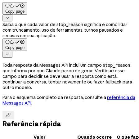
Copy page

Saiba o que cada valor de stop_reason significa e como lidar
com truncamento, uso de ferramentas, turnos pausados e
recusas em sua aplicação.
Copy page

Toda resposta da Messages API inclui um campo
stop_reason
que informa por que Claude parou de gerar. Verifique esse
campo para decidir se deve usar a resposta como está,
continuar a conversa, tentar novamente ou fazer fallback para
outro modelo.
Para o esquema completo da resposta, consulte a
referência da
Messages API
.

Referência rápida
Valor
Quando ocorre
O que faz