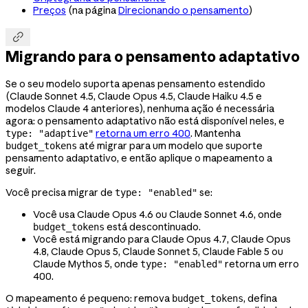
Preços
(na página
Direcionando o pensamento
)

Migrando para o pensamento adaptativo
Se o seu modelo suporta apenas pensamento estendido
(Claude Sonnet 4.5, Claude Opus 4.5, Claude Haiku 4.5 e
modelos Claude 4 anteriores), nenhuma ação é necessária
agora: o pensamento adaptativo não está disponível neles, e
retorna um erro 400
. Mantenha
type: "adaptive"
até migrar para um modelo que suporte
budget_tokens
pensamento adaptativo, e então aplique o mapeamento a
seguir.
Você precisa migrar de
se:
type: "enabled"
Você usa Claude Opus 4.6 ou Claude Sonnet 4.6, onde
está descontinuado.
budget_tokens
Você está migrando para Claude Opus 4.7, Claude Opus
4.8, Claude Opus 5, Claude Sonnet 5, Claude Fable 5 ou
Claude Mythos 5, onde
retorna um erro
type: "enabled"
400.
O mapeamento é pequeno: remova
, defina
budget_tokens