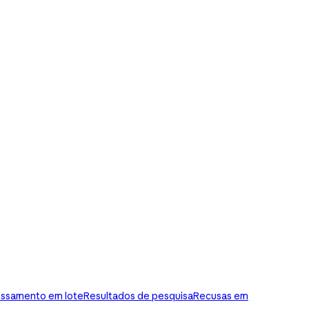
ssamento em lote
Resultados de pesquisa
Recusas em