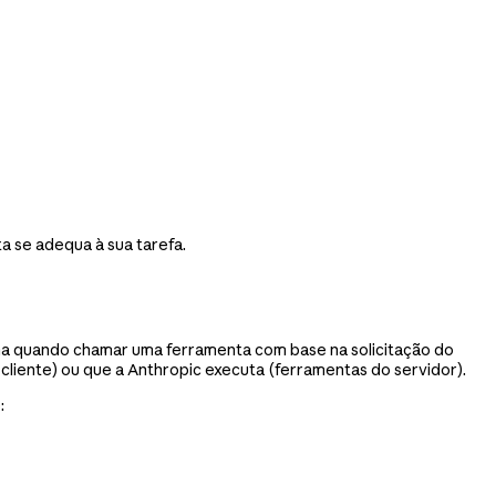
a se adequa à sua tarefa.
na quando chamar uma ferramenta com base na solicitação do
cliente) ou que a Anthropic executa (ferramentas do servidor).
: