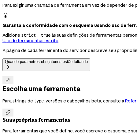
Para exigir uma chamada de ferramenta em vez de depender de 

Garanta a conformidade com o esquema usando uso de ferr
Adicione
às suas definições de ferramentas perso
strict: true
Uso de ferramentas estrito
.
A página de cada ferramenta do servidor descreve seu próprio li
Quando parâmetros obrigatórios estão faltando


Escolha uma ferramenta
Para strings de
, versões e cabeçalhos beta, consulte a
Refer
type

Suas próprias ferramentas
Para ferramentas que você define, você escreve o esquema e su