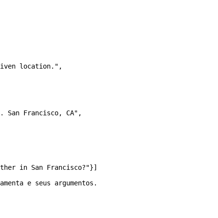
iven location."
,
. San Francisco, CA"
,
ther in San Francisco?"
}]
amenta e seus argumentos.