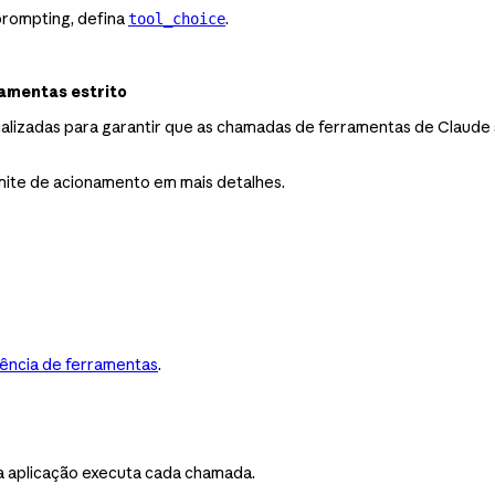
prompting, defina
.
tool_choice
amentas estrito
nalizadas para garantir que as chamadas de ferramentas de Clau
mite de acionamento em mais detalhes.
ência de ferramentas
.
a aplicação executa cada chamada.