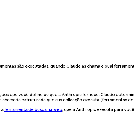
ramentas são executadas, quando Claude as chama e qual ferrament
ções que você define ou que a Anthropic fornece. Claude determi
ma chamada estruturada que sua aplicação executa (ferramentas do 
, a
ferramenta de busca na web
, que a Anthropic executa para você