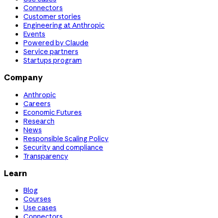
Connectors
Customer stories
Engineering at Anthropic
Events
Powered by Claude
Service partners
Startups program
Company
Anthropic
Careers
Economic Futures
Research
News
Responsible Scaling Policy
Security and compliance
Transparency
Learn
Blog
Courses
Use cases
Connectors