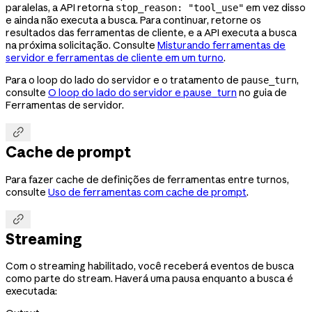
paralelas, a API retorna
em vez disso
stop_reason: "tool_use"
e ainda não executa a busca. Para continuar, retorne os
resultados das ferramentas de cliente, e a API executa a busca
na próxima solicitação. Consulte
Misturando ferramentas de
servidor e ferramentas de cliente em um turno
.
Para o loop do lado do servidor e o tratamento de
,
pause_turn
consulte
O loop do lado do servidor e pause_turn
no guia de
Ferramentas de servidor.

Cache de prompt
Para fazer cache de definições de ferramentas entre turnos,
consulte
Uso de ferramentas com cache de prompt
.

Streaming
Com o streaming habilitado, você receberá eventos de busca
como parte do stream. Haverá uma pausa enquanto a busca é
executada: