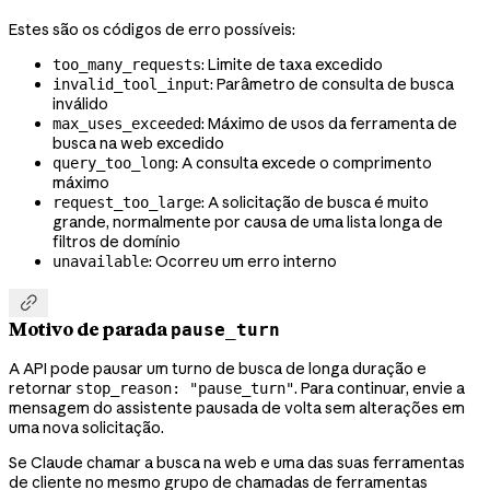
Estes são os códigos de erro possíveis:
: Limite de taxa excedido
too_many_requests
: Parâmetro de consulta de busca
invalid_tool_input
inválido
: Máximo de usos da ferramenta de
max_uses_exceeded
busca na web excedido
: A consulta excede o comprimento
query_too_long
máximo
: A solicitação de busca é muito
request_too_large
grande, normalmente por causa de uma lista longa de
filtros de domínio
: Ocorreu um erro interno
unavailable

Motivo de parada
pause_turn
A API pode pausar um turno de busca de longa duração e
retornar
. Para continuar, envie a
stop_reason: "pause_turn"
mensagem do assistente pausada de volta sem alterações em
uma nova solicitação.
Se Claude chamar a busca na web e uma das suas ferramentas
de cliente no mesmo grupo de chamadas de ferramentas