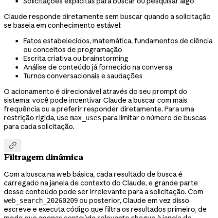
Solicitações explícitas para buscar ou pesquisar algo
Claude responde diretamente sem buscar quando a solicitação
se baseia em conhecimento estável:
Fatos estabelecidos, matemática, fundamentos de ciência
ou conceitos de programação
Escrita criativa ou brainstorming
Análise de conteúdo já fornecido na conversa
Turnos conversacionais e saudações
O acionamento é direcionável através do seu prompt do
sistema: você pode incentivar Claude a buscar com mais
frequência ou a preferir responder diretamente. Para uma
restrição rígida, use
para limitar o número de buscas
max_uses
para cada solicitação.

Filtragem dinâmica
Com a busca na web básica, cada resultado de busca é
carregado na janela de contexto do Claude, e grande parte
desse conteúdo pode ser irrelevante para a solicitação. Com
ou posterior, Claude em vez disso
web_search_20260209
escreve e executa código que filtra os resultados primeiro, de