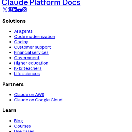
Claude Platform Docs
Solutions
AI agents
Code modernization
Coding
Customer support
Financial services
Government
Higher education
K-12 teachers
Life sciences
Partners
Claude on AWS
Claude on Google Cloud
Learn
Blog
Courses
Use cases