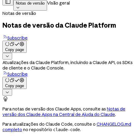

Visão geral
Notas de versão

Notas de versão
Notas de versão da Claude Platform
Subscribe
Copy page

Atualizações da Claude Platform, incluindo a Claude API, os SDKs
de cliente e o Claude Console.
Subscribe
Copy page


Para notas de versão dos Claude Apps, consulte as
Notas de
versão dos Claude Apps na Central de Ajuda do Claude
.
Para atualizações do Claude Code, consulte o
CHANGELOG.md
completo
no repositório
.
claude-code