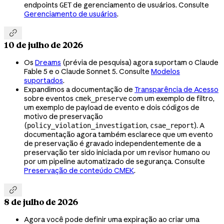
endpoints
de gerenciamento de usuários. Consulte
GET
Gerenciamento de usuários
.

10 de julho de 2026
Os
Dreams
(prévia de pesquisa) agora suportam o Claude
Fable 5 e o Claude Sonnet 5. Consulte
Modelos
suportados
.
Expandimos a documentação de
Transparência de Acesso
sobre eventos
com um exemplo de filtro,
cmek_preserve
um exemplo de payload de evento e dois códigos de
motivo de preservação
(
,
). A
policy_violation_investigation
csae_report
documentação agora também esclarece que um evento
de preservação é gravado independentemente de a
preservação ter sido iniciada por um revisor humano ou
por um pipeline automatizado de segurança. Consulte
Preservação de conteúdo CMEK
.

8 de julho de 2026
Agora você pode definir uma expiração ao criar uma