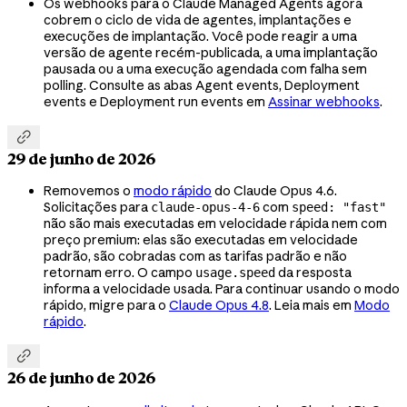
Os webhooks para o Claude Managed Agents agora
cobrem o ciclo de vida de agentes, implantações e
execuções de implantação. Você pode reagir a uma
versão de agente recém-publicada, a uma implantação
pausada ou a uma execução agendada com falha sem
polling. Consulte as abas Agent events, Deployment
events e Deployment run events em
Assinar webhooks
.

29 de junho de 2026
Removemos o
modo rápido
do Claude Opus 4.6.
Solicitações para
com
claude-opus-4-6
speed: "fast"
não são mais executadas em velocidade rápida nem com
preço premium: elas são executadas em velocidade
padrão, são cobradas com as tarifas padrão e não
retornam erro. O campo
da resposta
usage.speed
informa a velocidade usada. Para continuar usando o modo
rápido, migre para o
Claude Opus 4.8
. Leia mais em
Modo
rápido
.

26 de junho de 2026