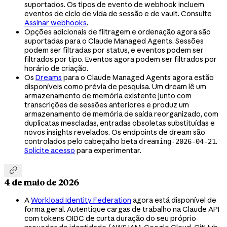
suportados. Os tipos de evento de webhook incluem
eventos de ciclo de vida de sessão e de vault. Consulte
Assinar webhooks
.
Opções adicionais de filtragem e ordenação agora são
suportadas para o Claude Managed Agents. Sessões
podem ser filtradas por status, e eventos podem ser
filtrados por tipo. Eventos agora podem ser filtrados por
horário de criação.
Os
Dreams
para o Claude Managed Agents agora estão
disponíveis como prévia de pesquisa. Um dream lê um
armazenamento de memória existente junto com
transcrições de sessões anteriores e produz um
armazenamento de memória de saída reorganizado, com
duplicatas mescladas, entradas obsoletas substituídas e
novos insights revelados. Os endpoints de dream são
controlados pelo cabeçalho beta
.
dreaming-2026-04-21
Solicite acesso
para experimentar.

4 de maio de 2026
A
Workload Identity Federation
agora está disponível de
forma geral. Autentique cargas de trabalho na Claude API
com tokens OIDC de curta duração do seu próprio