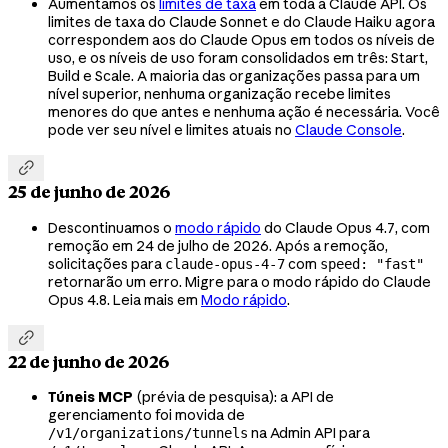
Aumentamos os
limites de taxa
em toda a Claude API. Os
limites de taxa do Claude Sonnet e do Claude Haiku agora
correspondem aos do Claude Opus em todos os níveis de
uso, e os níveis de uso foram consolidados em três: Start,
Build e Scale. A maioria das organizações passa para um
nível superior, nenhuma organização recebe limites
menores do que antes e nenhuma ação é necessária. Você
pode ver seu nível e limites atuais no
Claude Console
.

25 de junho de 2026
Descontinuamos o
modo rápido
do Claude Opus 4.7, com
remoção em 24 de julho de 2026. Após a remoção,
solicitações para
com
claude-opus-4-7
speed: "fast"
retornarão um erro. Migre para o modo rápido do Claude
Opus 4.8. Leia mais em
Modo rápido
.

22 de junho de 2026
Túneis MCP
(prévia de pesquisa): a API de
gerenciamento foi movida de
na Admin API para
/v1/organizations/tunnels