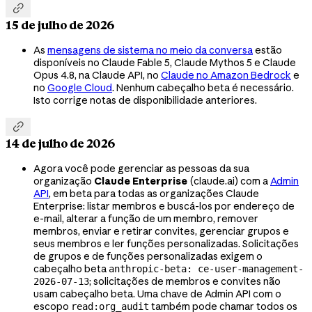

15 de julho de 2026
As
mensagens de sistema no meio da conversa
estão
disponíveis no Claude Fable 5, Claude Mythos 5 e Claude
Opus 4.8, na Claude API, no
Claude no Amazon Bedrock
e
no
Google Cloud
. Nenhum cabeçalho beta é necessário.
Isto corrige notas de disponibilidade anteriores.

14 de julho de 2026
Agora você pode gerenciar as pessoas da sua
organização
Claude Enterprise
(claude.ai) com a
Admin
API
, em beta para todas as organizações Claude
Enterprise: listar membros e buscá-los por endereço de
e-mail, alterar a função de um membro, remover
membros, enviar e retirar convites, gerenciar grupos e
seus membros e ler funções personalizadas. Solicitações
de grupos e de funções personalizadas exigem o
cabeçalho beta
anthropic-beta: ce-user-management-
; solicitações de membros e convites não
2026-07-13
usam cabeçalho beta. Uma chave de Admin API com o
escopo
também pode chamar todos os
read:org_audit