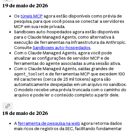
19 de maio de 2026
Os
túneis MCP
agora estão disponíveis como prévia de
pesquisa, para que você possa se conectar a servidores
MCP em sua rede privada.
Sandboxes auto-hospedados agora estão disponíveis
para o Claude Managed Agents, como alternativa à
execução de ferramentas na infraestrutura da Anthropic.
Consulte
Sandboxes auto-hospedados
.
Com o Claude Managed Agents, agora você pode
atualizar as configurações de servidor MCP e de
ferramentas do agente associadas a uma sessão ativa.
Com o Claude Managed Agents, saídas grandes de
e de ferramentas MCP que excedem 100
agent_toolset
mil caracteres (cerca de 25 mil tokens) agora são
automaticamente despejadas em um arquivo no sandbox.
O modelo recebe uma prévia truncada com o caminho do
arquivo e pode ler o conteúdo completo a partir dele.

18 de maio de 2026
A
ferramenta de pesquisa na web
agora retorna dados
mais ricos de registros da SEC, facilitando fundamentar