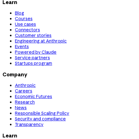
Learn
Blog
Courses
Use cases
Connectors
Customer stories
Engineering at Anthropic
Events
Powered by Claude
Service partners
Startups program
Company
Anthropic
Careers
Economic Futures
Research
News
Responsible Scaling Policy
Security and compliance
Transparency
Learn