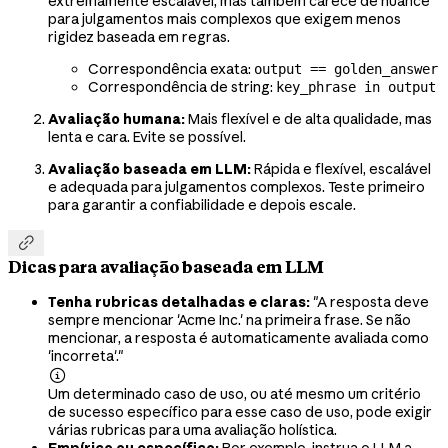
extremamente escalável, mas também carece de nuance
para julgamentos mais complexos que exigem menos
rigidez baseada em regras.
Correspondência exata:
output == golden_answer
Correspondência de string:
key_phrase in output
Avaliação humana:
Mais flexível e de alta qualidade, mas
lenta e cara. Evite se possível.
Avaliação baseada em LLM:
Rápida e flexível, escalável
e adequada para julgamentos complexos. Teste primeiro
para garantir a confiabilidade e depois escale.

Dicas para avaliação baseada em LLM
Tenha rubricas detalhadas e claras:
"A resposta deve
sempre mencionar 'Acme Inc.' na primeira frase. Se não
mencionar, a resposta é automaticamente avaliada como
'incorreta'."

Um determinado caso de uso, ou até mesmo um critério
de sucesso específico para esse caso de uso, pode exigir
várias rubricas para uma avaliação holística.