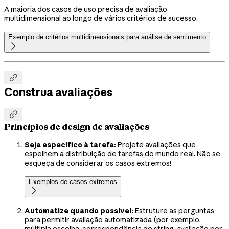
A maioria dos casos de uso precisa de avaliação
multidimensional ao longo de vários critérios de sucesso.
Exemplo de critérios multidimensionais para análise de sentimento


Construa avaliações

Princípios de design de avaliações
Seja específico à tarefa:
Projete avaliações que
espelhem a distribuição de tarefas do mundo real. Não se
esqueça de considerar os casos extremos!
Exemplos de casos extremos

Automatize quando possível:
Estruture as perguntas
para permitir avaliação automatizada (por exemplo,
múltipla escolha, correspondência de string, avaliação por