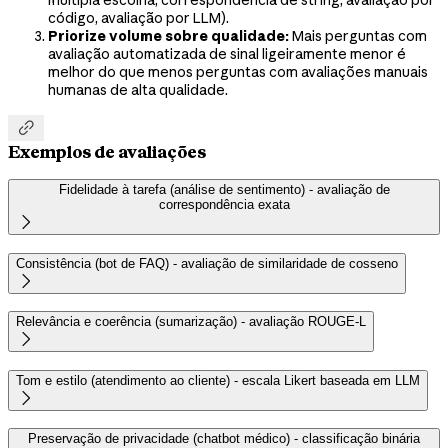
código, avaliação por LLM).
Priorize volume sobre qualidade:
Mais perguntas com
avaliação automatizada de sinal ligeiramente menor é
melhor do que menos perguntas com avaliações manuais
humanas de alta qualidade.

Exemplos de avaliações
Fidelidade à tarefa (análise de sentimento) - avaliação de
correspondência exata

Consistência (bot de FAQ) - avaliação de similaridade de cosseno

Relevância e coerência (sumarização) - avaliação ROUGE-L

Tom e estilo (atendimento ao cliente) - escala Likert baseada em LLM

Preservação de privacidade (chatbot médico) - classificação binária