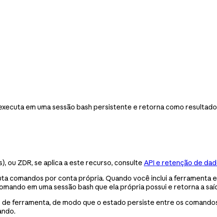
o executa em uma sessão bash persistente e retorna como resultado
, ou ZDR, se aplica a este recurso, consulte
API e retenção de da
uta comandos por conta própria. Quando você inclui a ferramenta
omando em uma sessão bash que ela própria possui e retorna a sa
de ferramenta, de modo que o estado persiste entre os comandos. O
ando.