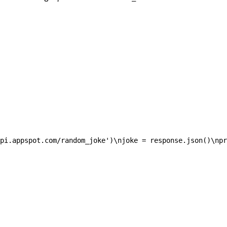
pi.appspot.com/random_joke')\njoke = response.json()\npr