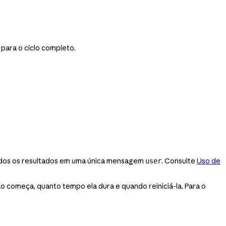
para o ciclo completo.
odos os resultados em uma única mensagem
. Consulte
Uso de
user
ão começa, quanto tempo ela dura e quando reiniciá-la. Para o