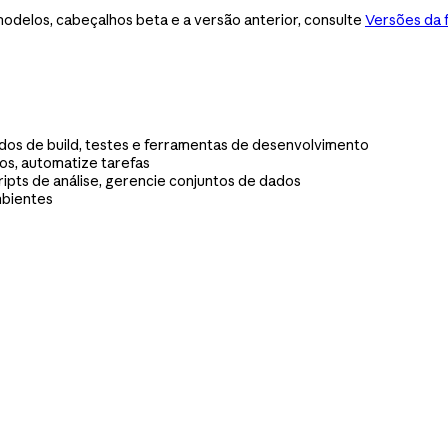
modelos, cabeçalhos beta e a versão anterior, consulte
Versões da 
os de build, testes e ferramentas de desenvolvimento
os, automatize tarefas
ipts de análise, gerencie conjuntos de dados
mbientes