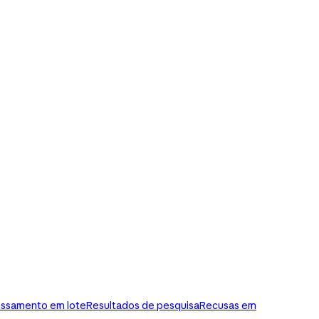
ssamento em lote
Resultados de pesquisa
Recusas em