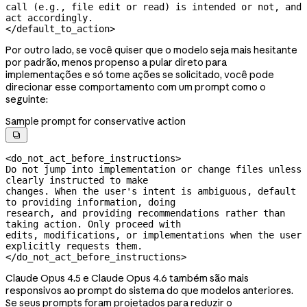
call (e.g., file edit or read) is intended or not, and 
act accordingly.

</default_to_action>
Por outro lado, se você quiser que o modelo seja mais hesitante
por padrão, menos propenso a pular direto para
implementações e só tome ações se solicitado, você pode
direcionar esse comportamento com um prompt como o
seguinte:
Sample prompt for conservative action

<do_not_act_before_instructions>

Do not jump into implementation or change files unless 
clearly instructed to make

changes. When the user's intent is ambiguous, default 
to providing information, doing

research, and providing recommendations rather than 
taking action. Only proceed with

edits, modifications, or implementations when the user 
explicitly requests them.

</do_not_act_before_instructions>
Claude Opus 4.5 e Claude Opus 4.6 também são mais
responsivos ao prompt do sistema do que modelos anteriores.
Se seus prompts foram projetados para reduzir o