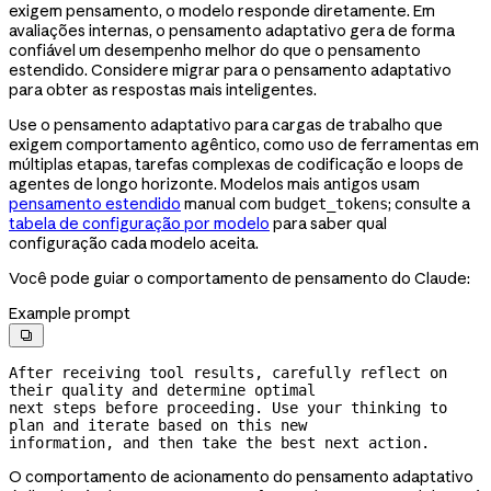
exigem pensamento, o modelo responde diretamente. Em
avaliações internas, o pensamento adaptativo gera de forma
confiável um desempenho melhor do que o pensamento
estendido. Considere migrar para o pensamento adaptativo
para obter as respostas mais inteligentes.
Use o pensamento adaptativo para cargas de trabalho que
exigem comportamento agêntico, como uso de ferramentas em
múltiplas etapas, tarefas complexas de codificação e loops de
agentes de longo horizonte. Modelos mais antigos usam
pensamento estendido
manual com
; consulte a
budget_tokens
tabela de configuração por modelo
para saber qual
configuração cada modelo aceita.
Você pode guiar o comportamento de pensamento do Claude:
Example prompt

After receiving tool results, carefully reflect on 
their quality and determine optimal

next steps before proceeding. Use your thinking to 
plan and iterate based on this new

information, and then take the best next action.
O comportamento de acionamento do pensamento adaptativo