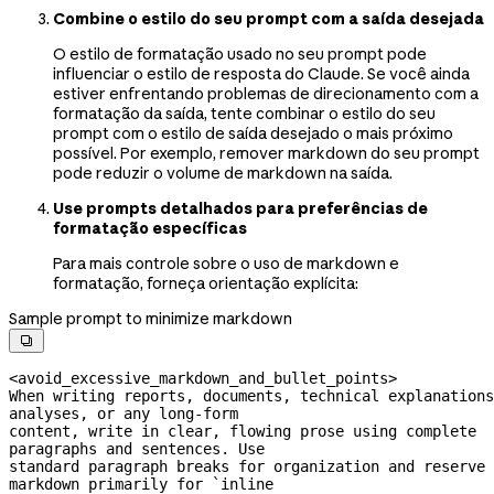
Combine o estilo do seu prompt com a saída desejada
O estilo de formatação usado no seu prompt pode
influenciar o estilo de resposta do Claude. Se você ainda
estiver enfrentando problemas de direcionamento com a
formatação da saída, tente combinar o estilo do seu
prompt com o estilo de saída desejado o mais próximo
possível. Por exemplo, remover markdown do seu prompt
pode reduzir o volume de markdown na saída.
Use prompts detalhados para preferências de
formatação específicas
Para mais controle sobre o uso de markdown e
formatação, forneça orientação explícita:
Sample prompt to minimize markdown

<avoid_excessive_markdown_and_bullet_points>
When writing reports, documents, technical explanations
analyses, or any 
long-form
content, write in clear, flowing prose using complete 
paragraphs and sentences. Use
standard paragraph breaks for organization and reserve 
markdown primarily for `inline