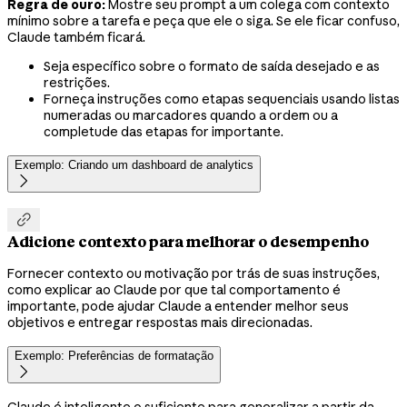
Regra de ouro:
Mostre seu prompt a um colega com contexto
mínimo sobre a tarefa e peça que ele o siga. Se ele ficar confuso,
Claude também ficará.
Seja específico sobre o formato de saída desejado e as
restrições.
Forneça instruções como etapas sequenciais usando listas
numeradas ou marcadores quando a ordem ou a
completude das etapas for importante.
Exemplo: Criando um dashboard de analytics


Adicione contexto para melhorar o desempenho
Fornecer contexto ou motivação por trás de suas instruções,
como explicar ao Claude por que tal comportamento é
importante, pode ajudar Claude a entender melhor seus
objetivos e entregar respostas mais direcionadas.
Exemplo: Preferências de formatação

Claude é inteligente o suficiente para generalizar a partir da