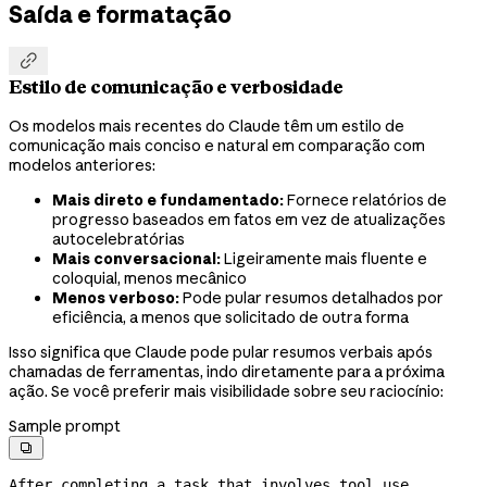
Saída e formatação

Estilo de comunicação e verbosidade
Os modelos mais recentes do Claude têm um estilo de
comunicação mais conciso e natural em comparação com
modelos anteriores:
Mais direto e fundamentado:
Fornece relatórios de
progresso baseados em fatos em vez de atualizações
autocelebratórias
Mais conversacional:
Ligeiramente mais fluente e
coloquial, menos mecânico
Menos verboso:
Pode pular resumos detalhados por
eficiência, a menos que solicitado de outra forma
Isso significa que Claude pode pular resumos verbais após
chamadas de ferramentas, indo diretamente para a próxima
ação. Se você preferir mais visibilidade sobre seu raciocínio:
Sample prompt

After completing a task that involves tool use, 