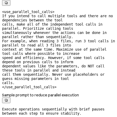

<use_parallel_tool_calls>

If you intend to call multiple tools and there are no 
dependencies between the tool

calls, make all of the independent tool calls in 
parallel. Prioritize calling tools

simultaneously whenever the actions can be done in 
parallel rather than sequentially.

For example, when reading 3 files, run 3 tool calls in 
parallel to read all 3 files into

context at the same time. Maximize use of parallel 
tool calls where possible to increase

speed and efficiency. However, if some tool calls 
depend on previous calls to inform

dependent values like the parameters, do NOT call 
these tools in parallel and instead

call them sequentially. Never use placeholders or 
guess missing parameters in tool

calls.

</use_parallel_tool_calls>
Sample prompt to reduce parallel execution

Execute operations sequentially with brief pauses 
between each step to ensure stability.