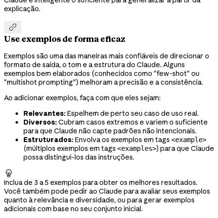
explicação.

Use exemplos de forma eficaz
Exemplos são uma das maneiras mais confiáveis de direcionar o
formato de saída, o tom e a estrutura do Claude. Alguns
exemplos bem elaborados (conhecidos como "few-shot" ou
"multishot prompting") melhoram a precisão e a consistência.
Ao adicionar exemplos, faça com que eles sejam:
Relevantes:
Espelhem de perto seu caso de uso real.
Diversos:
Cubram casos extremos e variem o suficiente
para que Claude não capte padrões não intencionais.
Estruturados:
Envolva os exemplos em tags
<example>
(múltiplos exemplos em tags
) para que Claude
<examples>
possa distingui-los das instruções.

Inclua de 3 a 5 exemplos para obter os melhores resultados.
Você também pode pedir ao Claude para avaliar seus exemplos
quanto à relevância e diversidade, ou para gerar exemplos
adicionais com base no seu conjunto inicial.