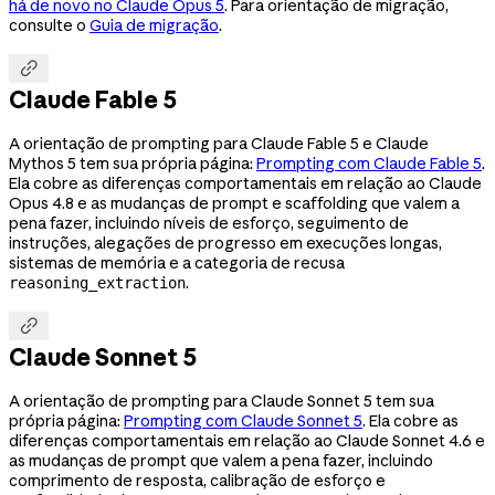
há de novo no Claude Opus 5
. Para orientação de migração,
consulte o
Guia de migração
.

Claude Fable 5
A orientação de prompting para Claude Fable 5 e Claude
Mythos 5 tem sua própria página:
Prompting com Claude Fable 5
.
Ela cobre as diferenças comportamentais em relação ao Claude
Opus 4.8 e as mudanças de prompt e scaffolding que valem a
pena fazer, incluindo níveis de esforço, seguimento de
instruções, alegações de progresso em execuções longas,
sistemas de memória e a categoria de recusa
.
reasoning_extraction

Claude Sonnet 5
A orientação de prompting para Claude Sonnet 5 tem sua
própria página:
Prompting com Claude Sonnet 5
. Ela cobre as
diferenças comportamentais em relação ao Claude Sonnet 4.6 e
as mudanças de prompt que valem a pena fazer, incluindo
comprimento de resposta, calibração de esforço e