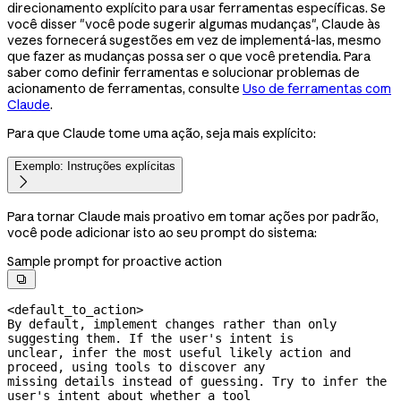
direcionamento explícito para usar ferramentas específicas. Se
você disser "você pode sugerir algumas mudanças", Claude às
vezes fornecerá sugestões em vez de implementá-las, mesmo
que fazer as mudanças possa ser o que você pretendia. Para
saber como definir ferramentas e solucionar problemas de
acionamento de ferramentas, consulte
Uso de ferramentas com
Claude
.
Para que Claude tome uma ação, seja mais explícito:
Exemplo: Instruções explícitas

Para tornar Claude mais proativo em tomar ações por padrão,
você pode adicionar isto ao seu prompt do sistema:
Sample prompt for proactive action

<default_to_action>

By default, implement changes rather than only 
suggesting them. If the user's intent is

unclear, infer the most useful likely action and 
proceed, using tools to discover any

missing details instead of guessing. Try to infer the 
user's intent about whether a tool
