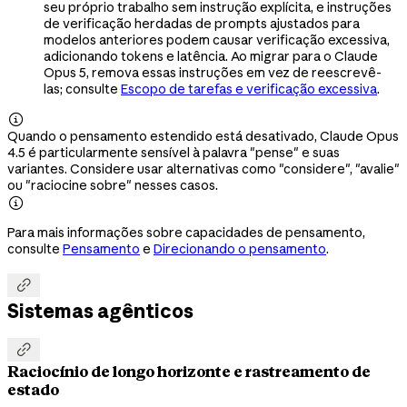
seu próprio trabalho sem instrução explícita, e instruções
de verificação herdadas de prompts ajustados para
modelos anteriores podem causar verificação excessiva,
adicionando tokens e latência. Ao migrar para o Claude
Opus 5, remova essas instruções em vez de reescrevê-
las; consulte
Escopo de tarefas e verificação excessiva
.

Quando o pensamento estendido está desativado, Claude Opus
4.5 é particularmente sensível à palavra "pense" e suas
variantes. Considere usar alternativas como "considere", "avalie"
ou "raciocine sobre" nesses casos.

Para mais informações sobre capacidades de pensamento,
consulte
Pensamento
e
Direcionando o pensamento
.

Sistemas agênticos

Raciocínio de longo horizonte e rastreamento de
estado