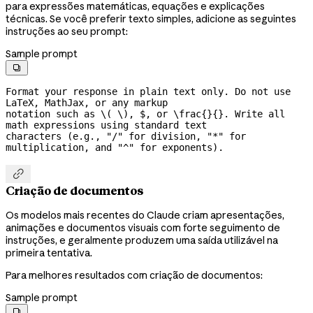
para expressões matemáticas, equações e explicações
técnicas. Se você preferir texto simples, adicione as seguintes
instruções ao seu prompt:
Sample prompt

Format your response in plain text only. Do not use 
LaTeX, MathJax, or any markup

notation such as \( \), $, or \frac{}{}. Write all 
math expressions using standard text

characters (e.g., "/" for division, "*" for 
multiplication, and "^" for exponents).

Criação de documentos
Os modelos mais recentes do Claude criam apresentações,
animações e documentos visuais com forte seguimento de
instruções, e geralmente produzem uma saída utilizável na
primeira tentativa.
Para melhores resultados com criação de documentos:
Sample prompt
