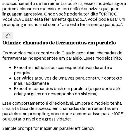
subacionamento de ferramentas ou skills, esses modelos agora
podem acionar em excesso. A correção é suavizar qualquer
linguagem agressiva. Onde você poderia ter dito "CRÍTICO:
Você DEVE usar esta ferramenta quando...", você pode usar um
prompting mais normal como "Use esta ferramenta quando...".

Otimize chamadas de ferramentas em paralelo
Os modelos mais recentes do Claude executam chamadas de
ferramentas independentes em paralelo. Esses modelos irão:
Executar múltiplas buscas especulativas durante a
pesquisa
Ler vários arquivos de uma vez para construir contexto
mais rapidamente
Executar comandos bash em paralelo (o que pode até
criar gargalos no desempenho do sistema)
Esse comportamento é direcionável. Embora o modelo tenha
uma alta taxa de sucesso em chamadas de ferramentas em
paralelo sem prompting, você pode aumentar isso para ~100%
ou ajustar o nível de agressividade:
Sample prompt for maximum parallel efficiency