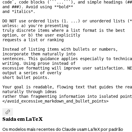
code`, code blocks (```...```), and simple headings (## 
and ###). Avoid using **bold**
and *italics*.
DO NOT use ordered lists (1. ...) or unordered lists (*
unless: a) you're presenting
truly discrete items where a list format is the best 
option, or b) the user explicitly
requests a list or ranking
Instead of listing items with bullets or numbers, 
incorporate them naturally into
sentences. This guidance applies especially to technica
writing. Using prose instead of
excessive formatting will improve user satisfaction. NE
output a series of overly
short bullet points.
Your goal is readable, flowing text that guides the rea
naturally through ideas
rather than fragmenting information into isolated point
</avoid_excessive_markdown_and_bullet_points>

Saída em LaTeX
Os modelos mais recentes do Claude usam LaTeX por padrão