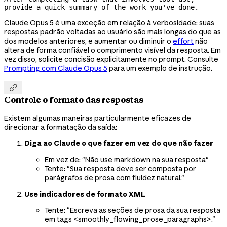
provide a quick summary of the work you've done.
Claude Opus 5 é uma exceção em relação à verbosidade: suas
respostas padrão voltadas ao usuário são mais longas do que as
dos modelos anteriores, e aumentar ou diminuir o
effort
não
altera de forma confiável o comprimento visível da resposta. Em
vez disso, solicite concisão explicitamente no prompt. Consulte
Prompting com Claude Opus 5
para um exemplo de instrução.

Controle o formato das respostas
Existem algumas maneiras particularmente eficazes de
direcionar a formatação da saída:
Diga ao Claude o que fazer em vez do que não fazer
Em vez de: "Não use markdown na sua resposta"
Tente: "Sua resposta deve ser composta por
parágrafos de prosa com fluidez natural."
Use indicadores de formato XML
Tente: "Escreva as seções de prosa da sua resposta
em tags <smoothly_flowing_prose_paragraphs>."