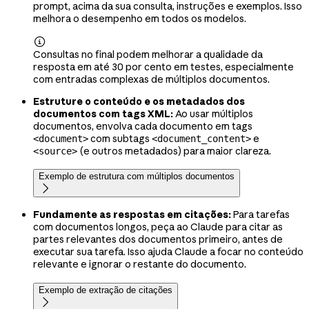
prompt, acima da sua consulta, instruções e exemplos. Isso
melhora o desempenho em todos os modelos.

Consultas no final podem melhorar a qualidade da
resposta em até 30 por cento em testes, especialmente
com entradas complexas de múltiplos documentos.
Estruture o conteúdo e os metadados dos
documentos com tags XML:
Ao usar múltiplos
documentos, envolva cada documento em tags
com subtags
e
<document>
<document_content>
(e outros metadados) para maior clareza.
<source>
Exemplo de estrutura com múltiplos documentos

Fundamente as respostas em citações:
Para tarefas
com documentos longos, peça ao Claude para citar as
partes relevantes dos documentos primeiro, antes de
executar sua tarefa. Isso ajuda Claude a focar no conteúdo
relevante e ignorar o restante do documento.
Exemplo de extração de citações
