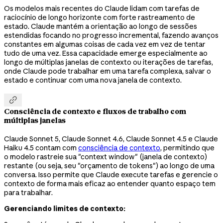
Os modelos mais recentes do Claude lidam com tarefas de
raciocínio de longo horizonte com forte rastreamento de
estado. Claude mantém a orientação ao longo de sessões
estendidas focando no progresso incremental, fazendo avanços
constantes em algumas coisas de cada vez em vez de tentar
tudo de uma vez. Essa capacidade emerge especialmente ao
longo de múltiplas janelas de contexto ou iterações de tarefas,
onde Claude pode trabalhar em uma tarefa complexa, salvar o
estado e continuar com uma nova janela de contexto.

Consciência de contexto e fluxos de trabalho com
múltiplas janelas
Claude Sonnet 5, Claude Sonnet 4.6, Claude Sonnet 4.5 e Claude
Haiku 4.5 contam com
consciência de contexto
, permitindo que
o modelo rastreie sua "context window" (janela de contexto)
restante (ou seja, seu "orçamento de tokens") ao longo de uma
conversa. Isso permite que Claude execute tarefas e gerencie o
contexto de forma mais eficaz ao entender quanto espaço tem
para trabalhar.
Gerenciando limites de contexto: