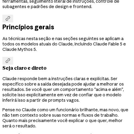
ferramentas, seguimento literal de instruções, controle de
subagentes e padrões de design e frontend.

Princípios gerais
As técnicas nesta seção e nas seções seguintes se aplicam a
todos os modelos atuais do Claude, incluindo Claude Fable 5 e
Claude Mythos 5.

Seja claro e direto
Claude responde bem a instruções claras e explícitas. Ser
específico sobre a saída desejada pode ajudar a melhorar os
resultados. Se você quer um comportamento "acima e além",
solicite isso explicitamente em vez de confiar que o modelo
inferirá isso a partir de prompts vagos.
Pense no Claude como um funcionário brilhante, mas novo, que
não tem contexto sobre suas normas e fluxos de trabalho.
Quanto mais precisamente você explicar o que quer, melhor
será o resultado.