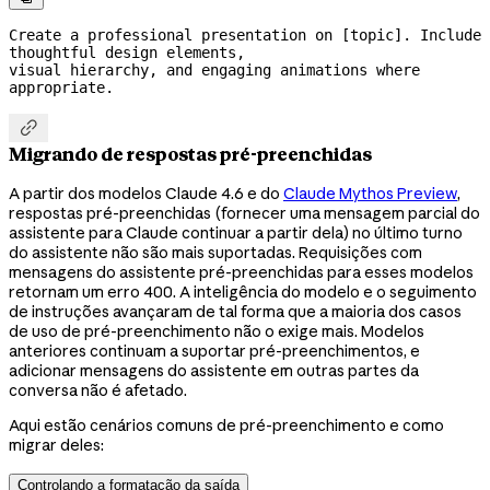
Create a professional presentation on [topic]. Include 
thoughtful design elements,

visual hierarchy, and engaging animations where 
appropriate.

Migrando de respostas pré-preenchidas
A partir dos modelos Claude 4.6 e do
Claude Mythos Preview
,
respostas pré-preenchidas (fornecer uma mensagem parcial do
assistente para Claude continuar a partir dela) no último turno
do assistente não são mais suportadas. Requisições com
mensagens do assistente pré-preenchidas para esses modelos
retornam um erro 400. A inteligência do modelo e o seguimento
de instruções avançaram de tal forma que a maioria dos casos
de uso de pré-preenchimento não o exige mais. Modelos
anteriores continuam a suportar pré-preenchimentos, e
adicionar mensagens do assistente em outras partes da
conversa não é afetado.
Aqui estão cenários comuns de pré-preenchimento e como
migrar deles:
Controlando a formatação da saída