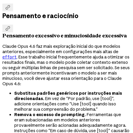

Pensamento e raciocínio

Pensamento excessivo e minuciosidade excessiva
Claude Opus 4.6 faz mais exploração inicial do que modelos
anteriores, especialmente em configurações mais altas de
. Esse trabalho inicial frequentemente ajuda a otimizar os
effort
resultados finais, mas o modelo pode coletar contexto extenso
ou seguir múltiplas linhas de pesquisa sem ser solicitado. Se seus
prompts anteriormente incentivavam o modelo a ser mais
minucioso, você deve ajustar essa orientação para o Claude
Opus 4.6:
Substitua padrões genéricos por instruções mais
direcionadas.
Em vez de "Por padrão, use [tool]",
adicione orientações como "Use [tool] quando isso
melhorar sua compreensão do problema."
Remova o excesso de prompting.
Ferramentas que
eram subacionadas em modelos anteriores
provavelmente serão acionadas adequadamente agora.
Instruções como "Em caso de dúvida, use [tool]" causarão