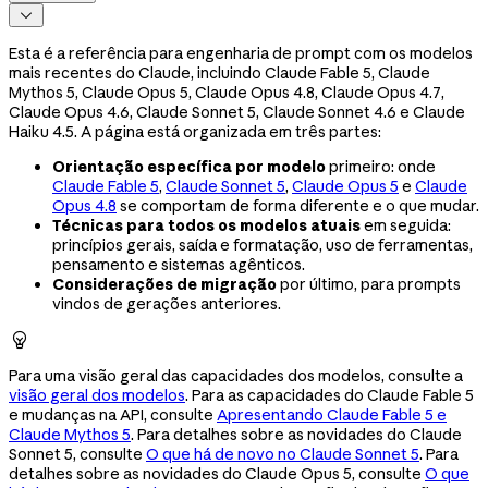

Esta é a referência para engenharia de prompt com os modelos
mais recentes do Claude, incluindo Claude Fable 5, Claude
Mythos 5, Claude Opus 5, Claude Opus 4.8, Claude Opus 4.7,
Claude Opus 4.6, Claude Sonnet 5, Claude Sonnet 4.6 e Claude
Haiku 4.5. A página está organizada em três partes:
Orientação específica por modelo
primeiro: onde
Claude Fable 5
,
Claude Sonnet 5
,
Claude Opus 5
e
Claude
Opus 4.8
se comportam de forma diferente e o que mudar.
Técnicas para todos os modelos atuais
em seguida:
princípios gerais, saída e formatação, uso de ferramentas,
pensamento e sistemas agênticos.
Considerações de migração
por último, para prompts
vindos de gerações anteriores.

Para uma visão geral das capacidades dos modelos, consulte a
visão geral dos modelos
. Para as capacidades do Claude Fable 5
e mudanças na API, consulte
Apresentando Claude Fable 5 e
Claude Mythos 5
. Para detalhes sobre as novidades do Claude
Sonnet 5, consulte
O que há de novo no Claude Sonnet 5
. Para
detalhes sobre as novidades do Claude Opus 5, consulte
O que