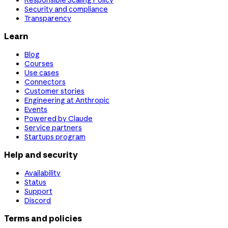
Responsible Scaling Policy
Security and compliance
Transparency
Learn
Blog
Courses
Use cases
Connectors
Customer stories
Engineering at Anthropic
Events
Powered by Claude
Service partners
Startups program
Help and security
Availability
Status
Support
Discord
Terms and policies