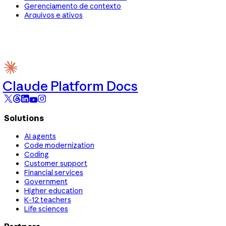
Gerenciamento de contexto
Arquivos e ativos
Claude Platform Docs
Solutions
AI agents
Code modernization
Coding
Customer support
Financial services
Government
Higher education
K-12 teachers
Life sciences