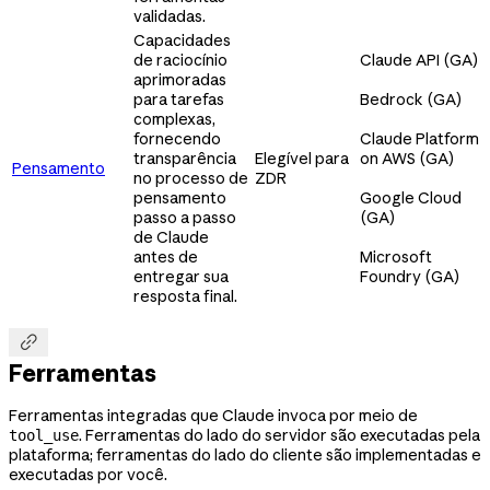
validadas.
Capacidades
de raciocínio
Claude API (GA)
aprimoradas
para tarefas
Bedrock (GA)
complexas,
fornecendo
Claude Platform
transparência
Elegível para
on AWS (GA)
Pensamento
no processo de
ZDR
pensamento
Google Cloud
passo a passo
(GA)
de Claude
antes de
Microsoft
entregar sua
Foundry (GA)
resposta final.

Ferramentas
Ferramentas integradas que Claude invoca por meio de
. Ferramentas do lado do servidor são executadas pela
tool_use
plataforma; ferramentas do lado do cliente são implementadas e
executadas por você.