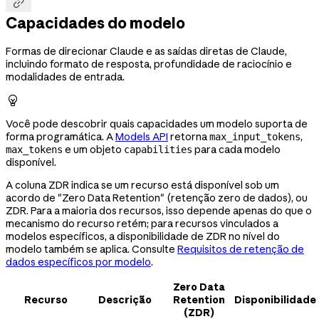

Capacidades do modelo
Formas de direcionar Claude e as saídas diretas de Claude,
incluindo formato de resposta, profundidade de raciocínio e
modalidades de entrada.

Você pode descobrir quais capacidades um modelo suporta de
forma programática. A
Models API
retorna
,
max_input_tokens
e um objeto
para cada modelo
max_tokens
capabilities
disponível.
A coluna ZDR indica se um recurso está disponível sob um
acordo de "Zero Data Retention" (retenção zero de dados), ou
ZDR. Para a maioria dos recursos, isso depende apenas do que o
mecanismo do recurso retém; para recursos vinculados a
modelos específicos, a disponibilidade de ZDR no nível do
modelo também se aplica. Consulte
Requisitos de retenção de
dados específicos por modelo
.
Zero Data
Recurso
Descrição
Retention
Disponibilidade
(ZDR)