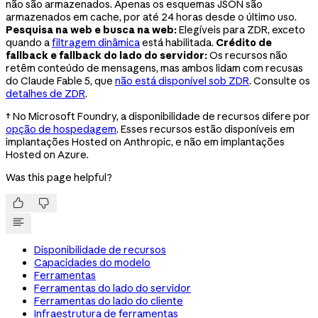
não são armazenados. Apenas os esquemas JSON são
armazenados em cache, por até 24 horas desde o último uso.
Pesquisa na web e busca na web:
Elegíveis para ZDR, exceto
quando a
filtragem dinâmica
está habilitada.
Crédito de
fallback e fallback do lado do servidor:
Os recursos não
retêm conteúdo de mensagens, mas ambos lidam com recusas
do Claude Fable 5, que
não está disponível sob ZDR
. Consulte os
detalhes de ZDR
.
† No Microsoft Foundry, a disponibilidade de recursos difere por
opção de hospedagem
. Esses recursos estão disponíveis em
implantações Hosted on Anthropic, e não em implantações
Hosted on Azure.
Was this page helpful?


Disponibilidade de recursos
Capacidades do modelo
Ferramentas
Ferramentas do lado do servidor
Ferramentas do lado do cliente
Infraestrutura de ferramentas