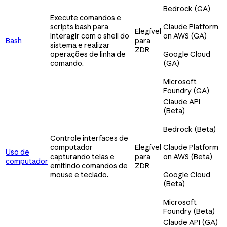
Bedrock (GA)
Execute comandos e
scripts bash para
Claude Platform
Elegível
interagir com o shell do
on AWS (GA)
Bash
para
sistema e realizar
ZDR
operações de linha de
Google Cloud
comando.
(GA)
Microsoft
Foundry (GA)
Claude API
(Beta)
Bedrock (Beta)
Controle interfaces de
computador
Elegível
Claude Platform
Uso de
capturando telas e
para
on AWS (Beta)
computador
emitindo comandos de
ZDR
mouse e teclado.
Google Cloud
(Beta)
Microsoft
Foundry (Beta)
Claude API (GA)